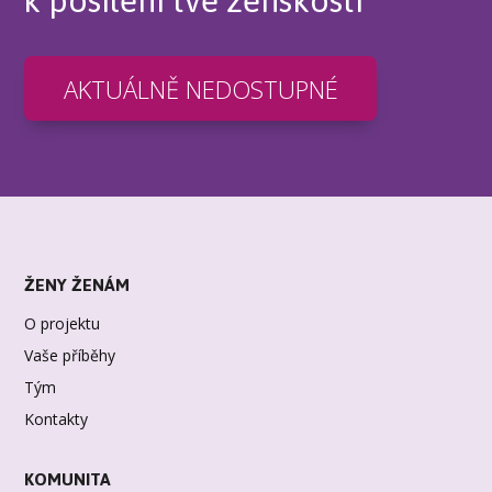
k posílení tvé ženskosti
AKTUÁLNĚ NEDOSTUPNÉ
ŽENY ŽENÁM
O projektu
Vaše příběhy
Tým
Kontakty
KOMUNITA