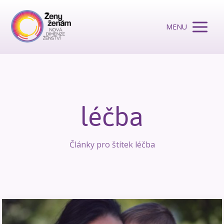
MENU
léčba
Články pro štítek léčba