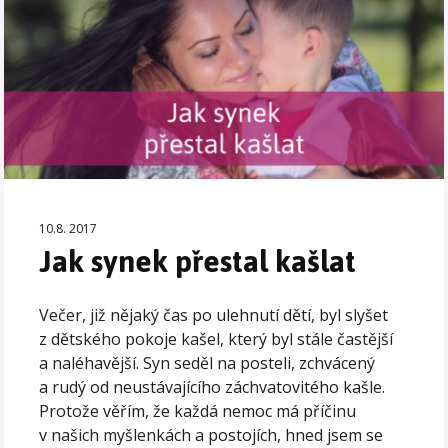
10.8. 2017
Jak synek přestal kašlat
Večer, již nějaký čas po ulehnutí dětí, byl slyšet
z dětského pokoje kašel, který byl stále častější
a naléhavější. Syn seděl na posteli, zchvácený
a rudý od neustávajícího záchvatovitého kašle.
Protože věřím, že každá nemoc má příčinu
v našich myšlenkách a postojích, hned jsem se