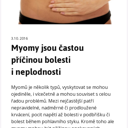
3.10. 2016
Myomy jsou častou
příčinou bolesti
i neplodnosti
Myomů je několik typů, vyskytovat se mohou
ojediněle, i vícečetně a mohou souviset s celou
řadou problémů. Mezi nejčastější patří
nepravidelné, nadměrné či prodloužené
krvácení, pocit napětí až bolesti v podbřišku či
bolest během pohlavního styku. Kromě toho ale