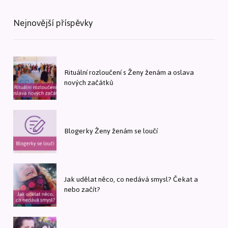
Nejnovější příspěvky
Rituální rozloučení s Ženy ženám a oslava
nových začátků
Blogerky Ženy ženám se loučí
Jak udělat něco, co nedává smysl? Čekat a
nebo začít?