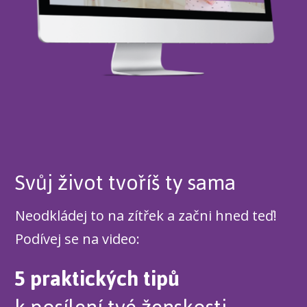
Svůj život tvoříš ty sama
Neodkládej to na zítřek a začni hned teď!
Podívej se na video:
5 praktických tipů