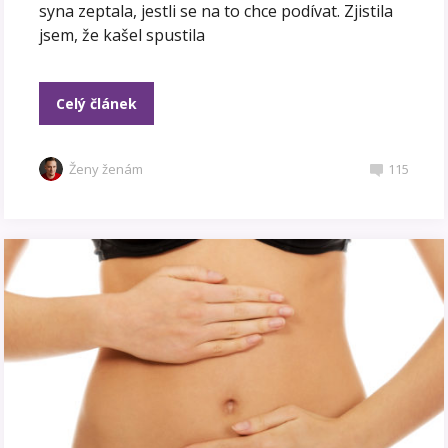
syna zeptala, jestli se na to chce podívat. Zjistila
jsem, že kašel spustila
Celý článek
Ženy ženám
115