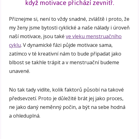
když motivace přichází zevnitř.
Přiznejme si, není to vždy snadné, zvláště i proto, že
my ženy jsme bytosti cyklické a naše nálady i úroveň
naší motivace, jsou také
ve vleku menstruačního
cyklu
. V dynamické fázi půjde motivace sama,
zatímco v té kreativní nám to bude připadat jako
blbost se takhle trápit a v menstruační budeme
unavené.
No tak tady vidíte, kolik faktorů působí na takové
předsevzetí. Proto je důležité brát jej jako proces,
ne jako daný neměnný počin, a být na sebe hodná
a ohleduplná.