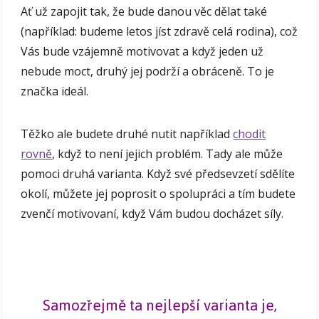
Ať už zapojit tak, že bude danou věc dělat také
(například: budeme letos jíst zdravě celá rodina), což
Vás bude vzájemně motivovat a když jeden už
nebude moct, druhý jej podrží a obráceně. To je
značka ideál.
Těžko ale budete druhé nutit například
chodit
rovně
, když to není jejich problém. Tady ale může
pomoci druhá varianta. Když své předsevzetí sdělíte
okolí, můžete jej poprosit o spolupráci a tím budete
zvenčí motivovaní, když Vám budou docházet síly.
Samozřejmě ta nejlepší varianta je,