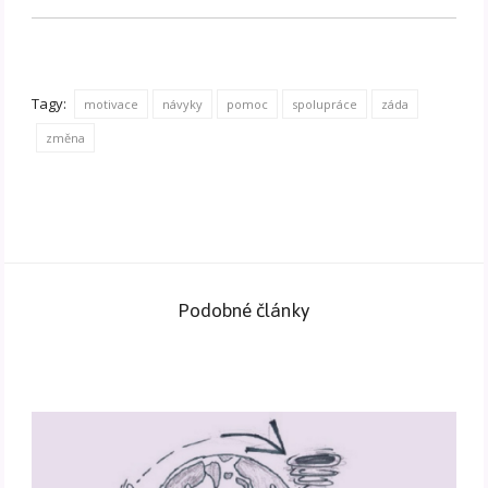
Tagy:
motivace
návyky
pomoc
spolupráce
záda
změna
Podobné články