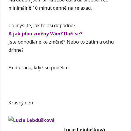
minimálně 10 minut denně na relaxaci.
Co myslíte, jak to asi dopadne?
A jak jdou změny Vám? Daří se?
Jste odhodlané ke změně? Nebo to zatím trochu
drhne?
Budu ráda, když se podělíte.
Krásný den
Lucie Lebdušková