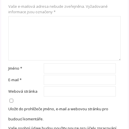
Vaše e-mailová adresa nebude zveřejněna.
Vyžadované
informace jsou označeny
*
Jméno
*
E-mail
*
Webová stránka
Uložit do prohlížeče jméno, e-mail a webovou stránku pro
budoucí komentáře.
Vaše osobní údaje budou použity pouze pro účely zpracování