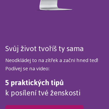
Svůj život tvoříš ty sama
Neodkládej to na zítřek a začni hned teď!
Podívej se na video:
5 praktických tipů
k posílení tvé ženskosti