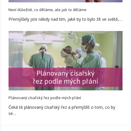
Není důležité, co děláme, ale jak to děláme
Přemýšlely jste někdy nad tím, jaké by to bylo žít ve světě,…
Plánovaný císařský řez podle mých přání
Čeká tě plánovaný císařský řez a přemýšlíš o tom, co by
se…