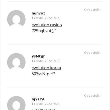
Odpovědět
hqhvot
1 června, 2022 (7:15)
evolution casino
725hqhvot{„“
Odpovědět
ysNtgr
1 června, 2022 (7:19)
evolution korea
503ysNtgr^?-
Odpovědět
bjYzYA
1 června, 2022 (7:23)