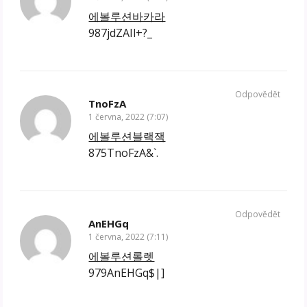
에볼루션바카라
987jdZAIl+?_
Odpovědět
TnoFzA
1 června, 2022 (7:07)
에볼루션블랙잭
875TnoFzA&`.
Odpovědět
AnEHGq
1 června, 2022 (7:11)
에볼루션롤렛
979AnEHGq$|]