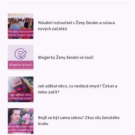
Rituální rozloučení s Ženy ženám a oslava
nových začátků
Blogerky Ženy ženám se loučí
Jak udělat něco, co nedává smysl? Čekat a
nebo začít?
Bojíš se být sama sebou? Zkus sílu ženského
kruhu