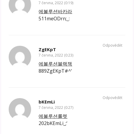
7 června, 2022 (0:19)
에볼루션바카라
511meODrn;_:
Odpovědět
ZgEKpT
7 června, 2022 (0:23)
에볼루션블랙잭
889ZgEKpT#^‘
Odpovědět
bKEmLi
7 června, 2022 (0:27)
에볼루션롤렛
202bKEmLi_;‘