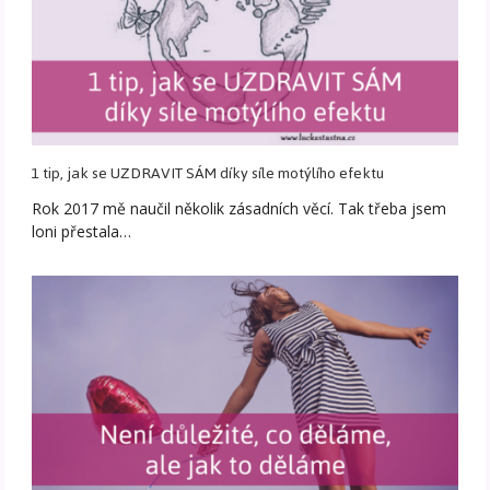
1 tip, jak se UZDRAVIT SÁM díky síle motýlího efektu
Rok 2017 mě naučil několik zásadních věcí. Tak třeba jsem
loni přestala…