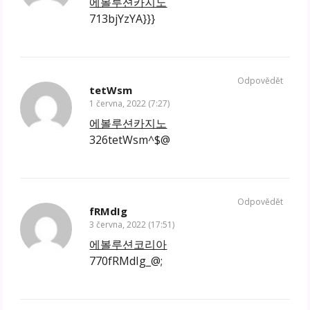
에볼루션카지노
713bjYzYA}}}
Odpovědět
tetWsm
1 června, 2022 (7:27)
에볼루션카지노
326tetWsm^$@
Odpovědět
fRMdIg
3 června, 2022 (17:51)
에볼루션코리아
770fRMdIg_@;