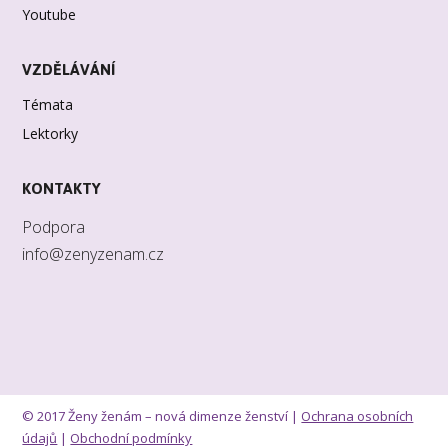
Youtube
VZDĚLÁVÁNÍ
Témata
Lektorky
KONTAKTY
Podpora
info@zenyzenam.cz
© 2017 Ženy ženám – nová dimenze ženství |
Ochrana osobních
údajů
|
Obchodní podmínky