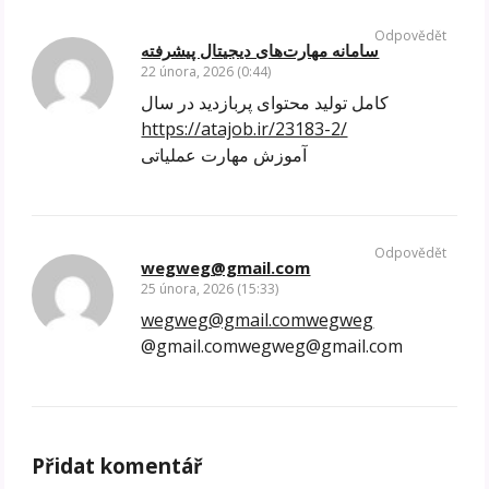
Odpovědět
سامانه مهارت‌های دیجیتال پیشرفته
22 února, 2026 (0:44)
کامل تولید محتوای پربازدید در سال
https://atajob.ir/23183-2/
آموزش مهارت عملیاتی
Odpovědět
wegweg@gmail.com
25 února, 2026 (15:33)
wegweg@gmail.comwegweg
@gmail.comwegweg@gmail.com
Přidat komentář