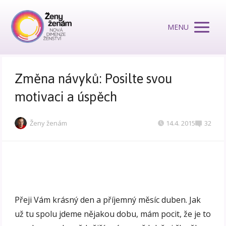
MENU
Změna návyků: Posilte svou
motivaci a úspěch
Ženy ženám
14.4. 2015
32
Přeji Vám krásný den a příjemný měsíc duben. Jak
už tu spolu jdeme nějakou dobu, mám pocit, že je to