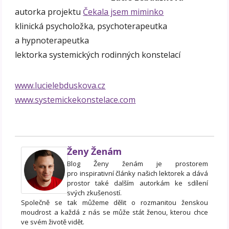
autorka projektu
Čekala jsem miminko
klinická psycholožka, psychoterapeutka
a hypnoterapeutka
lektorka systemických rodinných konstelací
www.lucielebduskova.cz
www.systemickekonstelace.com
Ženy Ženám
Blog Ženy ženám je prostorem
pro inspirativní články našich lektorek a dává
prostor také dalším autorkám ke sdílení
svých zkušeností.
Společně se tak můžeme dělit o rozmanitou ženskou
moudrost a každá z nás se může stát ženou, kterou chce
ve svém životě vidět.