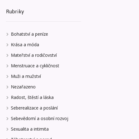
Rubriky
Bohatství a peníze
Krása a móda
Mateřství a rodičovství
Menstruace a cykličnost
Muži a mužství
Nezařazeno
Radost, štěstí a láska
Seberealizace a poslání
Sebevědomí a osobní rozvoj
Sexualita a intimita