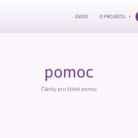
ÚVOD
O PROJEKTU
pomoc
Články pro štítek pomoc