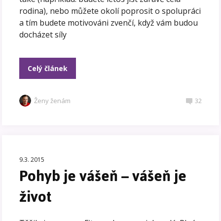
rodina), nebo můžete okolí poprosit o spolupráci
a tím budete motivováni zvenčí, když vám budou
docházet síly
Celý článek
Ženy ženám
32
9.3. 2015
Pohyb je vášeň – vášeň je
život