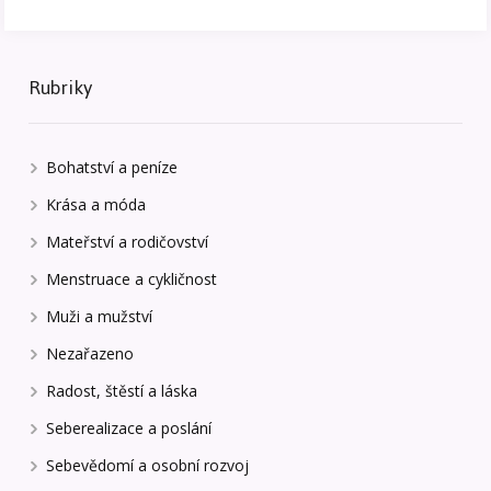
Rubriky
Bohatství a peníze
Krása a móda
Mateřství a rodičovství
Menstruace a cykličnost
Muži a mužství
Nezařazeno
Radost, štěstí a láska
Seberealizace a poslání
Sebevědomí a osobní rozvoj