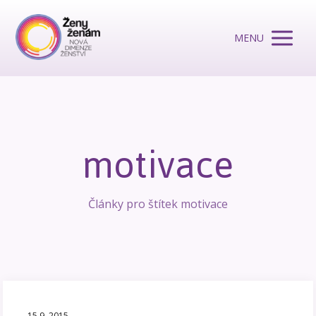
MENU
motivace
Články pro štítek motivace
15.9. 2015