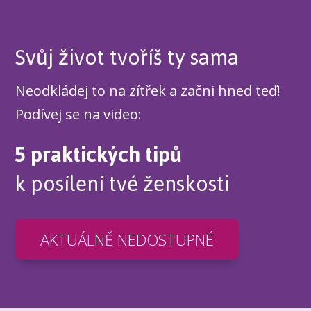
Svůj život tvoříš ty sama
Neodkládej to na zítřek a začni hned teď!
Podívej se na video:
5 praktických tipů
k posílení tvé ženskosti
AKTUÁLNĚ NEDOSTUPNÉ