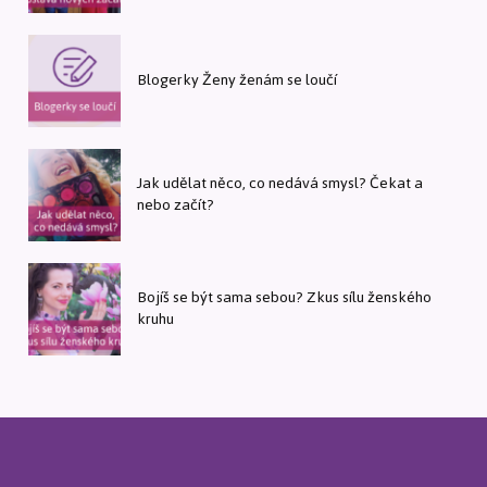
Blogerky Ženy ženám se loučí
Jak udělat něco, co nedává smysl? Čekat a
nebo začít?
Bojíš se být sama sebou? Zkus sílu ženského
kruhu