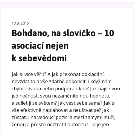
10.8. 2015
Bohdano, na slovíčko – 10
asociací nejen
k sebevědomí
Jak si více věřit? A jak překonat odkládání,
nevzdat to a vše zdárně dokončit, i když nám
chybí odvaha nebo podpora okolí? Jak najít svou
jedinečnost, svou nezaměnitelnou hodnotu,
a sdílet ji se světem? Jak vést sebe sama? Jak si
vše efektivně naplánovat a neuštvat se? Jak
zůstat, i na vedoucí pozici a mezi samými muži,
ženou a přesto neztratit autoritu? To je jen...