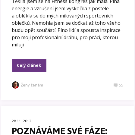
Těšila jsem se na Fitness kongres jak malá. Plná
energie a vzrušení jsem vyskočila z postele
a oblékla se do mých milovaných sportovních
oblečků. Nemohla jsem se dočkat až toho všeho
budu opět součástí. Plno lidí a spousta inspirace
pro moji profesionální dráhu, pro práci, kterou
miluji
Celý článek
Ženy ženám
55
28.11. 2012
POZNÁVÁME SVÉ FÁZE: