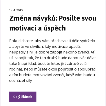
14.4. 2015
Změna návyků: Posilte svou
motivaci a úspěch
Pokud chcete, aby vám předsevzetí déle vydrželo
a abyste ve chvílích, kdy motivace upadá,
neupadly s ní, je dobré zapojit někoho zvenčí. Ať
už zapojit tak, že ten druhý bude danou věc dělat
také (například: budete letos jíst zdravě celá
rodina), nebo můžete okolí poprosit o spolupráci
a tím budete motivováni zvenčí, když vám budou
docházet síly
Celý článek