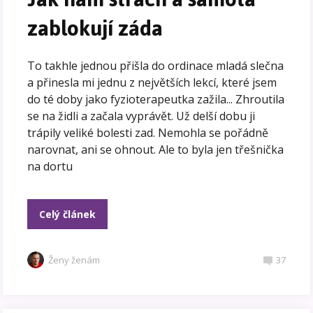
zablokují záda
To takhle jednou přišla do ordinace mladá slečna
a přinesla mi jednu z největších lekcí, které jsem
do té doby jako fyzioterapeutka zažila... Zhroutila
se na židli a začala vyprávět. Už delší dobu ji
trápily veliké bolesti zad. Nemohla se pořádně
narovnat, ani se ohnout. Ale to byla jen třešnička
na dortu
Celý článek
Ženy ženám
37