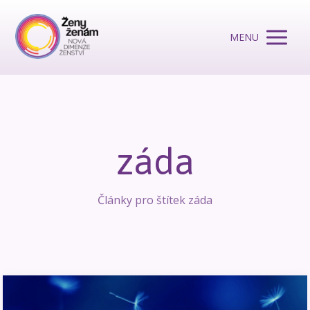
MENU
záda
Články pro štítek záda