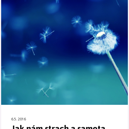
6.5. 2016
Jak nám strach a samota