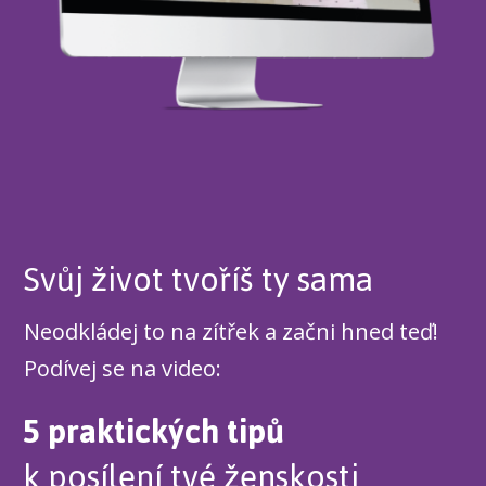
Svůj život tvoříš ty sama
Neodkládej to na zítřek a začni hned teď!
Podívej se na video:
5 praktických tipů
k posílení tvé ženskosti