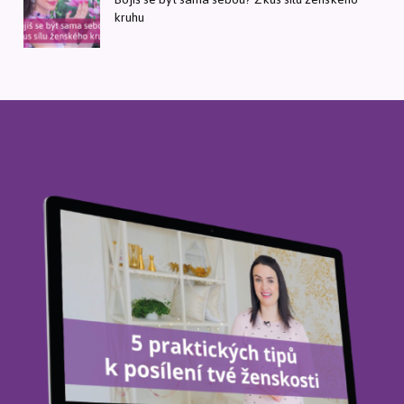
kruhu