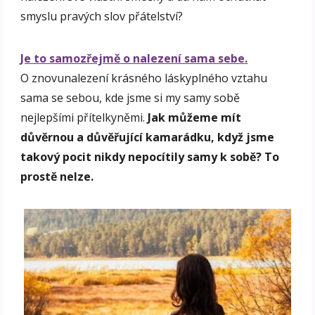
smyslu pravých slov přátelství?
Je to samozřejmě o nalezení sama sebe.
O znovunalezení krásného láskyplného vztahu
sama se sebou, kde jsme si my samy sobě
nejlepšími přítelkyněmi.
Jak můžeme mít
důvěrnou a důvěřující kamarádku, když jsme
takový pocit nikdy nepocítily samy k sobě? To
prostě nelze.