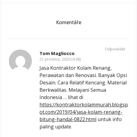
Komentáře
Odpovědět
Tom Magliocco
21 prosince, 2020 (4:38)
Jasa Kontraktor Kolam Renang,
Perawatan dan Renovasi. Banyak Opsi
Desain. Cara Relatif Kencang. Material
Berkwalitas. Melayani Semua
Indonesia … lihat di
https://kontraktorkolammurah.blogsp
ot.com/2019/04/jasa-kolam-renang-
bitung-handal-0822.html
untuk info
paling update