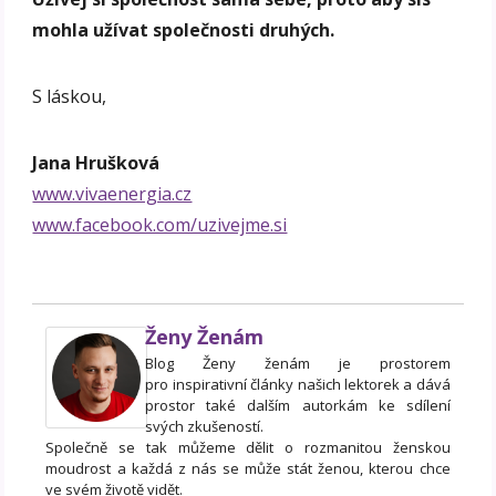
mohla užívat společnosti druhých.
S láskou,
Jana Hrušková
www.vivaenergia.cz
www.facebook.com/uzivejme.si
Ženy Ženám
Blog Ženy ženám je prostorem
pro inspirativní články našich lektorek a dává
prostor také dalším autorkám ke sdílení
svých zkušeností.
Společně se tak můžeme dělit o rozmanitou ženskou
moudrost a každá z nás se může stát ženou, kterou chce
ve svém životě vidět.