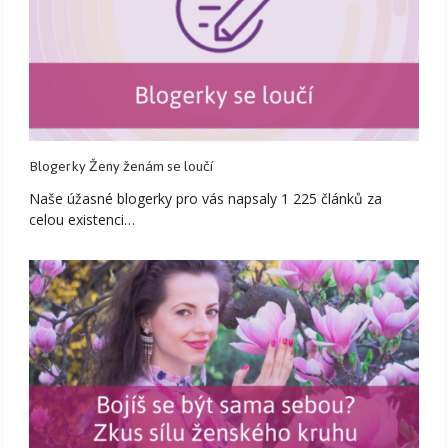
Blogerky Ženy ženám se loučí
Naše úžasné blogerky pro vás napsaly 1 225 článků za
celou existenci…