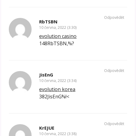
Odpovědět
RbTSBN
10 června, 2022 (3:30)
evolution casino
148RbTSBN,%?
Odpovědět
JisEnG
10 června, 2022 (3:34)
evolution korea
382JisEnG%!<
Odpovědět
KrEJUE
10 června, 2022 (3:38)