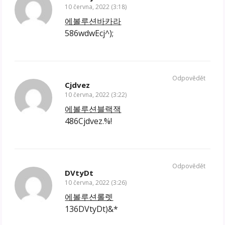
10 června, 2022 (3:18)
에볼루션바카라
586wdwEcj^);
Odpovědět
Cjdvez
10 června, 2022 (3:22)
에볼루션블랙잭
486Cjdvez.%!
Odpovědět
DVtyDt
10 června, 2022 (3:26)
에볼루션롤렛
136DVtyDt)&*