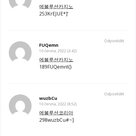
에볼루션카지노
253KrEJUE*]‘
Odpovědět
FUQemn
10 června, 2022 (3:42)
에볼루션카지노
189FUQemn!{}
Odpovědět
wuzbCu
10 června, 2022 (8:52)
에볼루션코리아
298wuzbCu#~]