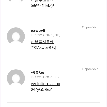
066SkFdnI>}?
Odpovědět
AxwovB
10 června, 2022 (9:08)
에볼루션롤렛
772AxwovB#.]
Odpovědět
yGQRez
10 června, 2022 (9:12)
evolution casino
044yGQRez“._