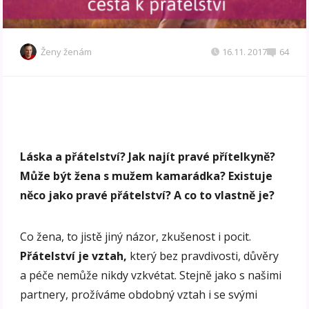
Ženy ženám
16.11. 2017
64
Láska a přátelství? Jak najít pravé přítelkyně?
Může být žena s mužem kamarádka? Existuje
něco jako pravé přátelství? A co to vlastně je?
Co žena, to jistě jiný názor, zkušenost i pocit.
Přátelství je vztah,
který bez pravdivosti, důvěry
a péče nemůže nikdy vzkvétat. Stejně jako s našimi
partnery, prožíváme obdobný vztah i se svými