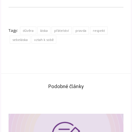
Tagy:
důvěra
láska
přátelství
pravda
respekt
sebeláska
vztah k sobě
Podobné články