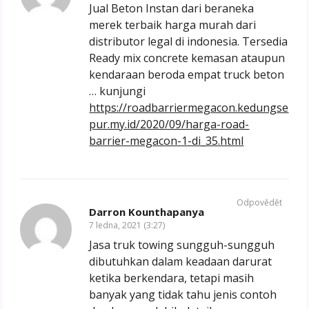
Jual Beton Instan dari beraneka
merek terbaik harga murah dari
distributor legal di indonesia. Tersedia
Ready mix concrete kemasan ataupun
kendaraan beroda empat truck beton
… kunjungi
https://roadbarriermegacon.kedungse
pur.my.id/2020/09/harga-road-
barrier-megacon-1-di_35.html
Odpovědět
Darron Kounthapanya
7 ledna, 2021 (3:27)
Jasa truk towing sungguh-sungguh
dibutuhkan dalam keadaan darurat
ketika berkendara, tetapi masih
banyak yang tidak tahu jenis contoh