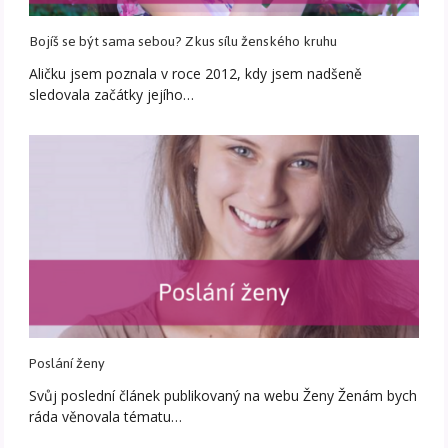
Bojíš se být sama sebou? Zkus sílu ženského kruhu
Aličku jsem poznala v roce 2012, kdy jsem nadšeně
sledovala začátky jejího…
Poslání ženy
Svůj poslední článek publikovaný na webu Ženy Ženám bych
ráda věnovala tématu…