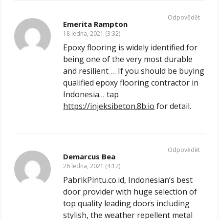
Odpovědět
Emerita Rampton
18 ledna, 2021 (3:32)
Epoxy flooring is widely identified for
being one of the very most durable
and resilient … If you should be buying
qualified epoxy flooring contractor in
Indonesia… tap
https://injeksibeton.8b.io
for detail.
Odpovědět
Demarcus Bea
26 ledna, 2021 (4:12)
PabrikPintu.co.id, Indonesian’s best
door provider with huge selection of
top quality leading doors including
stylish, the weather repellent metal