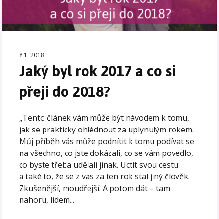
8.1. 2018
Jaký byl rok 2017 a co si
přeji do 2018?
„Tento článek vám může být návodem k tomu,
jak se prakticky ohlédnout za uplynulým rokem.
Můj příběh vás může podnítit k tomu podívat se
na všechno, co jste dokázali, co se vám povedlo,
co byste třeba udělali jinak. Uctít svou cestu
a také to, že se z vás za ten rok stal jiný člověk.
Zkušenější, moudřejší. A potom dát – tam
nahoru, lidem...