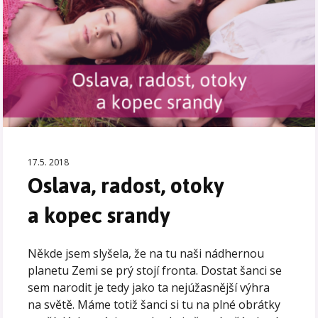
17.5. 2018
Oslava, radost, otoky
a kopec srandy
Někde jsem slyšela, že na tu naši nádhernou
planetu Zemi se prý stojí fronta. Dostat šanci se
sem narodit je tedy jako ta nejúžasnější výhra
na světě. Máme totiž šanci si tu na plné obrátky