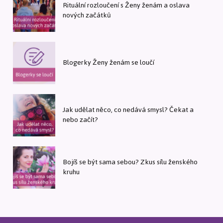
Rituální rozloučení s Ženy ženám a oslava
nových začátků
Blogerky Ženy ženám se loučí
Jak udělat něco, co nedává smysl? Čekat a
nebo začít?
Bojíš se být sama sebou? Zkus sílu ženského
kruhu