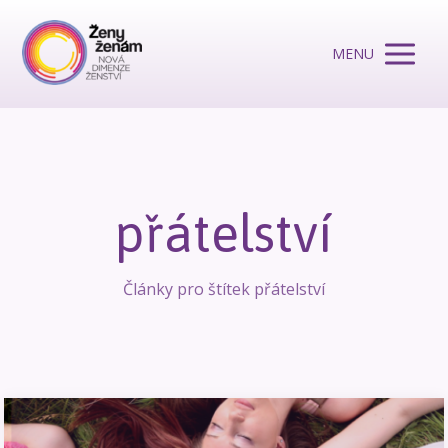
MENU
přátelství
Články pro štítek přátelství