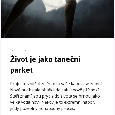
14.11. 2014
Život je jako taneční
parket
Projdete vnitřní změnou a vaše kapela se změní.
Nová hudba ale přiláká do sálu i nově příchozí.
Staří známí jsou pryč a do života se hrnou jako
velká voda noví. Někdy je to extrémní nápor,
jindy pozvolný nenápadný proces.