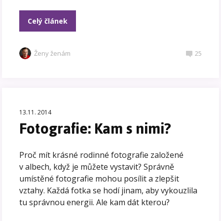
Celý článek
Ženy ženám
25
13.11. 2014
Fotografie: Kam s nimi?
Proč mít krásné rodinné fotografie založené
v albech, když je můžete vystavit? Správně
umístěné fotografie mohou posílit a zlepšit
vztahy. Každá fotka se hodí jinam, aby vykouzlila
tu správnou energii. Ale kam dát kterou?