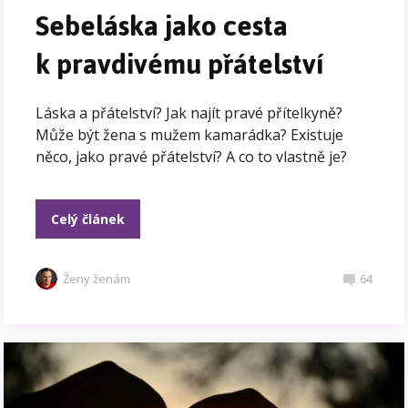
Sebeláska jako cesta
k pravdivému přátelství
Láska a přátelství? Jak najít pravé přítelkyně?
Může být žena s mužem kamarádka? Existuje
něco, jako pravé přátelství? A co to vlastně je?
Celý článek
Ženy ženám
64