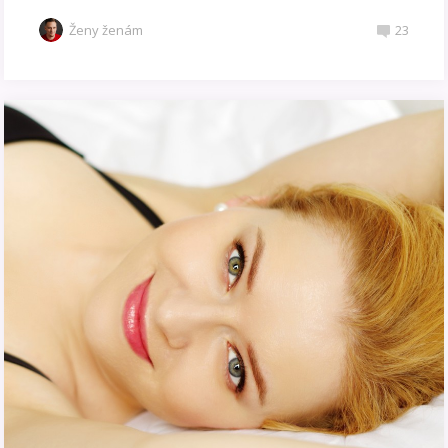
Ženy ženám
23