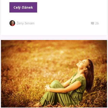
Celý článek
Ženy ženám
26