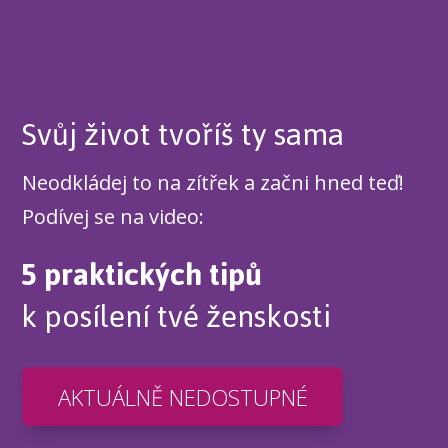
Svůj život tvoříš ty sama
Neodkládej to na zítřek a začni hned teď!
Podívej se na video:
5 praktických tipů
k posílení tvé ženskosti
AKTUÁLNĚ NEDOSTUPNÉ