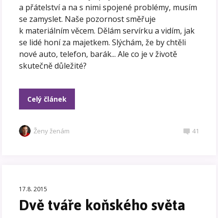
a přátelství a na s nimi spojené problémy, musím
se zamyslet. Naše pozornost směřuje
k materiálním věcem. Dělám servírku a vidím, jak
se lidé honí za majetkem. Slýchám, že by chtěli
nové auto, telefon, barák... Ale co je v životě
skutečně důležité?
Celý článek
Ženy ženám
41
17.8. 2015
Dvě tváře koňského světa