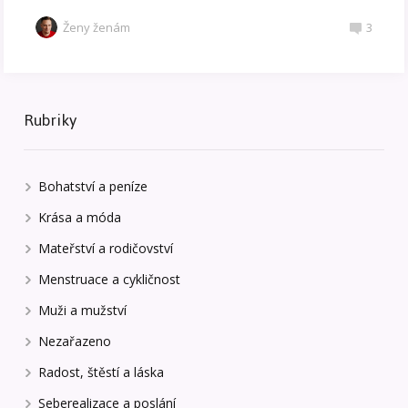
Ženy ženám
3
Rubriky
Bohatství a peníze
Krása a móda
Mateřství a rodičovství
Menstruace a cykličnost
Muži a mužství
Nezařazeno
Radost, štěstí a láska
Seberealizace a poslání