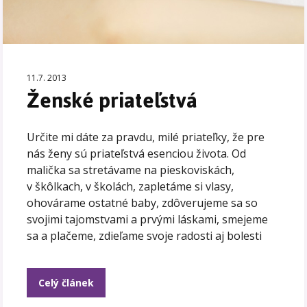
11.7. 2013
Ženské priateľstvá
Určite mi dáte za pravdu, milé priateľky, že pre
nás ženy sú priateľstvá esenciou života. Od
malička sa stretávame na pieskoviskách,
v škôlkach, v školách, zapletáme si vlasy,
ohovárame ostatné baby, zdôverujeme sa so
svojimi tajomstvami a prvými láskami, smejeme
sa a plačeme, zdieľame svoje radosti aj bolesti
Celý článek