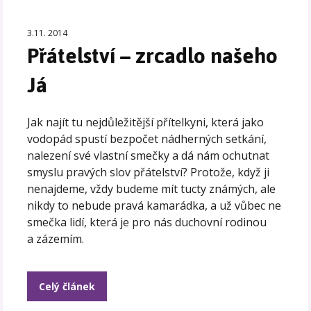
3.11. 2014
Přátelství – zrcadlo našeho
Já
Jak najít tu nejdůležitější přítelkyni, která jako
vodopád spustí bezpočet nádherných setkání,
nalezení své vlastní smečky a dá nám ochutnat
smyslu pravých slov přátelství? Protože, když ji
nenajdeme, vždy budeme mít tucty známých, ale
nikdy to nebude pravá kamarádka, a už vůbec ne
smečka lidí, která je pro nás duchovní rodinou
a zázemím.
Celý článek