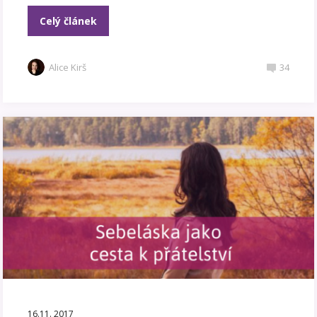
Celý článek
Alice Kirš
34
16.11. 2017