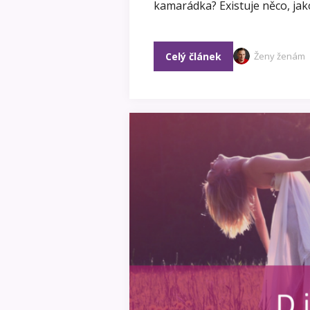
kamarádka? Existuje něco, jako
Celý článek
Ženy ženám