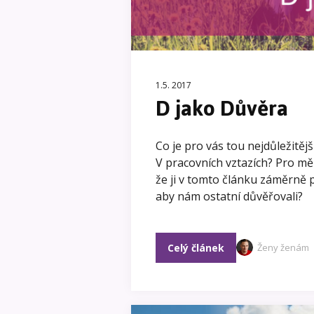
1.5. 2017
D jako Důvěra
Co je pro vás tou nejdůležitěj
V pracovních vztazích? Pro mě
že ji v tomto článku záměrně
aby nám ostatní důvěřovali?
Celý článek
Ženy ženám