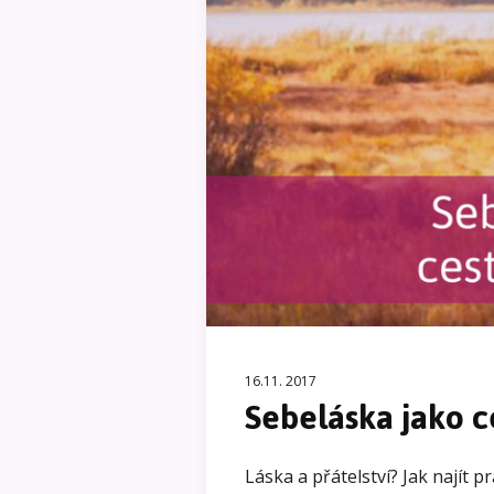
16.11. 2017
Sebeláska jako c
Láska a přátelství? Jak najít