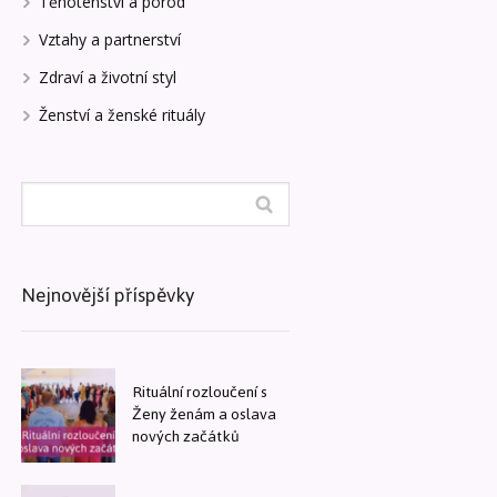
Těhotenství a porod
Vztahy a partnerství
Zdraví a životní styl
Ženství a ženské rituály
Nejnovější příspěvky
Rituální rozloučení s
Ženy ženám a oslava
nových začátků