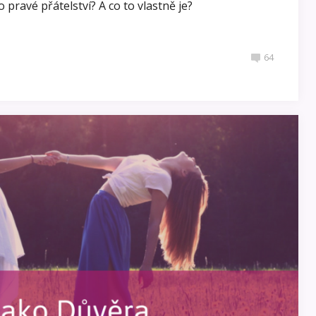
 pravé přátelství? A co to vlastně je?
64