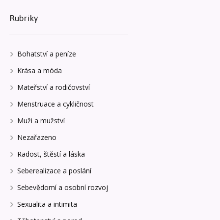
Rubriky
Bohatství a peníze
Krása a móda
Mateřství a rodičovství
Menstruace a cykličnost
Muži a mužství
Nezařazeno
Radost, štěstí a láska
Seberealizace a poslání
Sebevědomí a osobní rozvoj
Sexualita a intimita