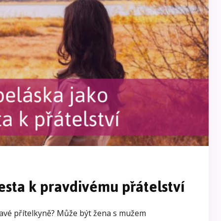
esta k pravdivému přátelství
 pravé přítelkyně? Může být žena s mužem