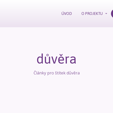
ÚVOD
O PROJEKTU
důvěra
Články pro štítek důvěra