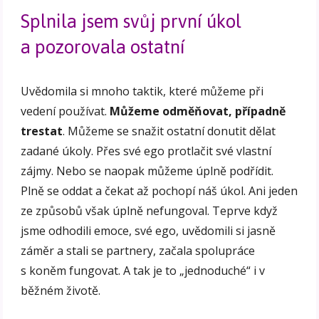
Splnila jsem svůj první úkol
a pozorovala ostatní
Uvědomila si mnoho taktik, které můžeme při
vedení používat.
Můžeme odměňovat, případně
trestat
. Můžeme se snažit ostatní donutit dělat
zadané úkoly. Přes své ego protlačit své vlastní
zájmy. Nebo se naopak můžeme úplně podřídit.
Plně se oddat a čekat až pochopí náš úkol. Ani jeden
ze způsobů však úplně nefungoval. Teprve když
jsme odhodili emoce, své ego, uvědomili si jasně
záměr a stali se partnery, začala spolupráce
s koněm fungovat. A tak je to „jednoduché“ i v
běžném životě.