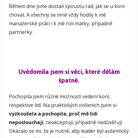
Během dne jsme dostali spoustu rad, jak se u koní
chovat. A všechny se mně vždy hodily k mé
manažerské práci i k mé roli matky, případně
partnerky.
Uvědomila jsem si věci, které dělám
špatně.
Pochopila jsem různé možnosti vedení koní,
respektive lidí. Na praktických cvičeních jsem si
vyzkoušela a pochopila, proč mě lidi
neposlouchají
, neakceptují, případně nedůvěřují.
Ukázalo se mi, že je nutné, aby leader byl autentický