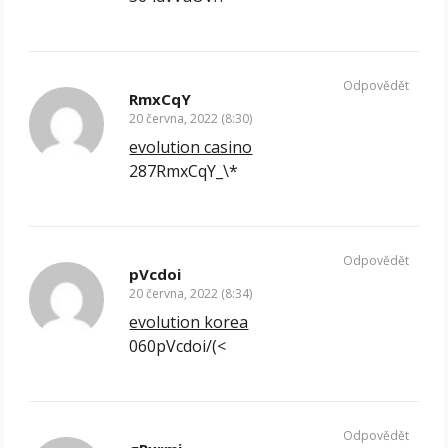
Odpovědět
RmxCqY
20 června, 2022 (8:30)
evolution casino
287RmxCqY_\*
Odpovědět
pVcdoi
20 června, 2022 (8:34)
evolution korea
060pVcdoi/(<
Odpovědět