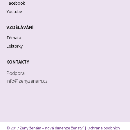
Facebook
Youtube
VZDĚLÁVÁNÍ
Témata
Lektorky
KONTAKTY
Podpora
info@zenyzenam.cz
© 2017 Ženy ženám – nová dimenze ženství |
Ochrana osobních