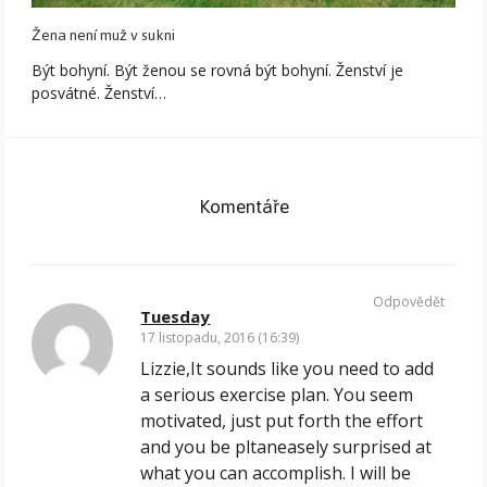
Žena není muž v sukni
Být bohyní. Být ženou se rovná být bohyní. Ženství je
posvátné. Ženství…
Komentáře
Odpovědět
Tuesday
17 listopadu, 2016 (16:39)
Lizzie,It sounds like you need to add
a serious exercise plan. You seem
motivated, just put forth the effort
and you be pltaneasely surprised at
what you can accomplish. I will be