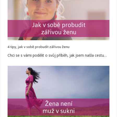
4 tipy, jak v sobě probudit zářivou ženu
Chci se s vámi podělit o svůj příběh, jak jsem našla cestu…