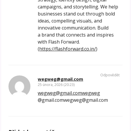
campaigns, and storytelling. We help
businesses stand out through bold
ideas, compelling visuals, and
innovative communication. Build
a brand that connects and inspires
with Flash Forward.
(
https://flashforward.co.in/
)
Odpovědět
wegweg@gmail.com
25 února, 2026 (20:23)
wegweg@gmail.comwegweg
@gmail.comwegweg@gmail.com