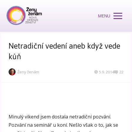
MENU
Netradiční vedení aneb když vede
kůň
Ženy ženám
5.9. 2014
22
Minulý víkend jsem dostala netradiční pozvání.
Pozvání na seminář u koní. Nešlo však o to, jak se