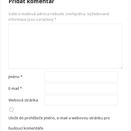
Přidat komentář
Vaše e-mailová adresa nebude zveřejněna.
Vyžadované
informace jsou označeny
*
Jméno
*
E-mail
*
Webová stránka
Uložit do prohlížeče jméno, e-mail a webovou stránku pro
budoucí komentáře.