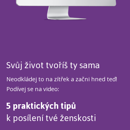
Svůj život tvoříš ty sama
Neodkládej to na zítřek a začni hned teď!
Podívej se na video:
5 praktických tipů
k posílení tvé ženskosti