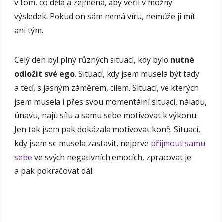
v tom, co dělá a zejména, aby věřil v možný
výsledek. Pokud on sám nemá víru, nemůže ji mít
ani tým.
Celý den byl plný různých situací, kdy bylo
nutné
odložit své ego
. Situací, kdy jsem musela být tady
a teď, s jasným záměrem, cílem. Situací, ve kterých
jsem musela i přes svou momentální situaci, náladu,
únavu, najít sílu a samu sebe motivovat k výkonu.
Jen tak jsem pak dokázala motivovat koně. Situací,
kdy jsem se musela zastavit, nejprve
přijmout samu
sebe
ve svých negativních emocích, zpracovat je
a pak pokračovat dál.