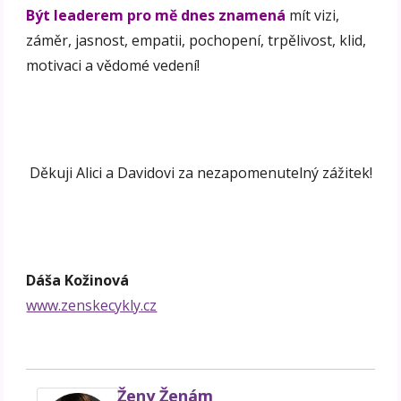
Být leaderem pro mě dnes znamená
mít vizi,
záměr, jasnost, empatii, pochopení, trpělivost, klid,
motivaci a vědomé vedení!
Děkuji Alici a Davidovi za nezapomenutelný zážitek!
Dáša Kožinová
www.zenskecykly.cz
Ženy Ženám