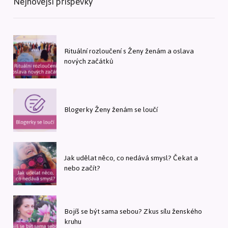
Nejnovější příspěvky
Rituální rozloučení s Ženy ženám a oslava
nových začátků
Blogerky Ženy ženám se loučí
Jak udělat něco, co nedává smysl? Čekat a
nebo začít?
Bojíš se být sama sebou? Zkus sílu ženského
kruhu