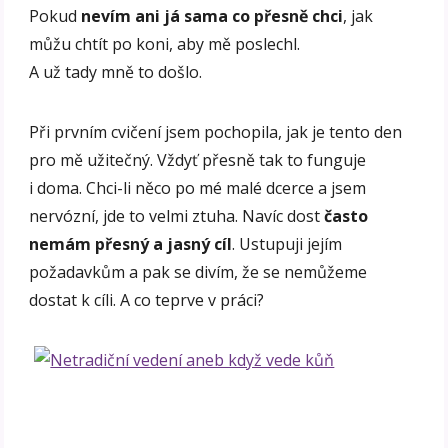
Pokud
nevím ani já sama co přesně chci
, jak
můžu chtít po koni, aby mě poslechl.
A už tady mně to došlo.
Při prvním cvičení jsem pochopila, jak je tento den
pro mě užitečný. Vždyť přesně tak to funguje
i doma. Chci-li něco po mé malé dcerce a jsem
nervózní, jde to velmi ztuha. Navíc dost
často
nemám přesný a jasný cíl
. Ustupuji jejím
požadavkům a pak se divím, že se nemůžeme
dostat k cíli. A co teprve v práci?