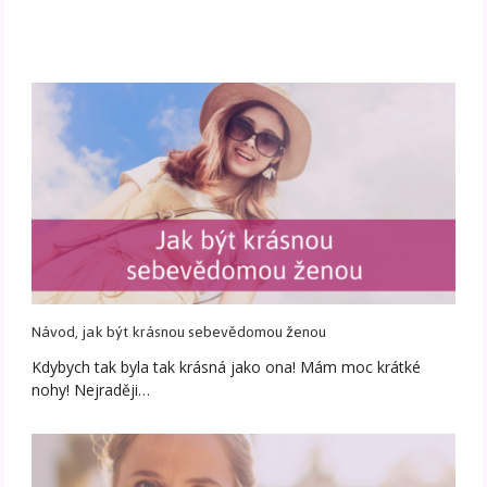
Návod, jak být krásnou sebevědomou ženou
Kdybych tak byla tak krásná jako ona! Mám moc krátké
nohy! Nejraději…