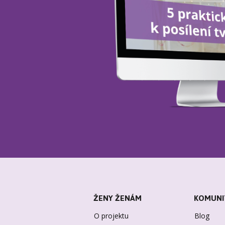
ŽENY ŽENÁM
KOMUNI
O projektu
Blog