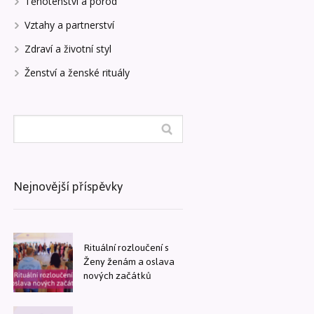
Těhotenství a porod
Vztahy a partnerství
Zdraví a životní styl
Ženství a ženské rituály
Nejnovější příspěvky
Rituální rozloučení s
Ženy ženám a oslava
nových začátků