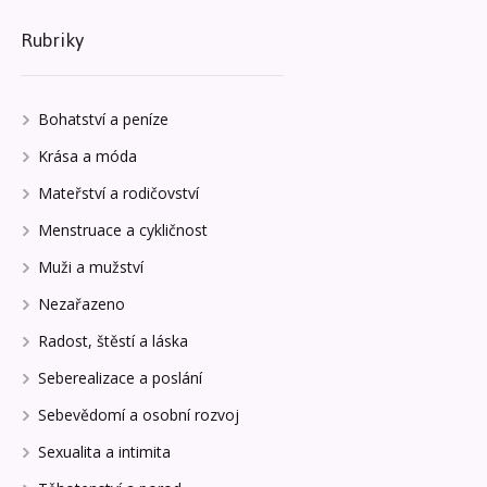
Rubriky
Bohatství a peníze
Krása a móda
Mateřství a rodičovství
Menstruace a cykličnost
Muži a mužství
Nezařazeno
Radost, štěstí a láska
Seberealizace a poslání
Sebevědomí a osobní rozvoj
Sexualita a intimita