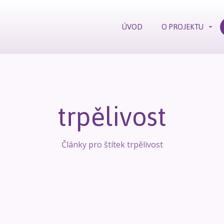
ÚVOD
O PROJEKTU
trpělivost
Články pro štítek trpělivost