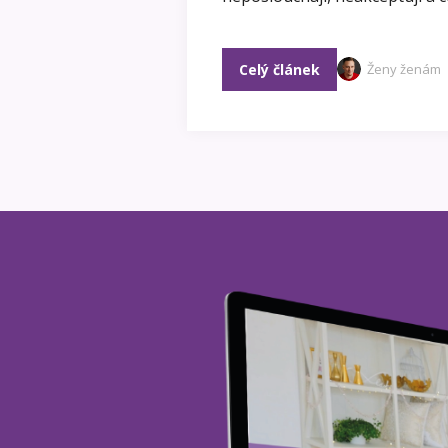
Celý článek
Ženy ženám