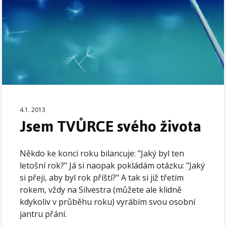
4.1. 2013
Jsem TVŮRCE svého života
Někdo ke konci roku bilancuje: "Jaký byl ten
letošní rok?" Já si naopak pokládám otázku: "Jaký
si přeji, aby byl rok příští?" A tak si již třetím
rokem, vždy na Silvestra (můžete ale klidně
kdykoliv v průběhu roku) vyrábím svou osobní
jantru přání.