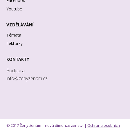
Facebook
Youtube
VZDĚLÁVÁNÍ
Témata
Lektorky
KONTAKTY
Podpora
info@zenyzenam.cz
© 2017 Ženy ženám – nová dimenze ženství |
Ochrana osobních