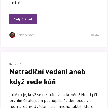
Jakto?
Celý článek
Ženy ženám
44
5.9. 2014
Netradiční vedení aneb
když vede kůň
Jaké to je, když se necháte vést koněm? Hned při
prvním úkolu jsem pochopila, že den bude víc
než náročný. Uvědomila si mnoho taktik, které