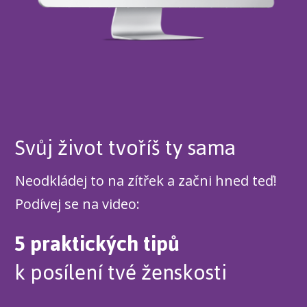
Svůj život tvoříš ty sama
Neodkládej to na zítřek a začni hned teď!
Podívej se na video:
5 praktických tipů
k posílení tvé ženskosti