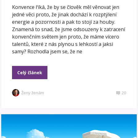
Konvence říká, že by se člověk měl věnovat jen
jedné věci proto, že jinak dochází k rozptýlení
energie a pozornosti a pak to stojí za houby.
Znamená to snad, že jsme odsouzeny k zatracení
konvenčním světem jen proto, že máme vícero
talentů, které z nás plynou s lehkostí a jaksi
samy? Rozhodla jsem se, že ne
Celý článek
Ženy ženám
20