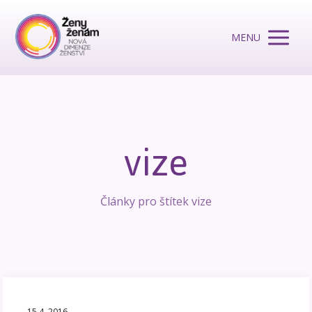
MENU
vize
Články pro štítek vize
15.4. 2016