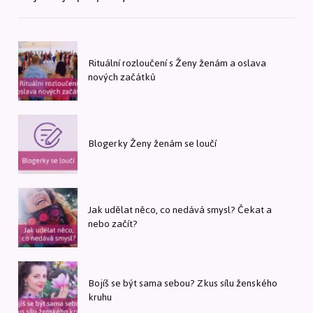
Rituální rozloučení s Ženy ženám a oslava
nových začátků
Blogerky Ženy ženám se loučí
Jak udělat něco, co nedává smysl? Čekat a
nebo začít?
Bojíš se být sama sebou? Zkus sílu ženského
kruhu