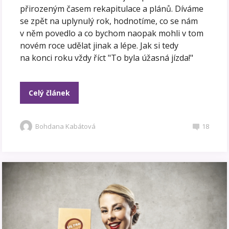
přirozeným časem rekapitulace a plánů. Díváme
se zpět na uplynulý rok, hodnotíme, co se nám
v něm povedlo a co bychom naopak mohli v tom
novém roce udělat jinak a lépe. Jak si tedy
na konci roku vždy říct "To byla úžasná jízda!"
Celý článek
Bohdana Kabátová
18