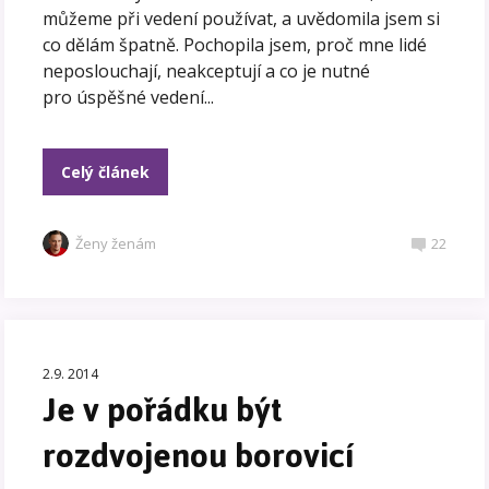
můžeme při vedení používat, a uvědomila jsem si
co dělám špatně. Pochopila jsem, proč mne lidé
neposlouchají, neakceptují a co je nutné
pro úspěšné vedení...
Celý článek
Ženy ženám
22
2.9. 2014
Je v pořádku být
rozdvojenou borovicí