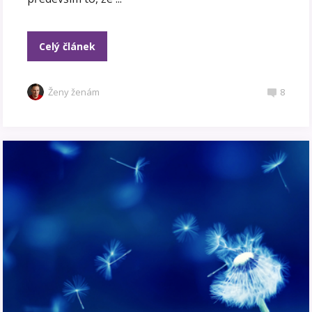
Celý článek
Ženy ženám
8