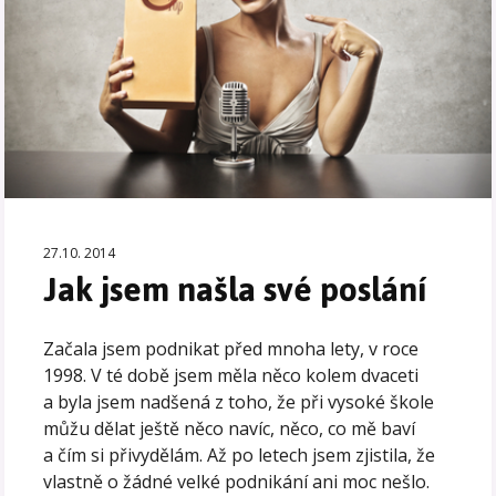
27.10. 2014
Jak jsem našla své poslání
Začala jsem podnikat před mnoha lety, v roce
1998. V té době jsem měla něco kolem dvaceti
a byla jsem nadšená z toho, že při vysoké škole
můžu dělat ještě něco navíc, něco, co mě baví
a čím si přivydělám. Až po letech jsem zjistila, že
vlastně o žádné velké podnikání ani moc nešlo.