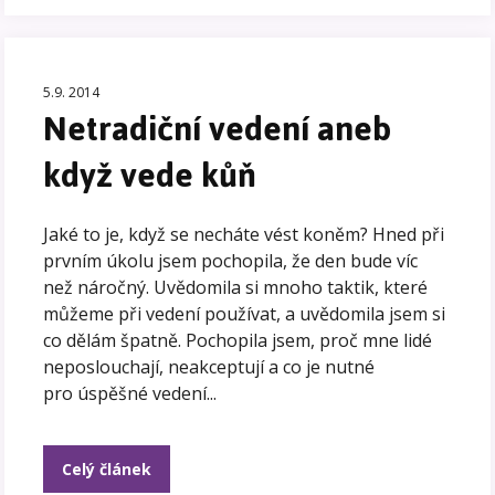
5.9. 2014
Netradiční vedení aneb
když vede kůň
Jaké to je, když se necháte vést koněm? Hned při
prvním úkolu jsem pochopila, že den bude víc
než náročný. Uvědomila si mnoho taktik, které
můžeme při vedení používat, a uvědomila jsem si
co dělám špatně. Pochopila jsem, proč mne lidé
neposlouchají, neakceptují a co je nutné
pro úspěšné vedení...
Celý článek