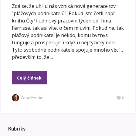
Zdá se, že už i u nás vzniká nová generace tzv.
“plážových podnikatelů”. Pokud jste četli např.
knihu Čtyřhodinový pracovní týden od Tima
Ferrisse, tak asi víte, o čem mluvím. Pokud ne, tak
plážový podnikatel je někdo, komu byznys
funguje a prosperuje, i když u něj fyzicky není.
Tyto svobodné podnikatele spojuje mnoho věcí…
především to, že ...
Celý článek
Ženy ženám
8
Rubriky