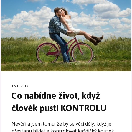
16.1. 2017
Co nabídne život, když
člověk pustí KONTROLU
Nevěřila jsem tomu, že by se věci děly, když je
přestanu hlídat a kontrolovat každičký kousek