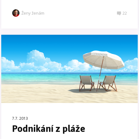
Ženy ženám
22
7.7. 2013
Podnikání z pláže