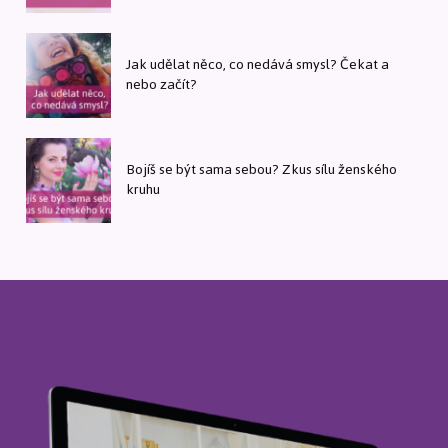
Jak udělat něco, co nedává smysl? Čekat a
nebo začít?
Bojíš se být sama sebou? Zkus sílu ženského
kruhu