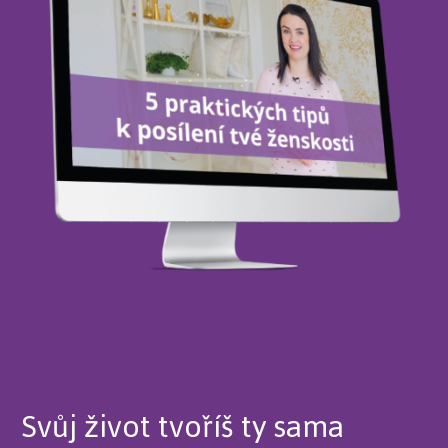
Svůj život tvoříš ty sama