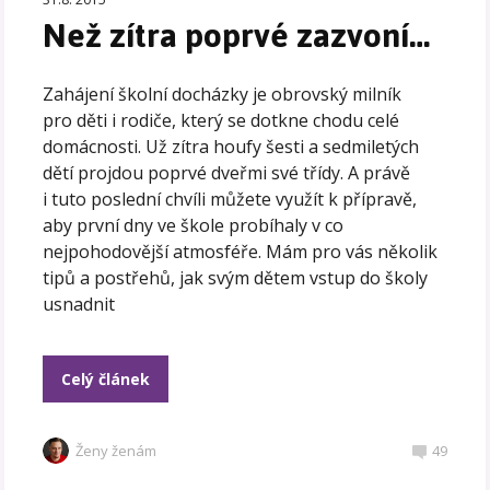
Než zítra poprvé zazvoní…
Zahájení školní docházky je obrovský milník
pro děti i rodiče, který se dotkne chodu celé
domácnosti. Už zítra houfy šesti a sedmiletých
dětí projdou poprvé dveřmi své třídy. A právě
i tuto poslední chvíli můžete využít k přípravě,
aby první dny ve škole probíhaly v co
nejpohodovější atmosféře. Mám pro vás několik
tipů a postřehů, jak svým dětem vstup do školy
usnadnit
Celý článek
Ženy ženám
49