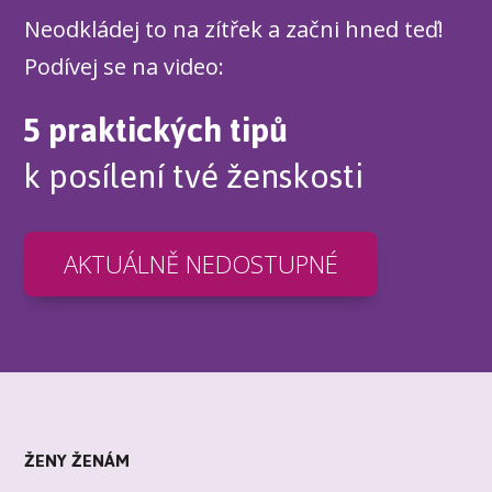
Neodkládej to na zítřek a začni hned teď!
Podívej se na video:
5 praktických tipů
k posílení tvé ženskosti
AKTUÁLNĚ NEDOSTUPNÉ
ŽENY ŽENÁM