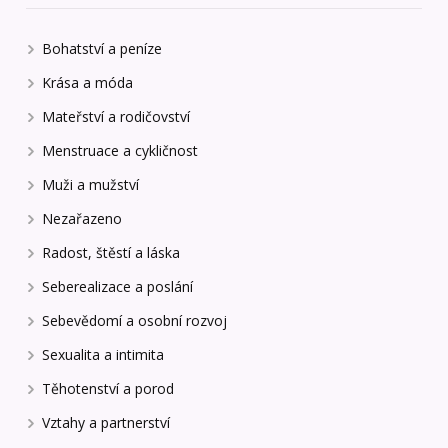
Bohatství a peníze
Krása a móda
Mateřství a rodičovství
Menstruace a cykličnost
Muži a mužství
Nezařazeno
Radost, štěstí a láska
Seberealizace a poslání
Sebevědomí a osobní rozvoj
Sexualita a intimita
Těhotenství a porod
Vztahy a partnerství