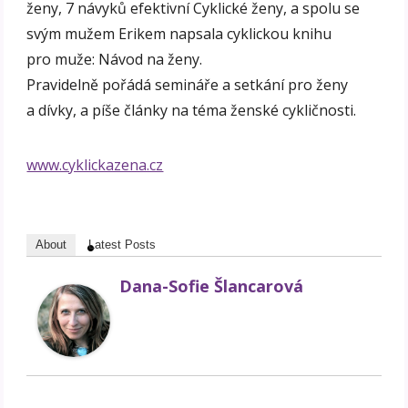
ženy, 7 návyků efektivní Cyklické ženy, a spolu se
svým mužem Erikem napsala cyklickou knihu
pro muže: Návod na ženy.
Pravidelně pořádá semináře a setkání pro ženy
a dívky, a píše články na téma ženské cykličnosti.
www.cyklickazena.cz
About
Latest Posts
Dana-Sofie Šlancarová