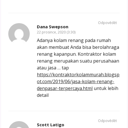
Odpovědět
Dana Swepson
22 prosince, 2020 (3:30)
Adanya kolam renang pada rumah
akan membuat Anda bisa berolahraga
renang kapanpun. Kontraktor kolam
renang merupakan suatu perusahaan
atau jasa … tap
https://kontraktorkolammurah.blogsp
ot.com/2019/06/jasa-kolam-renang-
denpasar-terpercaya.html
untuk lebih
detail
Odpovědět
Scott Latigo