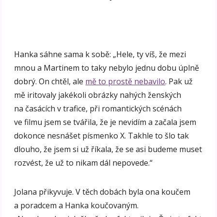
Hanka sáhne sama k sobě: „Hele, ty víš, že mezi
mnou a Martinem to taky nebylo jednu dobu úplně
dobrý. On chtěl, ale
mě to prostě nebavilo
. Pak už
mě iritovaly jakékoli obrázky nahých ženských
na časácích v trafice, při romantických scénách
ve filmu jsem se tvářila, že je nevidím a začala jsem
dokonce nesnášet písmenko X. Takhle to šlo tak
dlouho, že jsem si už říkala, že se asi budeme muset
rozvést, že už to nikam dál nepovede.“
Jolana přikyvuje. V těch dobách byla ona koučem
a poradcem a Hanka koučovaným.