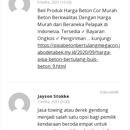
6 ledna, 2021 (10:30)
Beli Produk Harga Beton Cor Murah
Beton Berkwalitas Dengan Harga
Murah dari Beraneka Pelapak di
Indonesia. Tersedia ✓ Bayaran
Ongkos ✓ Pengiriman … kunjungi
https://pipabetonbertulangmegacon.j
abodetabek.my.id/2020/09/harga-
pipa-beton-bertulang-buis-
beton_9.html
Odpovědět
Jayson Stokke
7 ledna, 2021 (5:00)
Jasa towing atau derek gendong
menjadi salah satu opsi bagi pemilik
kendaraan beroda empat untuk