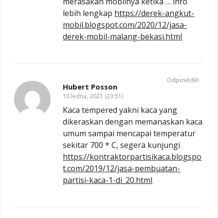
merasakan mobilnya ketika … info
lebih lengkap
https://derek-angkut-
mobil.blogspot.com/2020/12/jasa-
derek-mobil-malang-bekasi.html
Odpovědět
Hubert Posson
10 ledna, 2021 (23:51)
Kaca tempered yakni kaca yang
dikeraskan dengan memanaskan kaca
umum sampai mencapai temperatur
sekitar 700 * C, segera kunjungi
https://kontraktorpartisikaca.blogspo
t.com/2019/12/jasa-pembuatan-
partisi-kaca-1-di_20.html