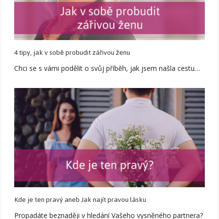
4 tipy, jak v sobě probudit zářivou ženu
Chci se s vámi podělit o svůj příběh, jak jsem našla cestu…
Kde je ten pravý aneb Jak najít pravou lásku
Propadáte beznaději v hledání Vašeho vysněného partnera?