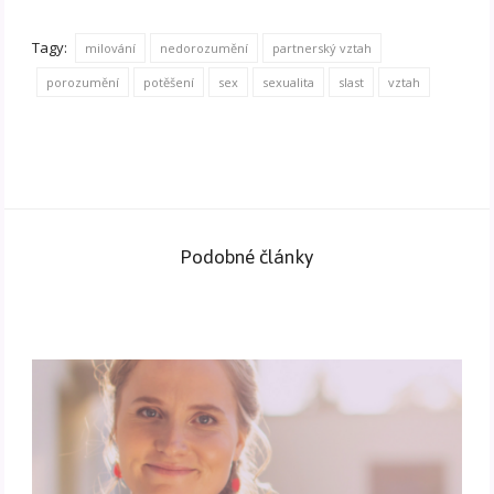
Tagy:
milování
nedorozumění
partnerský vztah
porozumění
potěšení
sex
sexualita
slast
vztah
Podobné články