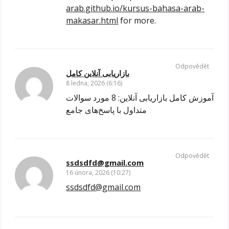
arab.github.io/kursus-bahasa-arab-
makasar.html
for more.
Odpovědět
بازاریابی آنلاین کامل
8 ledna, 2026 (6:16)
آموزش کامل بازاریابی آنلاین: 8 مورد سوالات
متداول با پاسخ‌های جامع
Odpovědět
ssdsdfd@gmail.com
16 února, 2026 (10:27)
ssdsdfd@gmail.com