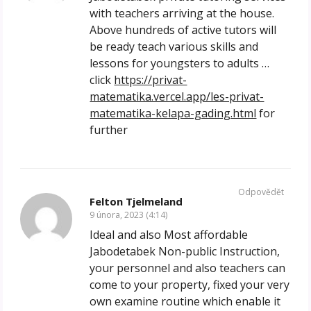
with teachers arriving at the house.
Above hundreds of active tutors will
be ready teach various skills and
lessons for youngsters to adults …
click
https://privat-
matematika.vercel.app/les-privat-
matematika-kelapa-gading.html
for
further
Odpovědět
Felton Tjelmeland
9 února, 2023 (4:14)
Ideal and also Most affordable
Jabodetabek Non-public Instruction,
your personnel and also teachers can
come to your property, fixed your very
own examine routine which enable it