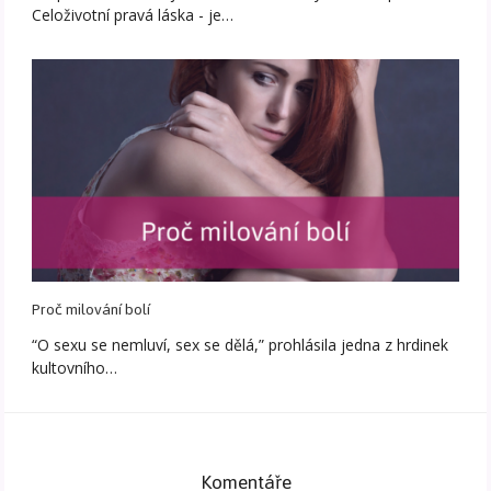
Celoživotní pravá láska - je…
Proč milování bolí
“O sexu se nemluví, sex se dělá,” prohlásila jedna z hrdinek
kultovního…
Komentáře