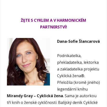
ŽIJTE S CYKLEM A V HARMONICKÉM
PARTNERSTVÍ!
Dana-Sofie Šlancarová
Podnikatelka,
překladatelka, lektorka
a zakladatelka projektu
Cyklická žena®.
Přeložila (kromě jiného)
legendární knihu
Mirandy Gray – Cyklická žena
. Sama je autorkou
tří knih o ženské cykličnosti: Balijský deník Cyklické