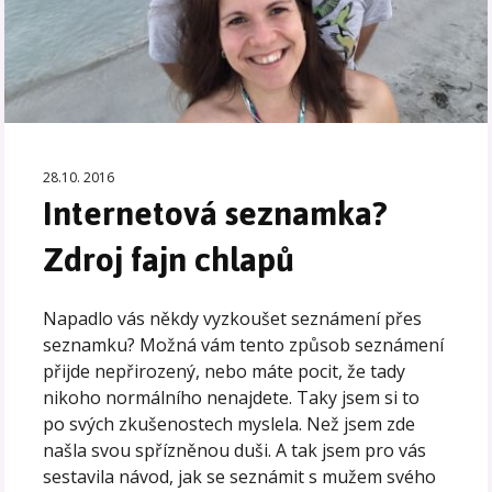
28.10. 2016
Internetová seznamka?
Zdroj fajn chlapů
Napadlo vás někdy vyzkoušet seznámení přes
seznamku? Možná vám tento způsob seznámení
přijde nepřirozený, nebo máte pocit, že tady
nikoho normálního nenajdete. Taky jsem si to
po svých zkušenostech myslela. Než jsem zde
našla svou spřízněnou duši. A tak jsem pro vás
sestavila návod, jak se seznámit s mužem svého