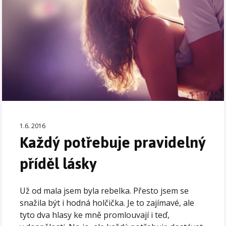
1.6. 2016
Každý potřebuje pravidelný
příděl lásky
Už od mala jsem byla rebelka. Přesto jsem se
snažila být i hodná holčička. Je to zajímavé, ale
tyto dva hlasy ke mně promlouvají i teď,