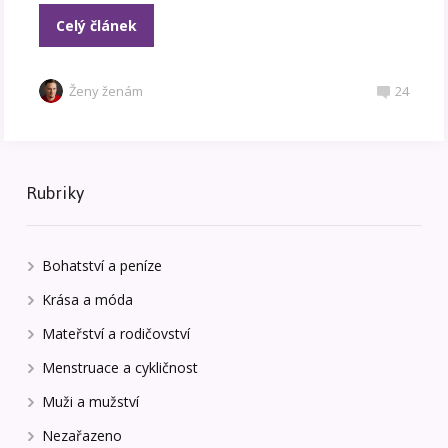
Celý článek
Ženy ženám
24
Rubriky
Bohatství a peníze
Krása a móda
Mateřství a rodičovství
Menstruace a cykličnost
Muži a mužství
Nezařazeno