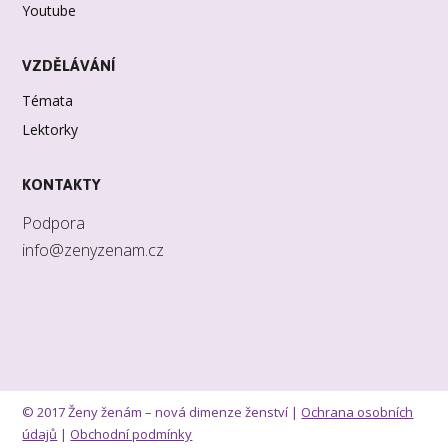
Youtube
VZDĚLÁVÁNÍ
Témata
Lektorky
KONTAKTY
Podpora
info@zenyzenam.cz
© 2017 Ženy ženám – nová dimenze ženství |
Ochrana osobních
údajů
|
Obchodní podmínky