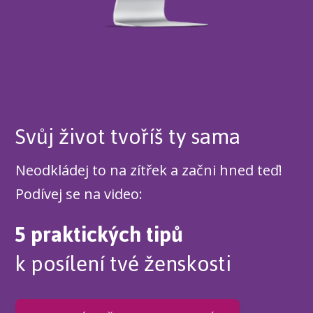
Svůj život tvoříš ty sama
Neodkládej to na zítřek a začni hned teď!
Podívej se na video:
5 praktických tipů
k posílení tvé ženskosti