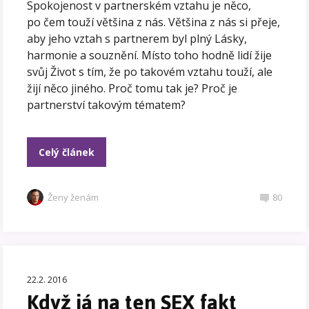
Spokojenost v partnerském vztahu je něco,
po čem touží většina z nás. Většina z nás si přeje,
aby jeho vztah s partnerem byl plný Lásky,
harmonie a souznění. Místo toho hodně lidí žije
svůj Život s tím, že po takovém vztahu touží, ale
žijí něco jiného. Proč tomu tak je? Proč je
partnerství takovým tématem?
Celý článek
Ženy ženám
80
22.2. 2016
Když já na ten SEX fakt