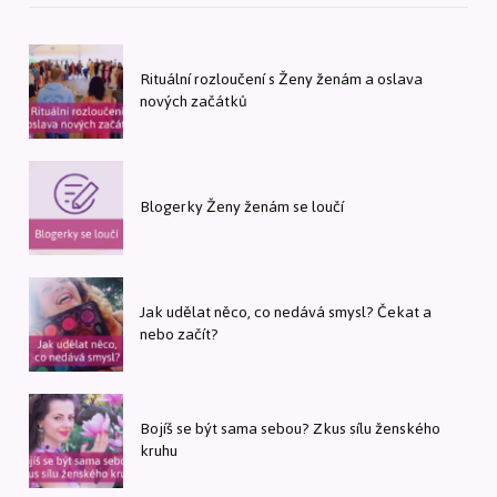
Rituální rozloučení s Ženy ženám a oslava
nových začátků
Blogerky Ženy ženám se loučí
Jak udělat něco, co nedává smysl? Čekat a
nebo začít?
Bojíš se být sama sebou? Zkus sílu ženského
kruhu