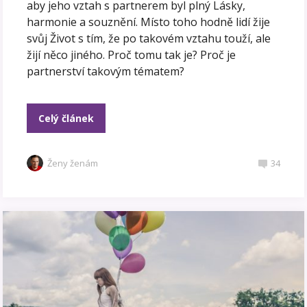
aby jeho vztah s partnerem byl plný Lásky,
harmonie a souznění. Místo toho hodně lidí žije
svůj Život s tím, že po takovém vztahu touží, ale
žijí něco jiného. Proč tomu tak je? Proč je
partnerství takovým tématem?
Celý článek
Ženy ženám
34