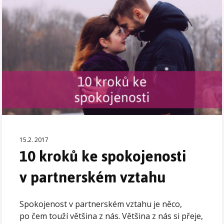
15.2. 2017
10 kroků ke spokojenosti
v partnerském vztahu
Spokojenost v partnerském vztahu je něco,
po čem touží většina z nás. Většina z nás si přeje,