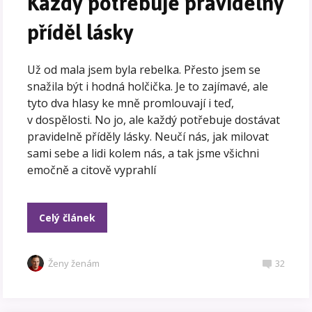
Každý potřebuje pravidelný
příděl lásky
Už od mala jsem byla rebelka. Přesto jsem se
snažila být i hodná holčička. Je to zajímavé, ale
tyto dva hlasy ke mně promlouvají i teď,
v dospělosti. No jo, ale každý potřebuje dostávat
pravidelně příděly lásky. Neučí nás, jak milovat
sami sebe a lidi kolem nás, a tak jsme všichni
emočně a citově vyprahlí
Celý článek
Ženy ženám
32