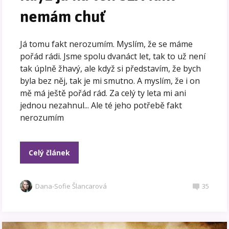
nemám chuť
Já tomu fakt nerozumím. Myslím, že se máme
pořád rádi. Jsme spolu dvanáct let, tak to už není
tak úplně žhavý, ale když si představím, že bych
byla bez něj, tak je mi smutno. A myslím, že i on
mě má ještě pořád rád. Za celý ty leta mi ani
jednou nezahnul... Ale té jeho potřebě fakt
nerozumím
Celý článek
Dana-Sofie Šlancarová
35