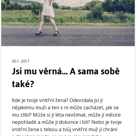
30.1. 2017
Jsi mu věrná… A sama sobě
také?
Kde je tvoje vnitřní žena? Odevzdala jsi jí
nějakému muži a ten s ní může zacházet, jak se
mu zlíbí? Může si jí léta nevšímat, může jí měsíce
nepohladit a může jí dokonce i bít? Nebo je tvoje
vnitřní žena s tebou a tvůj vnitřní muž jí chrání