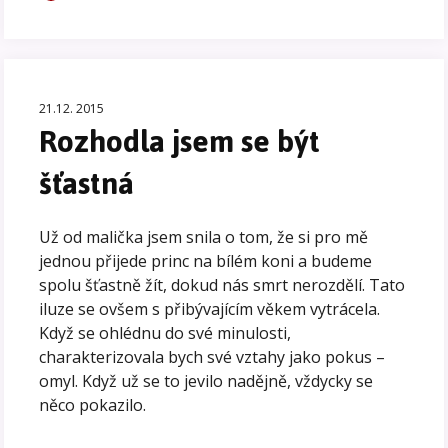
21.12. 2015
Rozhodla jsem se být
šťastná
Už od malička jsem snila o tom, že si pro mě
jednou přijede princ na bílém koni a budeme
spolu šťastně žít, dokud nás smrt nerozdělí. Tato
iluze se ovšem s přibývajícím věkem vytrácela.
Když se ohlédnu do své minulosti,
charakterizovala bych své vztahy jako pokus –
omyl. Když už se to jevilo nadějně, vždycky se
něco pokazilo.