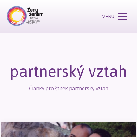
MENU
partnerský vztah
Články pro štítek partnerský vztah