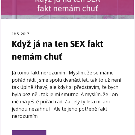
18.5. 2017
Když já na ten SEX fakt
nemám chuť
Já tomu fakt nerozumím. Myslím, že se máme
pořád rádi. Jsme spolu dvanáct let, tak to už není
tak úplně žhavý, ale když si představím, že bych
byla bez něj, tak je mi smutno. A myslím, že i on
mě má ještě pořád rád. Za celý ty leta mi ani
jednou nezahnul... Ale té jeho potřebě fakt
nerozumím