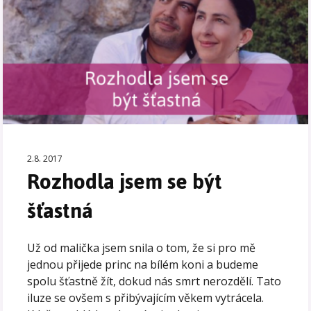
2.8. 2017
Rozhodla jsem se být
šťastná
Už od malička jsem snila o tom, že si pro mě
jednou přijede princ na bílém koni a budeme
spolu šťastně žít, dokud nás smrt nerozdělí. Tato
iluze se ovšem s přibývajícím věkem vytrácela.