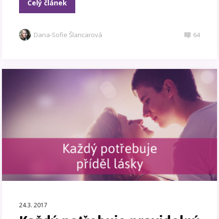
Celý článek
Dana-Sofie Šlancarová
64
24.3. 2017