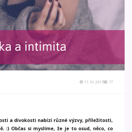
11.10. 2017
77
ti a divokosti nabízí různé výzvy, příležitosti,
ě. :) Občas si myslíme, že je to osud, něco, co