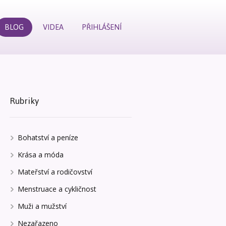
BLOG
VIDEA
PŘIHLÁŠENÍ
Rubriky
Bohatství a peníze
Krása a móda
Mateřství a rodičovství
Menstruace a cykličnost
Muži a mužství
Nezařazeno