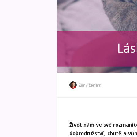
Ženy ženám
Život nám ve své rozmanitos
dobrodružství, chutě a vůn