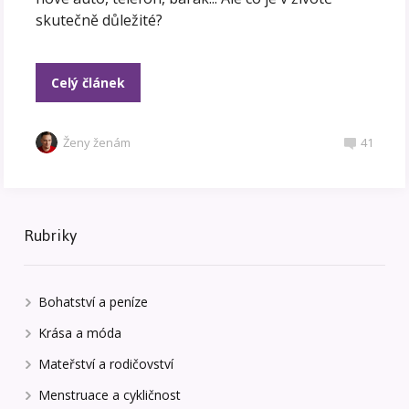
skutečně důležité?
Celý článek
Ženy ženám
41
Rubriky
Bohatství a peníze
Krása a móda
Mateřství a rodičovství
Menstruace a cykličnost