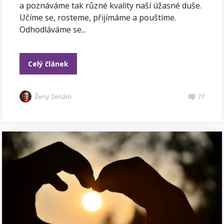
a poznáváme tak různé kvality naší úžasné duše.
Učíme se, rosteme, přijímáme a pouštíme.
Odhodláváme se...
Celý článek
Ženy ženám
77