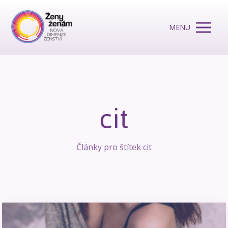
MENU
cit
Články pro štítek cit