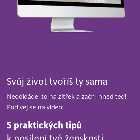
Svůj život tvoříš ty sama
Neodkládej to na zítřek a začni hned teď!
Podívej se na video:
5 praktických tipů
k posílení tvé ženskosti