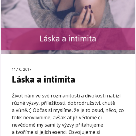
11.10. 2017
Láska a intimita
Život nám ve své rozmanitosti a divokosti nabízí
různé výzvy, příležitosti, dobrodružství, chutě
a vůně. :) Občas si myslíme, že je to osud, něco, co
tolik neovlivníme, avšak ať již vědomě či
nevědomě my sami ty výzvy přitahujeme
a tvoříme si jejich esenci. Osvojujeme si