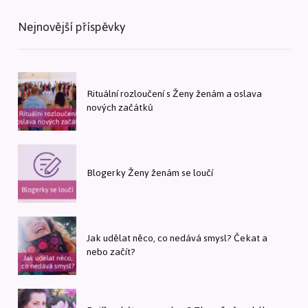
Nejnovější příspěvky
Rituální rozloučení s Ženy ženám a oslava
nových začátků
Blogerky Ženy ženám se loučí
Jak udělat něco, co nedává smysl? Čekat a
nebo začít?