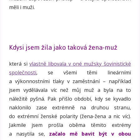
měli i muži.
Kdysi jsem žila jako taková žena-muž
která si
vlastně libovala v oné mužsky šovinistické
společnosti
, se všemi těmi lineárními
a výkonnostními tlaky v zaměstnání – například
jsem vydělávala víc než můj muž a byla na to
náležitě pyšná. Pak přišlo období, kdy se kyvadlo
naklonilo zase extrémně na druhou stranu,
do extrémní ženské polarity (žena-žena a nic víc).
Jakmile jsem prošla oběma těmito extrémy
a nasytila se,
začalo mě bavit být v obou