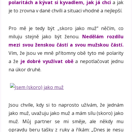
polaritách a kývat si kyvadlem, jak já chci
a jak
je to zrovna v dané chvíli a situaci vhodné a nejlepší.
Pro mě je tedy být „skoro jako muž“ něčím, co
miluju stejně jako být ženou.
Nedělám rozdílu
mezi svou ženskou částí a svou mužskou částí.
Vím, že jsou ve mně přítomny obě tyto mé polarity
a že
je dobré využívat obě
a nepotlačovat jednu
na úkor druhé.
Jsou chvíle, kdy si to naprosto užívám, že jednám
jako muž, uvažuju jako muž a mám sílu (skoro) jako
muž. Můj partner se mi směje, ale někdy mu
opravdu beru tašky z ruky a říkám: „Dnes je nesu