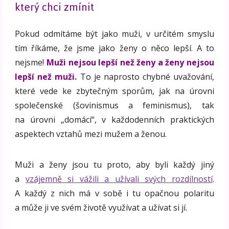
který chci zmínit
Pokud odmítáme být jako muži, v určitém smyslu
tím říkáme, že jsme jako ženy o něco lepší. A to
nejsme!
Muži nejsou lepší než ženy a ženy nejsou
lepší než muži.
To je naprosto chybné uvažování,
které vede ke zbytečným sporům, jak na úrovni
společenské (šovinismus a feminismus), tak
na úrovni „domácí“, v každodenních praktických
aspektech vztahů mezi mužem a ženou.
Muži a ženy jsou tu proto, aby byli každý jiný
a
vzájemně si vážili a užívali svých rozdílností
.
A každý z nich má v sobě i tu opačnou polaritu
a může ji ve svém životě využívat a užívat si jí.