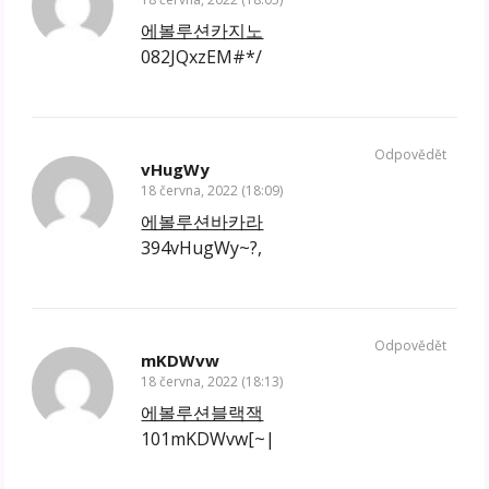
에볼루션카지노
082JQxzEM#*/
Odpovědět
vHugWy
18 června, 2022 (18:09)
에볼루션바카라
394vHugWy~?,
Odpovědět
mKDWvw
18 června, 2022 (18:13)
에볼루션블랙잭
101mKDWvw[~|