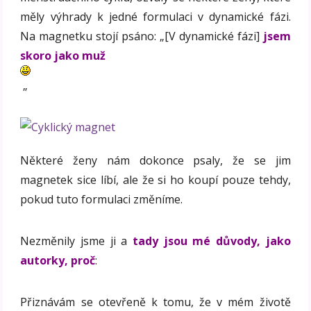
měly výhrady k jedné formulaci v dynamické fázi.
Na magnetku stojí psáno: „[V dynamické fázi]
jsem
skoro jako muž
„
Některé ženy nám dokonce psaly, že se jim
magnetek sice líbí, ale že si ho koupí pouze tehdy,
pokud tuto formulaci změníme.
Nezměnily jsme ji a
tady jsou mé důvody, jako
autorky, proč
:
Přiznávám se otevřeně k tomu, že v mém životě