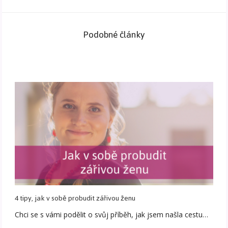
Podobné články
4 tipy, jak v sobě probudit zářivou ženu
Chci se s vámi podělit o svůj příběh, jak jsem našla cestu…