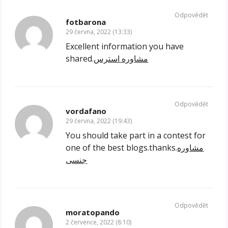
Odpovědět
fotbarona
29 června, 2022 (13:33)
Excellent information you have
shared.
مشاوره استرس
Odpovědět
vordafano
29 června, 2022 (19:43)
You should take part in a contest for
one of the best blogs.thanks.
مشاوره
جنسی
Odpovědět
moratopando
2 července, 2022 (8:10)