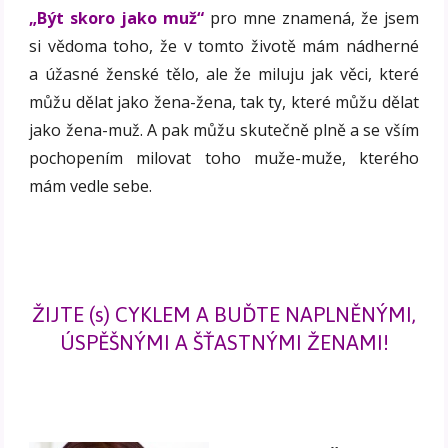
„Být skoro jako muž“
pro mne znamená, že jsem
si vědoma toho, že v tomto životě mám nádherné
a úžasné ženské tělo, ale že miluju jak věci, které
můžu dělat jako žena-žena, tak ty, které můžu dělat
jako žena-muž. A pak můžu skutečně plně a se vším
pochopením milovat toho muže-muže, kterého
mám vedle sebe.
ŽIJTE (s) CYKLEM A BUĎTE NAPLNĚNÝMI,
ÚSPĚŠNÝMI A ŠŤASTNÝMI ŽENAMI!