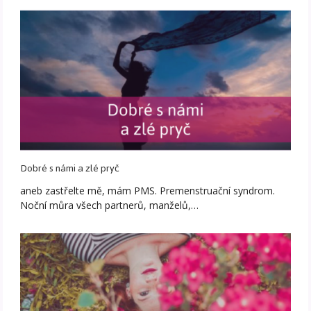
Dobré s námi a zlé pryč
aneb zastřelte mě, mám PMS. Premenstruační syndrom.
Noční můra všech partnerů, manželů,…