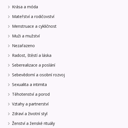
Krása a móda
Mateřství a rodičovství
Menstruace a cykličnost
Muži a mužství
Nezařazeno
Radost, štěstí a láska
Seberealizace a poslání
Sebevědomí a osobní rozvoj
Sexualita a intimita
Těhotenství a porod
Vztahy a partnerství
Zdraví a životní styl
Ženství a ženské rituály