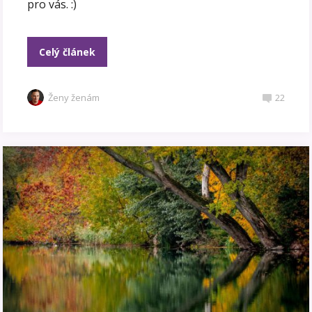
pro vás. :)
Celý článek
Ženy ženám
22