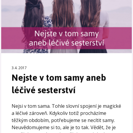
3.4. 2017
Nejste v tom samy aneb
léčivé sesterství
Nejsi v tom sama. Tohle slovní spojení je magické
a léčivé zároveň. Kdykoliv totiž procházíme
těžkým obdobím, potřebujeme se necítit samy.
Neuvědomujeme si to, ale je to tak. Vědět, že je