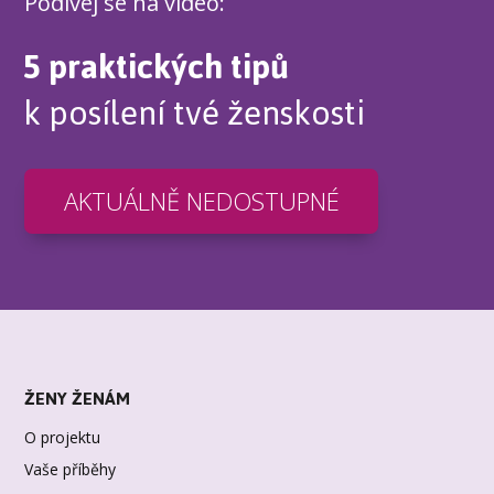
Podívej se na video:
5 praktických tipů
k posílení tvé ženskosti
AKTUÁLNĚ NEDOSTUPNÉ
ŽENY ŽENÁM
O projektu
Vaše příběhy