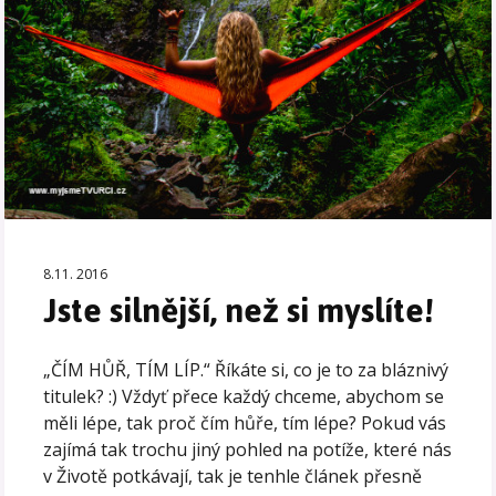
8.11. 2016
Jste silnější, než si myslíte!
„ČÍM HŮŘ, TÍM LÍP.“ Říkáte si, co je to za bláznivý
titulek? :) Vždyť přece každý chceme, abychom se
měli lépe, tak proč čím hůře, tím lépe? Pokud vás
zajímá tak trochu jiný pohled na potíže, které nás
v Životě potkávají, tak je tenhle článek přesně