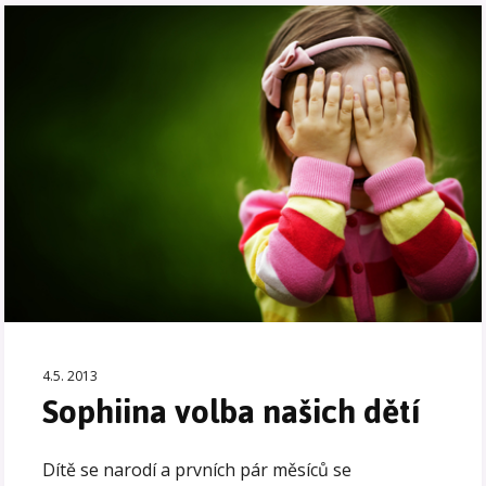
4.5. 2013
Sophiina volba našich dětí
Dítě se narodí a prvních pár měsíců se