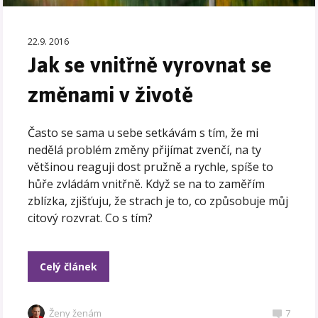
22.9. 2016
Jak se vnitřně vyrovnat se
změnami v životě
Často se sama u sebe setkávám s tím, že mi
nedělá problém změny přijímat zvenčí, na ty
většinou reaguji dost pružně a rychle, spíše to
hůře zvládám vnitřně. Když se na to zaměřím
zblízka, zjišťuju, že strach je to, co způsobuje můj
citový rozvrat. Co s tím?
Celý článek
Ženy ženám
7