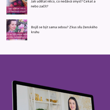
Jak udělat něco, co nedává smysl? Čekat a
nebo začít?
Bojíš se být sama sebou? Zkus sílu ženského
kruhu