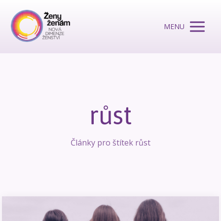
MENU
růst
Články pro štítek růst