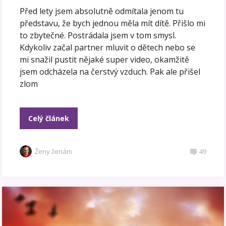
Před lety jsem absolutně odmítala jenom tu
představu, že bych jednou měla mít dítě. Přišlo mi
to zbytečné. Postrádala jsem v tom smysl.
Kdykoliv začal partner mluvit o dětech nebo se
mi snažil pustit nějaké super video, okamžitě
jsem odcházela na čerstvý vzduch. Pak ale přišel
zlom
Celý článek
Ženy ženám
49