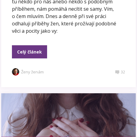
tu někdo pro nás anebo někdo s podobným
příběhem, nám pomáhá necítit se samy. Vím,
o čem mluvím. Dnes a denně při své práci
odhaluji příběhy žen, které prožívají podobné
věci a pocity jako vy:
Celý článek
Ženy ženám
32