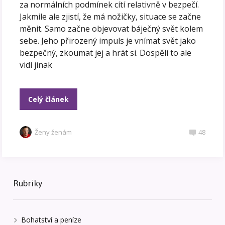
za normálních podmínek cítí relativně v bezpečí.
Jakmile ale zjistí, že má nožičky, situace se začne
měnit. Samo začne objevovat báječný svět kolem
sebe. Jeho přirozený impuls je vnímat svět jako
bezpečný, zkoumat jej a hrát si. Dospělí to ale
vidí jinak
Celý článek
Ženy ženám
48
Rubriky
Bohatství a peníze