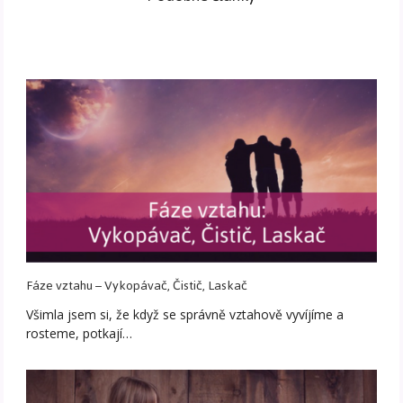
Fáze vztahu – Vykopávač, Čistič, Laskač
Všimla jsem si, že když se správně vztahově vyvíjíme a
rosteme, potkají…