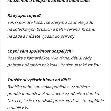
kouzelnou a neopakovatelnou dobu sobě.
Rády sportujete?
Tak si pořiďte kočár, se kterým zvládnete jízdu
na kolečkových bruslích a běh v terénu. Krosnu
na záda a můžete vyrazit do přírody.
Chybí vám společnost dospělých?
Poseďte s kamarádkou v kavárně, děti si rády
pohrají v dětském kolektivu. Potřebují také změnu.
Toužíte si vyčistit hlavu od dětí?
Babička nebo sousedka pohlídá a vy můžete
pomáhat manželovi na stavbě vysněného domku.
No a co, že je to mužská práce, když vás to naplňuje
a nabíjí vás.