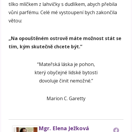
tílko mlíčkem z lahvičky s dudlíkem, abych přebila
vůni parfému. Celé mé vystoupení bych zakončila
větou:
„Na opouštěném ostrově máte možnost stát se
tím, kým skutečně chcete být.“
“Mateřská láska je pohon,
který obyčejné lidské bytosti
dovoluje činit nemožné.”
Marion C. Garetty
Mgr. Elena Ježková