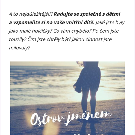
A to nejdůležitější?!
Radujte se společně s dětmi
a vzpomeňte si na vaše vnitřní dítě.
Jaké jste byly
jako malé holčičky? Co vám chybělo? Po čem jste
toužily? Čím jste chtěly být? Jakou činnost jste
milovaly?