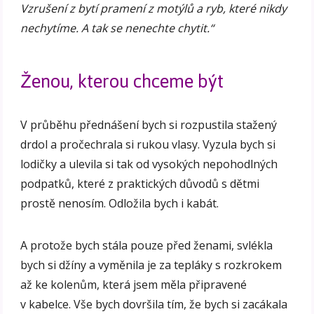
Vzrušení z bytí pramení z motýlů a ryb, které nikdy
nechytíme. A tak se nenechte chytit.“
Ženou, kterou chceme být
V průběhu přednášení bych si rozpustila stažený
drdol a pročechrala si rukou vlasy. Vyzula bych si
lodičky a ulevila si tak od vysokých nepohodlných
podpatků, které z praktických důvodů s dětmi
prostě nenosím. Odložila bych i kabát.
A protože bych stála pouze před ženami, svlékla
bych si džíny a vyměnila je za tepláky s rozkrokem
až ke kolenům, která jsem měla připravené
v kabelce. Vše bych dovršila tím, že bych si zacákala