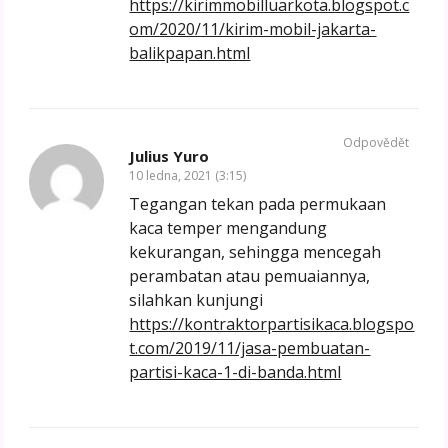
https://kirimmobilluarkota.blogspot.c
om/2020/11/kirim-mobil-jakarta-
balikpapan.html
Odpovědět
Julius Yuro
10 ledna, 2021 (3:15)
Tegangan tekan pada permukaan
kaca temper mengandung
kekurangan, sehingga mencegah
perambatan atau pemuaiannya,
silahkan kunjungi
https://kontraktorpartisikaca.blogspo
t.com/2019/11/jasa-pembuatan-
partisi-kaca-1-di-banda.html