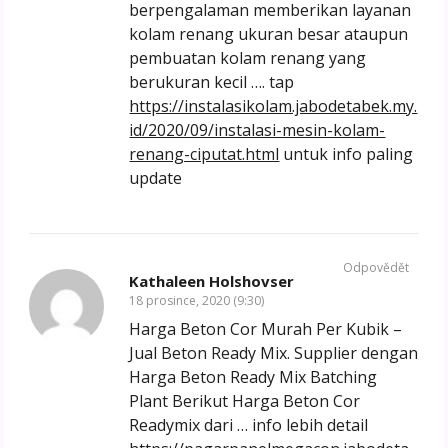
berpengalaman memberikan layanan
kolam renang ukuran besar ataupun
pembuatan kolam renang yang
berukuran kecil …. tap
https://instalasikolam.jabodetabek.my.
id/2020/09/instalasi-mesin-kolam-
renang-ciputat.html
untuk info paling
update
Odpovědět
Kathaleen Holshovser
18 prosince, 2020 (9:30)
Harga Beton Cor Murah Per Kubik –
Jual Beton Ready Mix. Supplier dengan
Harga Beton Ready Mix Batching
Plant Berikut Harga Beton Cor
Readymix dari … info lebih detail