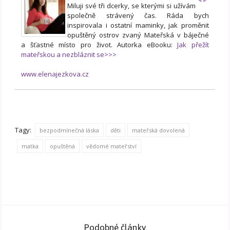
Miluji své tři dcerky, se kterými si užívám
společně strávený čas. Ráda bych
inspirovala i ostatní maminky, jak proměnit
opuštěný ostrov zvaný Mateřská v báječné
a šťastné místo pro život. Autorka eBooku:
Jak přežít
mateřskou a nezbláznit se>>>
www.elenajezkova.cz
Tagy:
bezpodmínečná láska
děti
mateřská dovolená
matka
opuštěná
vědomé mateřství
Podobné články