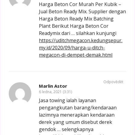
Harga Beton Cor Murah Per Kubik –
Jual Beton Ready Mix. Supplier dengan
Harga Beton Ready Mix Batching
Plant Berikut Harga Beton Cor
Readymix dari … silahkan kunjungi
https://uditchmegacon.kedungsepur.
my.id/2020/09/harga-u-ditch-
megacon-di-dempet-demak.html
Odpovědět
Marlin Astor
6 ledna, 2021 (3:31)
Jasa towing ialah layanan
pengangkutan barang/kendaraan
lazimnya menerapkan kendaraan
derek yang umum disebut derek
gendok … selengkapnya