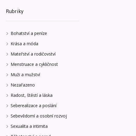
Rubriky
Bohatství a peníze
Krása a móda
Mateřství a rodičovství
Menstruace a cykličnost
Muži a mužství
Nezařazeno
Radost, štěstí a láska
Seberealizace a poslání
Sebevědomí a osobní rozvoj
Sexualita a intimita