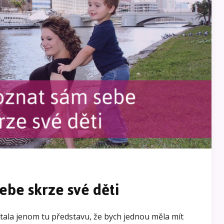
ebe skrze své děti
tala jenom tu představu, že bych jednou měla mít