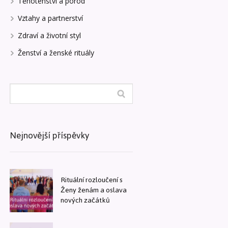
Těhotenství a porod
Vztahy a partnerství
Zdraví a životní styl
Ženství a ženské rituály
Nejnovější příspěvky
Rituální rozloučení s
Ženy ženám a oslava
nových začátků