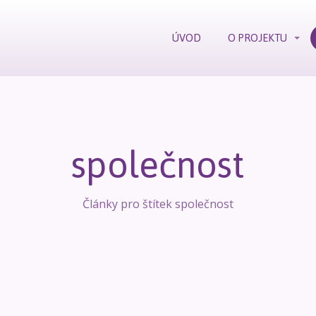
ÚVOD
O PROJEKTU
společnost
Články pro štítek společnost