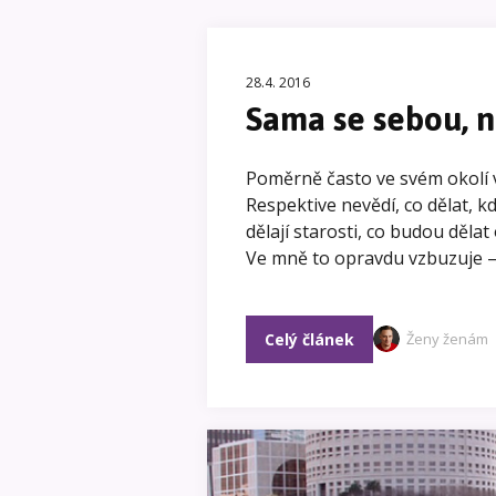
28.4. 2016
Sama se sebou, n
Poměrně často ve svém okolí v
Respektive nevědí, co dělat, 
dělají starosti, co budou děla
Ve mně to opravdu vzbuzuje 
Celý článek
Ženy ženám