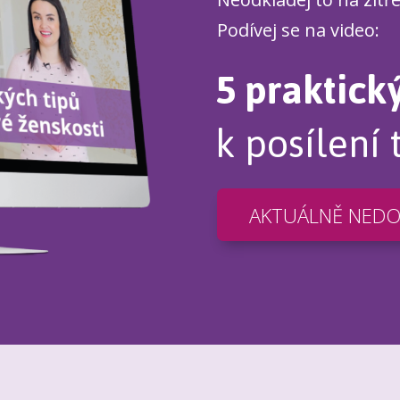
Podívej se na video:
5 praktick
k posílení 
AKTUÁLNĚ NED