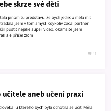
ebe skrze své děti
tala jenom tu představu, že bych jednou měla mít
ostrádala jsem v tom smysl. Kdykoliv začal partner
žil pustit nějaké super video, okamžitě jsem
ak ale přišel zlom
49
 učitele aneb učení praxí
ověka, u kterého bych byla ochotná se učit. Měla