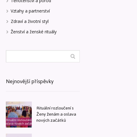
Těhotenství a porod
Vztahy a partnerství
Zdraví a životní styl
Ženství a ženské rituály
Nejnovější příspěvky
Rituální rozloučení s
Ženy ženám a oslava
nových začátků