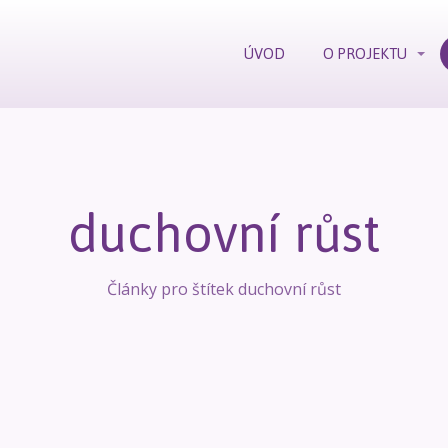
ÚVOD
O PROJEKTU
duchovní růst
Články pro štítek duchovní růst