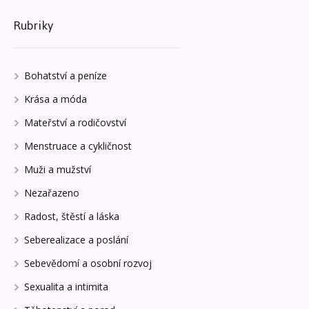
Rubriky
Bohatství a peníze
Krása a móda
Mateřství a rodičovství
Menstruace a cykličnost
Muži a mužství
Nezařazeno
Radost, štěstí a láska
Seberealizace a poslání
Sebevědomí a osobní rozvoj
Sexualita a intimita