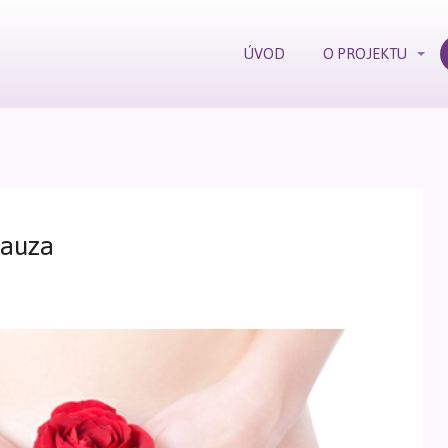
ÚVOD
O PROJEKTU
pauza