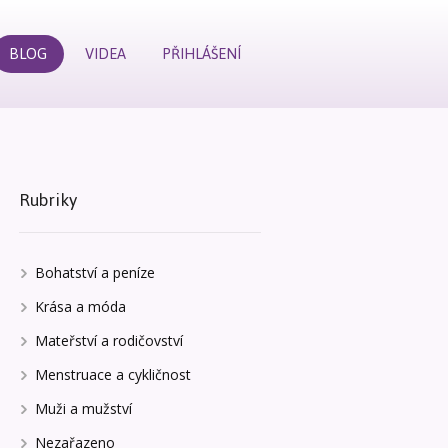
BLOG
VIDEA
PŘIHLÁŠENÍ
Rubriky
Bohatství a peníze
Krása a móda
Mateřství a rodičovství
Menstruace a cykličnost
Muži a mužství
Nezařazeno