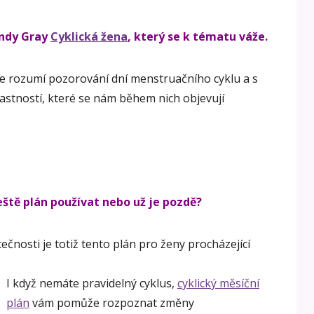
andy Gray
Cyklická žena
, který se k tématu váže.
e rozumí pozorování dní menstruačního cyklu a s
astností, které se nám během nich objevují
eště plán používat nebo už je pozdě?
čnosti je totiž tento plán pro ženy procházející
I když nemáte pravidelný cyklus,
cyklický měsíční
plán
vám pomůže rozpoznat změny