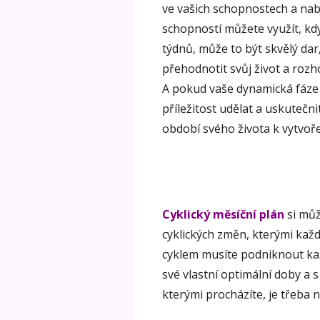
ve vašich schopnostech a nabí
schopností můžete využít, když
týdnů, může to být skvělý dar
přehodnotit svůj život a rozho
A pokud vaše dynamická fáze
příležitost udělat a uskutečni
období svého života k vytvoř
Cyklický měsíční plán
si můž
cyklických změn, kterými kaž
cyklem musíte podniknout ka
své vlastní optimální doby a 
kterými procházíte, je třeba n