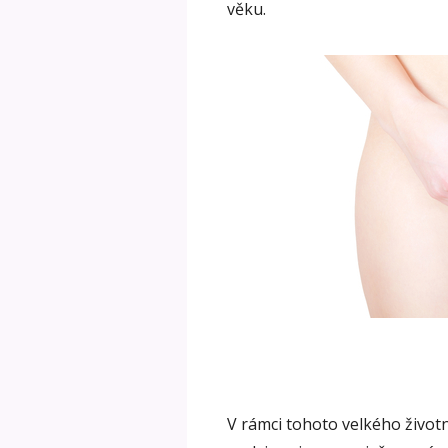
věku.
V rámci tohoto velkého život