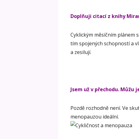
Doplňuji citací z knihy Mir
Cyklickým měsíčním plánem s
tím spojených schopností a vl
a zesilují.
Jsem už v přechodu. Můžu j
Pozdě rozhodně není. Ve skute
menopauzou ideální.