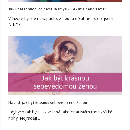
Jak udělat něco, co nedává smysl? Čekat a nebo začít?
V životě by mě nenapadlo, že budu dělat něco, co: jsem
NIKDY,…
Návod, jak být krásnou sebevědomou ženou
Kdybych tak byla tak krásná jako ona! Mám moc krátké
nohy! Nejraději…