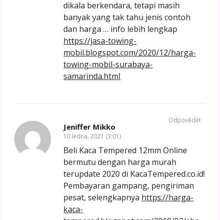
dikala berkendara, tetapi masih
banyak yang tak tahu jenis contoh
dan harga … info lebih lengkap
https://jasa-towing-
mobil.blogspot.com/2020/12/harga-
towing-mobil-surabaya-
samarinda.html
Odpovědět
Jeniffer Mikko
10 ledna, 2021 (3:01)
Beli Kaca Tempered 12mm Online
bermutu dengan harga murah
terupdate 2020 di KacaTempered.co.id!
Pembayaran gampang, pengiriman
pesat, selengkapnya
https://harga-
kaca-