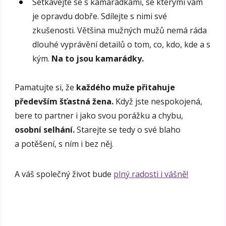
Setkávejte se s kamarádkami, se kterými vám
je opravdu dobře. Sdílejte s nimi své
zkušenosti. Většina mužných mužů nemá ráda
dlouhé vyprávění detailů o tom, co, kdo, kde a s
kým.
Na to jsou kamarádky.
Pamatujte si, že
každého muže přitahuje
především šťastná žena.
Když jste nespokojená,
bere to partner i jako svou porážku a chybu,
osobní selhání.
Starejte se tedy o své blaho
a potěšení, s ním i bez něj.
A váš společný život bude
plný radosti i vášně!