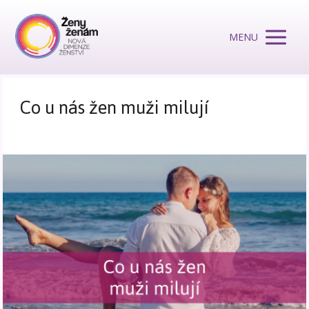
MENU
Co u nás žen muži milují