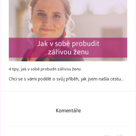
4 tipy, jak v sobě probudit zářivou ženu
Chci se s vámi podělit o svůj příběh, jak jsem našla cestu…
Komentáře