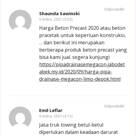
Odpovědět
Shaunda Sawinski
5 ledna, 2021 (3:53)
Harga Beton Precast 2020 atau beton
pracetak untuk keperluan konstruksi,
… dan berikut ini merupakan
berberapa produk beton precast yang
bisa kami jual. segera kunjungi
https://pipadrainasemegacon.jabodet
abek.my.id/2020/09/harga-pipa-
drainase-megacon-limo-depok.html
Odpovědět
Emil Leflar
6 ledna, 2021 (3:15)
Jasa truk towing betul-betul
diperlukan dalam keadaan darurat