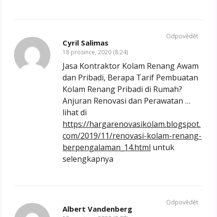
Odpovědět
Cyril Salimas
18 prosince, 2020 (8:24)
Jasa Kontraktor Kolam Renang Awam
dan Pribadi, Berapa Tarif Pembuatan
Kolam Renang Pribadi di Rumah?
Anjuran Renovasi dan Perawatan …
lihat di
https://hargarenovasikolam.blogspot.
com/2019/11/renovasi-kolam-renang-
berpengalaman_14.html
untuk
selengkapnya
Odpovědět
Albert Vandenberg