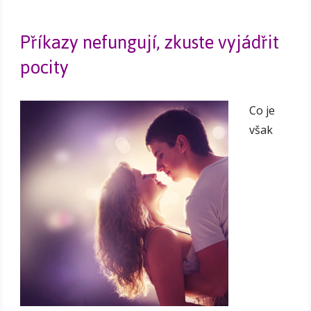
Příkazy nefungují, zkuste vyjádřit
pocity
Co je
však