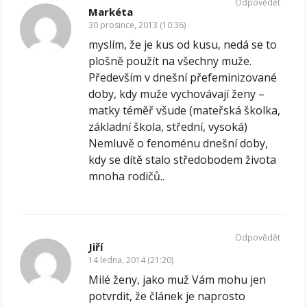
Odpovědět
Markéta
30 prosince, 2013 (10:36)
myslím, že je kus od kusu, nedá se to
plošně použít na všechny muže.
Především v dnešní přefeminizované
doby, kdy muže vychovávají ženy –
matky téměř všude (mateřská školka,
základní škola, střední, vysoká)
Nemluvě o fenoménu dnešní doby,
kdy se dítě stalo středobodem života
mnoha rodičů..
Odpovědět
Jiří
14 ledna, 2014 (21:20)
Milé ženy, jako muž Vám mohu jen
potvrdit, že článek je naprosto