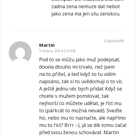
zadna zena nemuze dat nebot
jako zena ma jen silu zenskou.
Odpovědět
Martin
5 února, 2014 (10:44)
Pod to se můžu jako muž podepsat,
docela dlouho mi trvalo, než jsem
na to přišel, a teď když to tu vidím
napsáno, tak si to uvědomuji o to víc.
A ještě jednu věc bych přidal: Když se
chcete s mužem pomilovat, tak
nejhorší co můžete udělat, je říct mu
to (párkrát to možná nevadí). Sveďte
ho, nebo mu to naznačte, ale napřímo
mu to říct? Brrr :-), já se dík tomu začal
před svou ženou schovávat. Martin