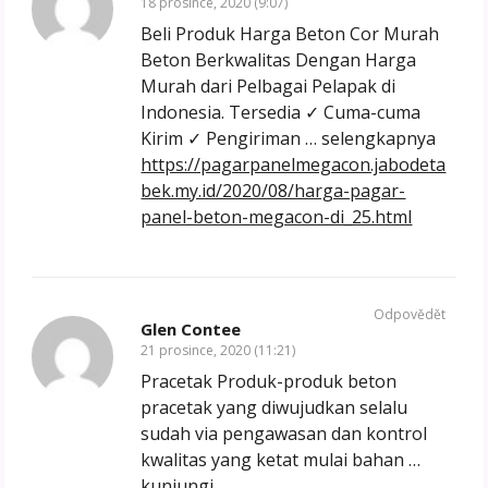
18 prosince, 2020 (9:07)
Beli Produk Harga Beton Cor Murah
Beton Berkwalitas Dengan Harga
Murah dari Pelbagai Pelapak di
Indonesia. Tersedia ✓ Cuma-cuma
Kirim ✓ Pengiriman … selengkapnya
https://pagarpanelmegacon.jabodeta
bek.my.id/2020/08/harga-pagar-
panel-beton-megacon-di_25.html
Odpovědět
Glen Contee
21 prosince, 2020 (11:21)
Pracetak Produk-produk beton
pracetak yang diwujudkan selalu
sudah via pengawasan dan kontrol
kwalitas yang ketat mulai bahan …
kunjungi