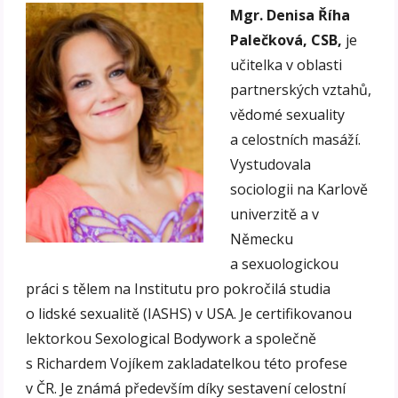
Mgr. Denisa Říha
Palečková, CSB,
je
učitelka v oblasti
partnerských vztahů,
vědomé sexuality
a celostních masáží.
Vystudovala
sociologii na Karlově
univerzitě a v
Německu
a sexuologickou
práci s tělem na Institutu pro pokročilá studia
o lidské sexualitě (IASHS) v USA. Je certifikovanou
lektorkou Sexological Bodywork a společně
s Richardem Vojíkem zakladatelkou této profese
v ČR. Je známá především díky sestavení celostní