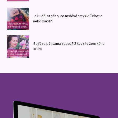
Jak udělat něco, co nedává smysl? Čekat a
nebo začít?
Bojíš se být sama sebou? Zkus sílu ženského
kruhu