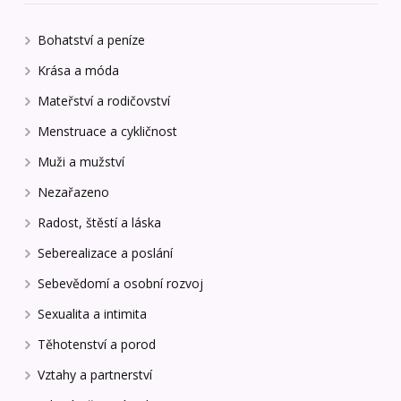
Bohatství a peníze
Krása a móda
Mateřství a rodičovství
Menstruace a cykličnost
Muži a mužství
Nezařazeno
Radost, štěstí a láska
Seberealizace a poslání
Sebevědomí a osobní rozvoj
Sexualita a intimita
Těhotenství a porod
Vztahy a partnerství