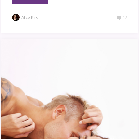
Alice Kirš
47