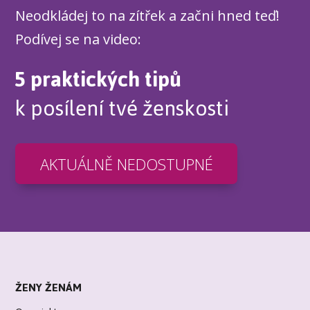
Neodkládej to na zítřek a začni hned teď!
Podívej se na video:
5 praktických tipů
k posílení tvé ženskosti
AKTUÁLNĚ NEDOSTUPNÉ
ŽENY ŽENÁM