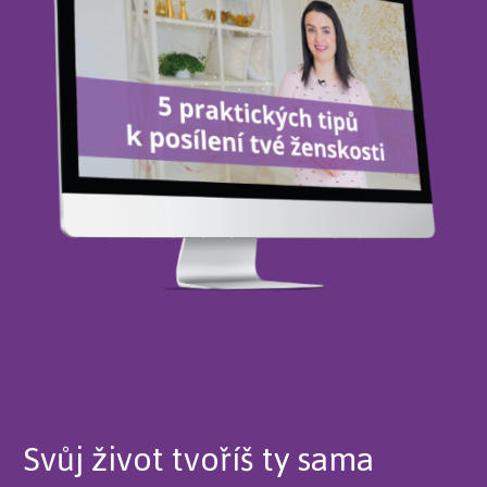
Svůj život tvoříš ty sama