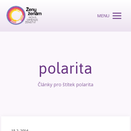
MENU
polarita
Články pro štítek polarita
15.2. 2016