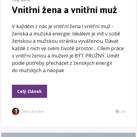
Vnitřní žena a vnitřní muž
V každém z nás je vnitřní žena i vnitřní muž -
ženská a mužská energie. Ideálem je mít v sobě
ženskou a mužskou stránku vyváženou. Dávat
každé z nich ve svém životě prostor... Cílem práce
s vnitřní ženou a mužem je BÝT PRUŽNÝ. Umět
podle potřeby přecházet z ženských energií
do mužských a naopak
Celý článek
Ženy ženám
24