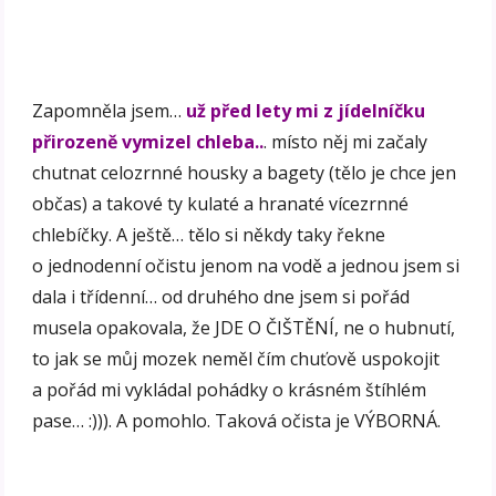
Zapomněla jsem…
už před lety mi z jídelníčku
přirozeně vymizel chleba..
. místo něj mi začaly
chutnat celozrnné housky a bagety (tělo je chce jen
občas) a takové ty kulaté a hranaté vícezrnné
chlebíčky. A ještě… tělo si někdy taky řekne
o jednodenní očistu jenom na vodě a jednou jsem si
dala i třídenní… od druhého dne jsem si pořád
musela opakovala, že JDE O ČIŠTĚNÍ, ne o hubnutí,
to jak se můj mozek neměl čím chuťově uspokojit
a pořád mi vykládal pohádky o krásném štíhlém
pase… :))). A pomohlo. Taková očista je VÝBORNÁ.