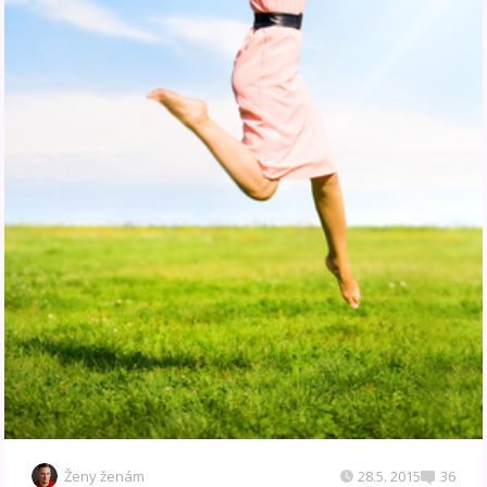
Ženy ženám
28.5. 2015
36