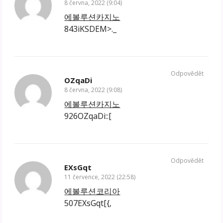
8 června, 2022 (9:04)
에볼루션카지노
843iKSDEM>._
Odpovědět
OZqaDi
8 června, 2022 (9:08)
에볼루션카지노
926OZqaDi::[
Odpovědět
EXsGqt
11 července, 2022 (22:58)
에볼루션코리아
507EXsGqt[{‚