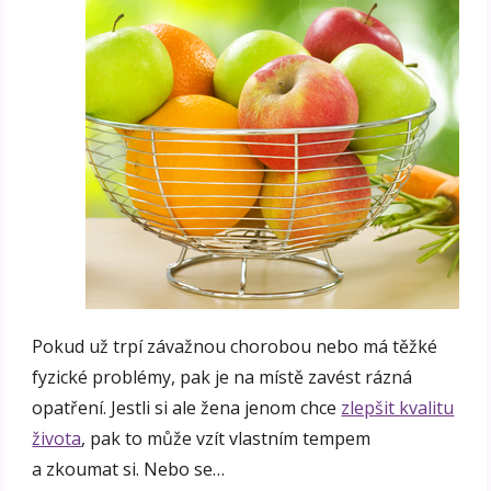
Pokud už trpí závažnou chorobou nebo má těžké
fyzické problémy, pak je na místě zavést rázná
opatření. Jestli si ale žena jenom chce
zlepšit kvalitu
života
, pak to může vzít vlastním tempem
a zkoumat si. Nebo se…