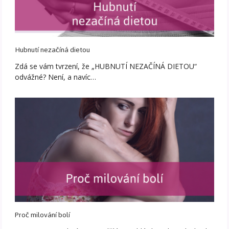
Hubnutí nezačíná dietou
Zdá se vám tvrzení, že „HUBNUTÍ NEZAČÍNÁ DIETOU“
odvážné? Není, a navíc…
Proč milování bolí