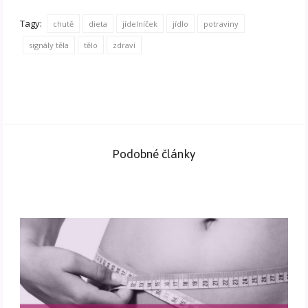
Tagy:
chutě
dieta
jídelníček
jídlo
potraviny
signály těla
tělo
zdraví
Podobné články