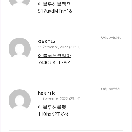
에볼루션블랙잭
517uxdMFn^^&
Odpovědět
ObKTLz
11 července, 2022 (23:13)
에볼루션코리아
744ObKTLz*(?
Odpovědět
hxKPTk
11 července, 2022 (23:14)
에볼루션롤렛
110hxKPTk’^}