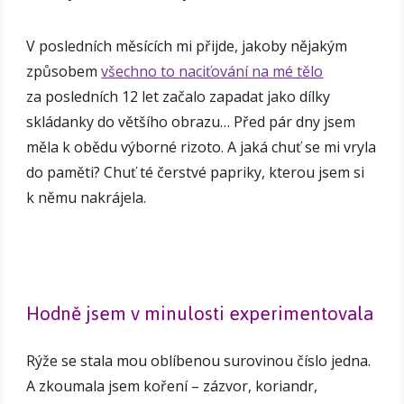
V posledních měsících mi přijde, jakoby nějakým
způsobem
všechno to naciťování na mé tělo
za posledních 12 let začalo zapadat jako dílky
skládanky do většího obrazu… Před pár dny jsem
měla k obědu výborné rizoto. A jaká chuť se mi vryla
do paměti? Chuť té čerstvé papriky, kterou jsem si
k němu nakrájela.
Hodně jsem v minulosti experimentovala
Rýže se stala mou oblíbenou surovinou číslo jedna.
A zkoumala jsem koření – zázvor, koriandr,