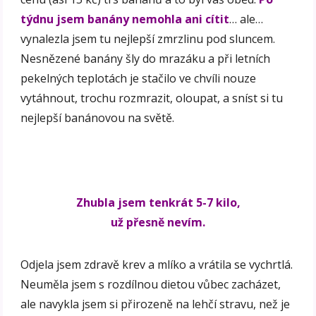
týdnu jsem banány nemohla ani cítit
… ale…
vynalezla jsem tu nejlepší zmrzlinu pod sluncem.
Nesnězené banány šly do mrazáku a při letních
pekelných teplotách je stačilo ve chvíli nouze
vytáhnout, trochu rozmrazit, oloupat, a sníst si tu
nejlepší banánovou na světě.
Zhubla jsem tenkrát 5-7 kilo,
už přesně nevím.
Odjela jsem zdravě krev a mlíko a vrátila se vychrtlá.
Neuměla jsem s rozdílnou dietou vůbec zacházet,
ale navykla jsem si přirozeně na lehčí stravu, než je