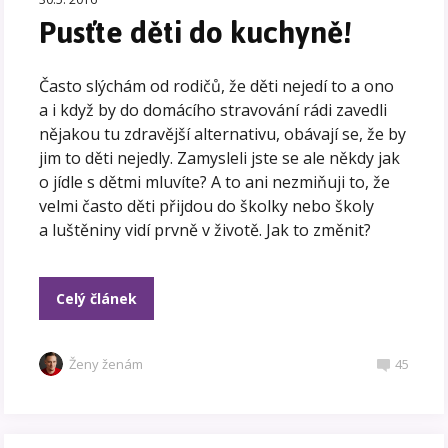
Pusťte děti do kuchyně!
Často slýchám od rodičů, že děti nejedí to a ono
a i když by do domácího stravování rádi zavedli
nějakou tu zdravější alternativu, obávají se, že by
jim to děti nejedly. Zamysleli jste se ale někdy jak
o jídle s dětmi mluvíte? A to ani nezmiňuji to, že
velmi často děti přijdou do školky nebo školy
a luštěniny vidí prvně v životě. Jak to změnit?
Celý článek
Ženy ženám
45