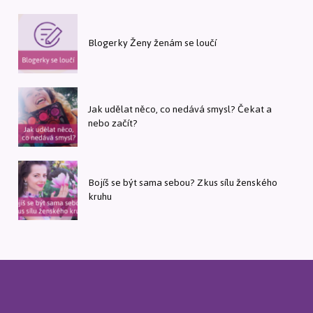
Blogerky Ženy ženám se loučí
Jak udělat něco, co nedává smysl? Čekat a
nebo začít?
Bojíš se být sama sebou? Zkus sílu ženského
kruhu