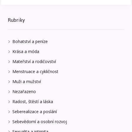
Rubriky
Bohatství a peníze
Krása a móda
Mateřství a rodičovství
Menstruace a cykličnost
Muži a mužství
Nezařazeno
Radost, štěstí a láska
Seberealizace a poslání
Sebevědomí a osobní rozvoj
Sexualita a intimita