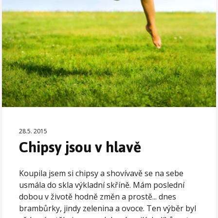
28.5. 2015
Chipsy jsou v hlavě
Koupila jsem si chipsy a shovívavě se na sebe
usmála do skla výkladní skříně. Mám poslední
dobou v životě hodně změn a prostě... dnes
brambůrky, jindy zelenina a ovoce. Ten výběr byl