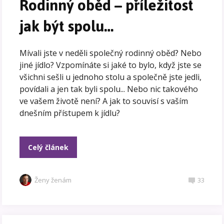
Rodinný oběd – příležitost
jak být spolu…
Mívali jste v neděli společný rodinný oběd? Nebo
jiné jídlo? Vzpomínáte si jaké to bylo, když jste se
všichni sešli u jednoho stolu a společně jste jedli,
povídali a jen tak byli spolu... Nebo nic takového
ve vašem životě není? A jak to souvisí s vaším
dnešním přístupem k jídlu?
Celý článek
Ženy ženám
33