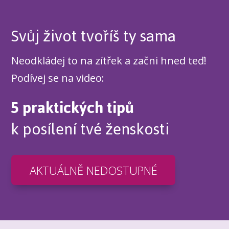
Svůj život tvoříš ty sama
Neodkládej to na zítřek a začni hned teď!
Podívej se na video:
5 praktických tipů
k posílení tvé ženskosti
AKTUÁLNĚ NEDOSTUPNÉ