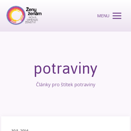
MENU
potraviny
Články pro štítek potraviny
30.5. 2016