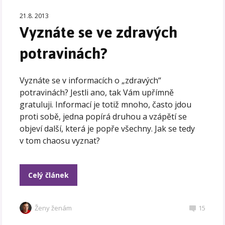
21.8. 2013
Vyznáte se ve zdravých
potravinách?
Vyznáte se v informacích o „zdravých“
potravinách? Jestli ano, tak Vám upřímně
gratuluji. Informací je totiž mnoho, často jdou
proti sobě, jedna popírá druhou a vzápětí se
objeví další, která je popře všechny. Jak se tedy
v tom chaosu vyznat?
Celý článek
Ženy ženám
15