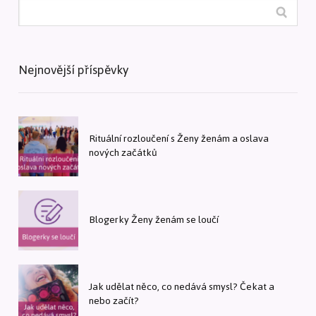
Nejnovější příspěvky
Rituální rozloučení s Ženy ženám a oslava
nových začátků
Blogerky Ženy ženám se loučí
Jak udělat něco, co nedává smysl? Čekat a
nebo začít?