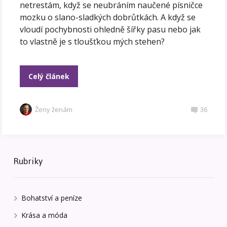
netrestám, když se neubráním naučené písničce
mozku o slano-sladkých dobrůtkách. A když se
vloudí pochybnosti ohledně šířky pasu nebo jak
to vlastně je s tloušťkou mých stehen?
Celý článek
Ženy ženám
36
Rubriky
Bohatství a peníze
Krása a móda