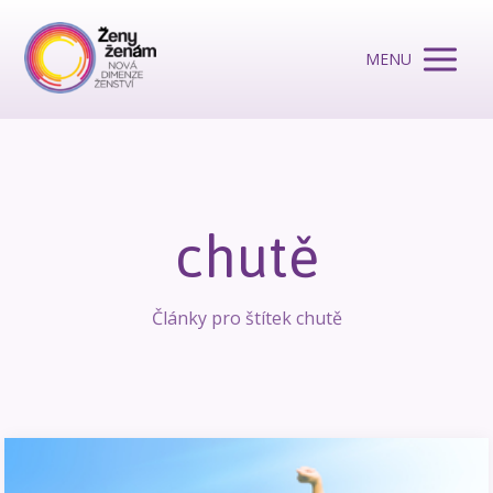
MENU
chutě
Články pro štítek chutě