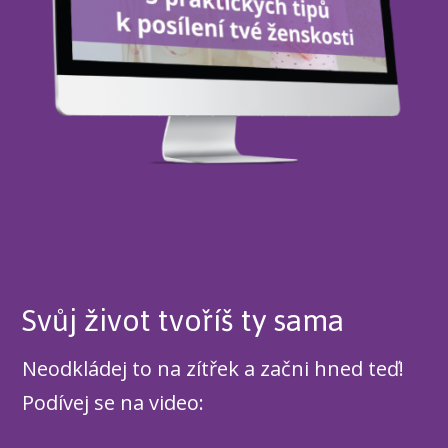
Svůj život tvoříš ty sama
Neodkládej to na zítřek a začni hned teď!
Podívej se na video: