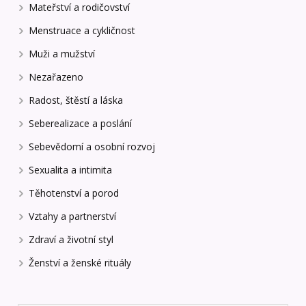
Mateřství a rodičovství
Menstruace a cykličnost
Muži a mužství
Nezařazeno
Radost, štěstí a láska
Seberealizace a poslání
Sebevědomí a osobní rozvoj
Sexualita a intimita
Těhotenství a porod
Vztahy a partnerství
Zdraví a životní styl
Ženství a ženské rituály