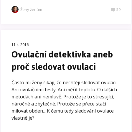
Ženy ženám
59
11.4. 2016
Ovulační detektivka aneb
proč sledovat ovulaci
Často mi ženy říkají, že nechtějí sledovat ovulaci.
Ani ovulačními testy. Ani měřit teplotu. O dalších
metodách ani nemluvě. Protože je to stresující,
náročné a zbytečné. Protože se přece stačí
milovat obden... K čemu tedy sledování ovulace
vlastně je?