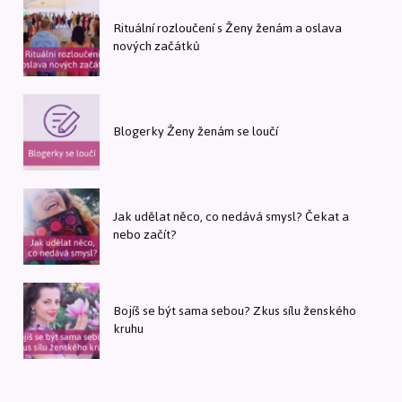
Rituální rozloučení s Ženy ženám a oslava
nových začátků
Blogerky Ženy ženám se loučí
Jak udělat něco, co nedává smysl? Čekat a
nebo začít?
Bojíš se být sama sebou? Zkus sílu ženského
kruhu