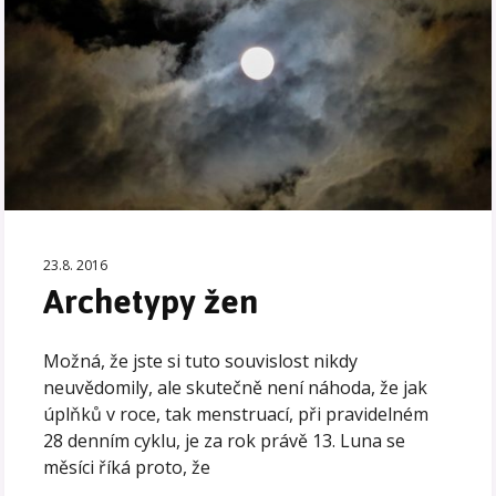
23.8. 2016
Archetypy žen
Možná, že jste si tuto souvislost nikdy
neuvědomily, ale skutečně není náhoda, že jak
úplňků v roce, tak menstruací, při pravidelném
28 denním cyklu, je za rok právě 13. Luna se
měsíci říká proto, že