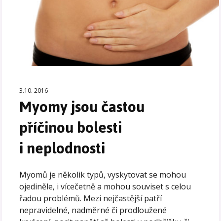
3.10. 2016
Myomy jsou častou
příčinou bolesti
i neplodnosti
Myomů je několik typů, vyskytovat se mohou
ojediněle, i vícečetně a mohou souviset s celou
řadou problémů. Mezi nejčastější patří
nepravidelné, nadměrné či prodloužené