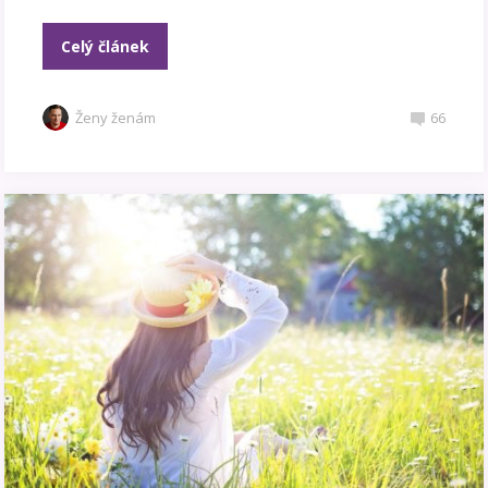
Celý článek
Ženy ženám
66