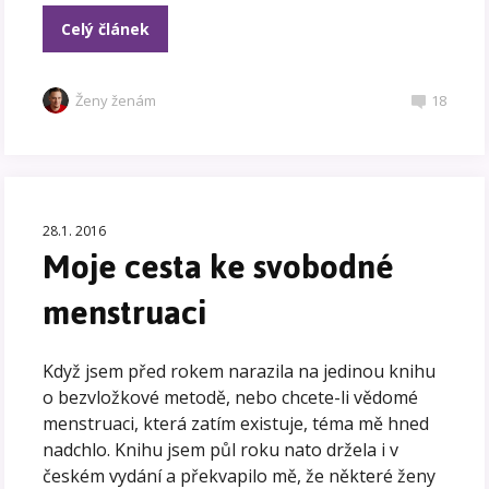
Celý článek
Ženy ženám
18
28.1. 2016
Moje cesta ke svobodné
menstruaci
Když jsem před rokem narazila na jedinou knihu
o bezvložkové metodě, nebo chcete-li vědomé
menstruaci, která zatím existuje, téma mě hned
nadchlo. Knihu jsem půl roku nato držela i v
českém vydání a překvapilo mě, že některé ženy