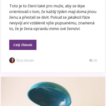
Toto je to čtení také pro muže, aby se lépe
orientovali v tom, že každý týden mají doma jinou
ženu a přestali se divit. Pokud se jakákoli fáze
nevyvíjí ani vzdáleně výše popsanému, znamená
to, že je žena opravdu mimo své ženství.
Celý článek
Ženy ženám
20