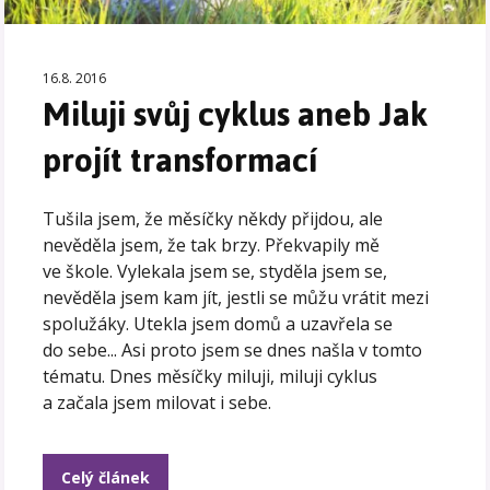
16.8. 2016
Miluji svůj cyklus aneb Jak
projít transformací
Tušila jsem, že měsíčky někdy přijdou, ale
nevěděla jsem, že tak brzy. Překvapily mě
ve škole. Vylekala jsem se, styděla jsem se,
nevěděla jsem kam jít, jestli se můžu vrátit mezi
spolužáky. Utekla jsem domů a uzavřela se
do sebe... Asi proto jsem se dnes našla v tomto
tématu. Dnes měsíčky miluji, miluji cyklus
a začala jsem milovat i sebe.
Celý článek