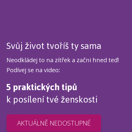
Svůj život tvoříš ty sama
Neodkládej to na zítřek a začni hned teď!
Podívej se na video:
5 praktických tipů
k posílení tvé ženskosti
AKTUÁLNĚ NEDOSTUPNÉ