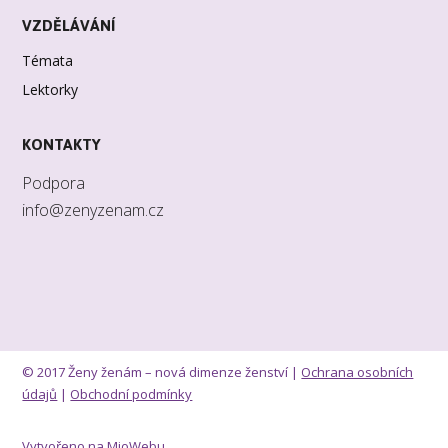
VZDĚLÁVÁNÍ
Témata
Lektorky
KONTAKTY
Podpora
info@zenyzenam.cz
© 2017 Ženy ženám – nová dimenze ženství |
Ochrana osobních
údajů
|
Obchodní podmínky
Vytvořeno na
MioWebu