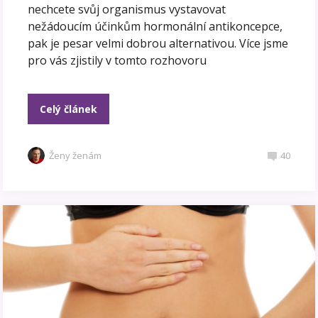
nechcete svůj organismus vystavovat
nežádoucím účinkům hormonální antikoncepce,
pak je pesar velmi dobrou alternativou. Více jsme
pro vás zjistily v tomto rozhovoru
Celý článek
Ženy ženám
40