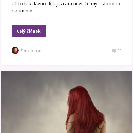
už to tak dávno dělají, a ani neví, že my ostatní to
neumíme
Celý článek
Ženy ženám
60