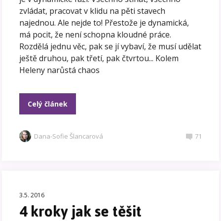
zvládat, pracovat v klidu na pěti stavech
najednou. Ale nejde to! Přestože je dynamická,
má pocit, že není schopna kloudné práce.
Rozdělá jednu věc, pak se jí vybaví, že musí udělat
ještě druhou, pak třetí, pak čtvrtou... Kolem
Heleny narůstá chaos
Celý článek
Dana-Sofie Šlancarová
71
3.5. 2016
4 kroky jak se těšit