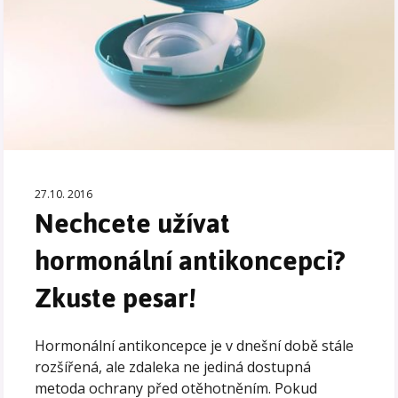
27.10. 2016
Nechcete užívat
hormonální antikoncepci?
Zkuste pesar!
Hormonální antikoncepce je v dnešní době stále
rozšířená, ale zdaleka ne jediná dostupná
metoda ochrany před otěhotněním. Pokud