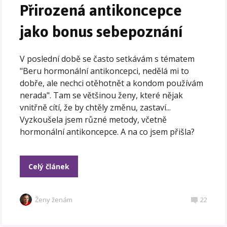
Přirozená antikoncepce
jako bonus sebepoznání
V poslední době se často setkávám s tématem
"Beru hormonální antikoncepci, nedělá mi to
dobře, ale nechci otěhotnět a kondom používám
nerada". Tam se většinou ženy, které nějak
vnitřně cítí, že by chtěly změnu, zastaví...
Vyzkoušela jsem různé metody, včetně
hormonální antikoncepce. A na co jsem přišla?
Celý článek
Ženy ženám
22