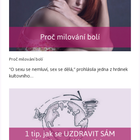
Proč milování bolí
“O sexu se nemluví, sex se dělá,” prohlásila jedna z hrdinek
kultovního…