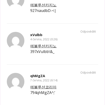
에볼루션카지노
927naudbD-<|
Odpovědět
xVulbb
4 června, 2022 (0:26)
에볼루션카지노
397xVulbb\&_
Odpovědět
qhMgZA
7 června, 2022 (6:14)
에볼루션코리아
794qhMgZA^;‘