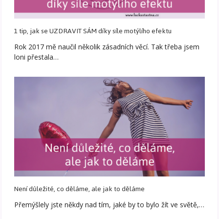
1 tip, jak se UZDRAVIT SÁM díky síle motýlího efektu
Rok 2017 mě naučil několik zásadních věcí. Tak třeba jsem
loni přestala…
Není důležité, co děláme, ale jak to děláme
Přemýšlely jste někdy nad tím, jaké by to bylo žít ve světě,…