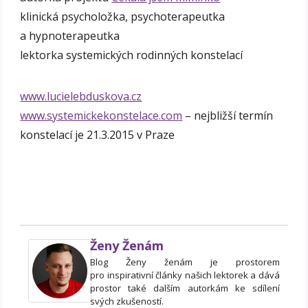
klinická psycholožka, psychoterapeutka
a hypnoterapeutka
lektorka systemických rodinných konstelací
www.lucielebduskova.cz
www.systemickekonstelace.com
– nejbližší termín
konstelací je 21.3.2015 v Praze
Ženy Ženám
Blog Ženy ženám je prostorem
pro inspirativní články našich lektorek a dává
prostor také dalším autorkám ke sdílení
svých zkušeností.