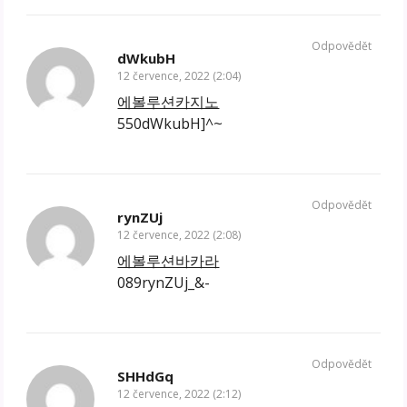
Odpovědět
dWkubH
12 července, 2022 (2:04)
에볼루션카지노
550dWkubH]^~
Odpovědět
rynZUj
12 července, 2022 (2:08)
에볼루션바카라
089rynZUj_&-
Odpovědět
SHHdGq
12 července, 2022 (2:12)