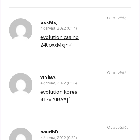
Odpovědět
oxxMxj
4 června, 2022 (0:14)
evolution casino
240oxxMxj~-(
Odpovědět
vIYiBA
4 června, 2022 (0:18)
evolution korea
412vIYiBA*|`
Odpovědět
naudbD
4 června, 2022 (0:22)