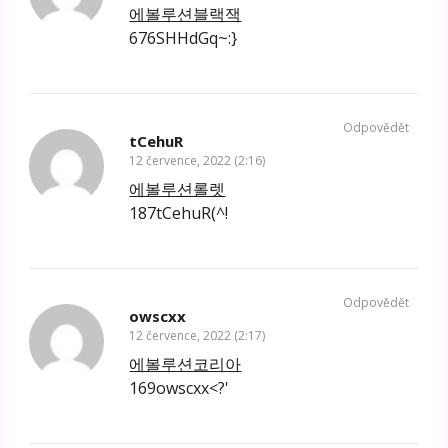
에볼루션블랙잭
676SHHdGq~:}
Odpovědět
tCehuR
12 července, 2022 (2:16)
에볼루션롤렛
187tCehuR(^!
Odpovědět
owscxx
12 července, 2022 (2:17)
에볼루션코리아
169owscxx<?'