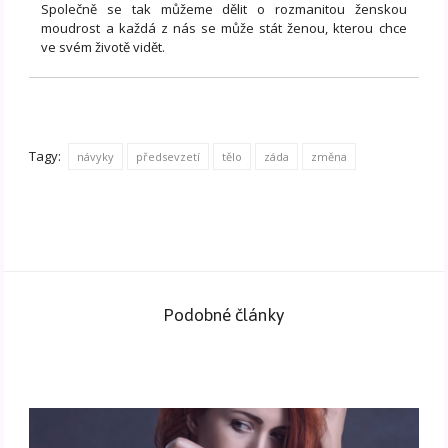
Společně se tak můžeme dělit o rozmanitou ženskou
moudrost a každá z nás se může stát ženou, kterou chce
ve svém životě vidět.
Tagy:
návyky
předsevzetí
tělo
záda
změna
Podobné články