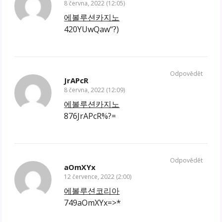
8 června, 2022 (12:05)
에볼루션카지노
420YUwQaw“?)
Odpovědět
JrAPcR
8 června, 2022 (12:09)
에볼루션카지노
876JrAPcR%?=
Odpovědět
aOmXYx
12 července, 2022 (2:00)
에볼루션코리아
749aOmXYx=>*