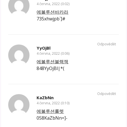
4 června, 2022 (0:02)
에볼루션바카라
735xhwjpb`]#
Odpovědět
YyOjBl
4 června, 2022 (0:06)
에볼루션블랙잭
848YyOjBl|*(
Odpovědět
KaZbNn
4 června, 2022 (0:10)
에볼루션롤렛
058KaZbNn=]-