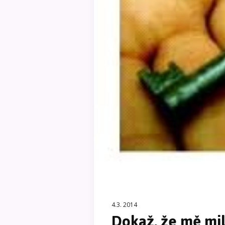
4.3. 2014
Dokaž, že mě mil