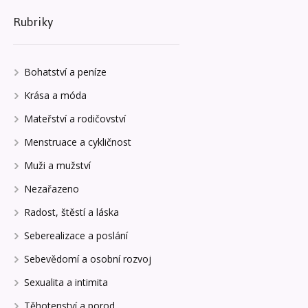
Rubriky
Bohatství a peníze
Krása a móda
Mateřství a rodičovství
Menstruace a cykličnost
Muži a mužství
Nezařazeno
Radost, štěstí a láska
Seberealizace a poslání
Sebevědomí a osobní rozvoj
Sexualita a intimita
Těhotenství a porod