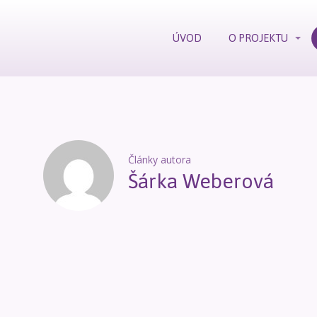
ÚVOD
O PROJEKTU
Články autora
Šárka Weberová