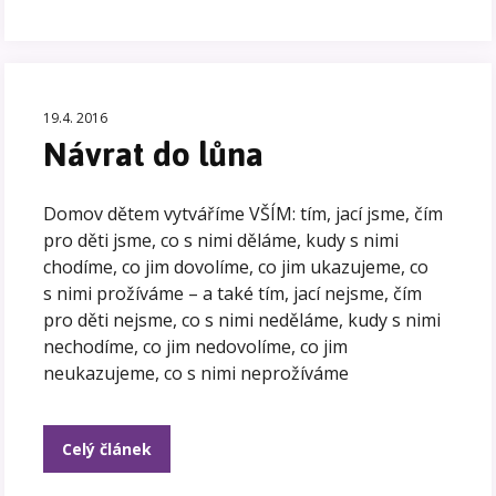
19.4. 2016
Návrat do lůna
Domov dětem vytváříme VŠÍM: tím, jací jsme, čím
pro děti jsme, co s nimi děláme, kudy s nimi
chodíme, co jim dovolíme, co jim ukazujeme, co
s nimi prožíváme – a také tím, jací nejsme, čím
pro děti nejsme, co s nimi neděláme, kudy s nimi
nechodíme, co jim nedovolíme, co jim
neukazujeme, co s nimi neprožíváme
Celý článek