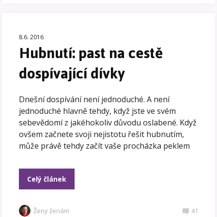
8.6. 2016
Hubnutí: past na cestě
dospívající dívky
Dnešní dospívání není jednoduché. A není
jednoduché hlavně tehdy, když jste ve svém
sebevědomí z jakéhokoliv důvodu oslabené. Když
ovšem začnete svoji nejistotu řešit hubnutím,
může právě tehdy začít vaše procházka peklem
Celý článek
Ženy ženám
41