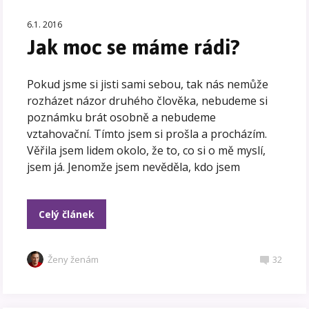
6.1. 2016
Jak moc se máme rádi?
Pokud jsme si jisti sami sebou, tak nás nemůže
rozházet názor druhého člověka, nebudeme si
poznámku brát osobně a nebudeme
vztahovační. Tímto jsem si prošla a procházím.
Věřila jsem lidem okolo, že to, co si o mě myslí,
jsem já. Jenomže jsem nevěděla, kdo jsem
Celý článek
Ženy ženám
32