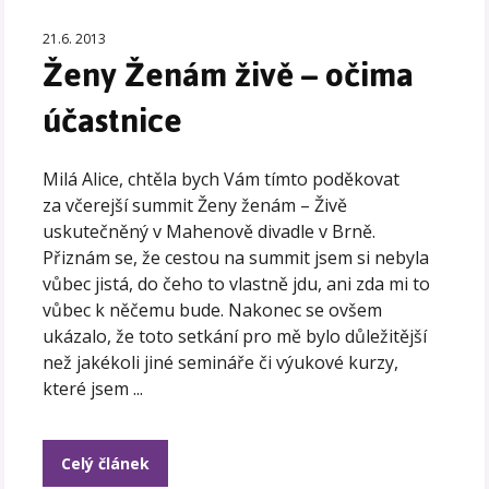
21.6. 2013
Ženy Ženám živě – očima
účastnice
Milá Alice, chtěla bych Vám tímto poděkovat
za včerejší summit Ženy ženám – Živě
uskutečněný v Mahenově divadle v Brně.
Přiznám se, že cestou na summit jsem si nebyla
vůbec jistá, do čeho to vlastně jdu, ani zda mi to
vůbec k něčemu bude. Nakonec se ovšem
ukázalo, že toto setkání pro mě bylo důležitější
než jakékoli jiné semináře či výukové kurzy,
které jsem ...
Celý článek