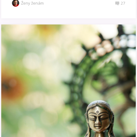
Ženy ženám
27