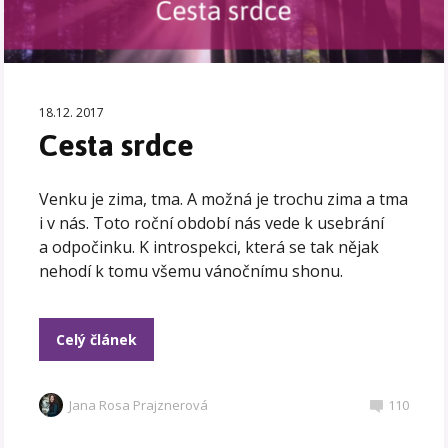
18.12. 2017
Cesta srdce
Venku je zima, tma. A možná je trochu zima a tma
i v nás. Toto roční období nás vede k usebrání
a odpočinku. K introspekci, která se tak nějak
nehodí k tomu všemu vánočnímu shonu.
Celý článek
Jana Rosa Prajznerová
110