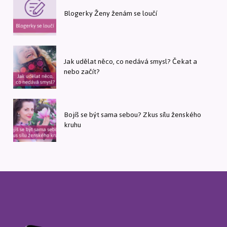
Blogerky Ženy ženám se loučí
Jak udělat něco, co nedává smysl? Čekat a
nebo začít?
Bojíš se být sama sebou? Zkus sílu ženského
kruhu