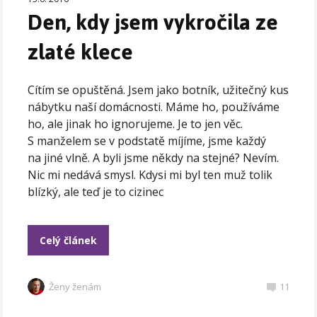
Den, kdy jsem vykročila ze
zlaté klece
Cítím se opuštěná. Jsem jako botník, užitečný kus
nábytku naší domácnosti. Máme ho, používáme
ho, ale jinak ho ignorujeme. Je to jen věc.
S manželem se v podstatě míjíme, jsme každý
na jiné vlně. A byli jsme někdy na stejné? Nevím.
Nic mi nedává smysl. Kdysi mi byl ten muž tolik
blízký, ale teď je to cizinec
Celý článek
Ženy ženám
11