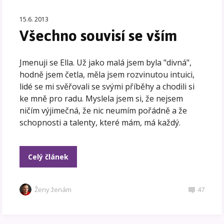
15.6. 2013
Všechno souvisí se vším
Jmenuji se Ella. Už jako malá jsem byla "divná",
hodně jsem četla, měla jsem rozvinutou intuici,
lidé se mi svěřovali se svými příběhy a chodili si
ke mně pro radu. Myslela jsem si, že nejsem
ničím výjimečná, že nic neumím pořádně a že
schopnosti a talenty, které mám, má každý.
Celý článek
Ženy ženám
47