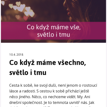
10.4. 2018
Co když máme všechno,
světlo i tmu
Cesta k sobě, ke svojí duši, není jenom o rostoucí
lásce a radosti. S cestou k sobě přichází ještě
něco jiného. Něco, co nechceme vidět. My. Ani
dnešní společnost. Je to temnota uvnitř nás. Jak