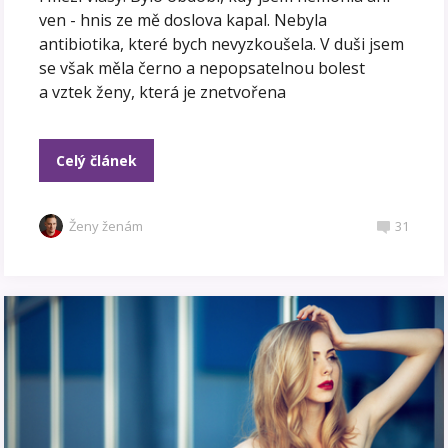
ven - hnis ze mě doslova kapal. Nebyla
antibiotika, které bych nevyzkoušela. V duši jsem
se však měla černo a nepopsatelnou bolest
a vztek ženy, která je znetvořena
Celý článek
Ženy ženám
31