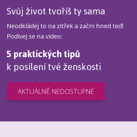
Svůj život tvoříš ty sama
Neodkládej to na zítřek a začni hned teď!
Podívej se na video:
5 praktických tipů
k posílení tvé ženskosti
AKTUÁLNĚ NEDOSTUPNÉ