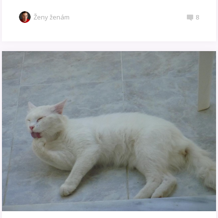
Ženy ženám
8