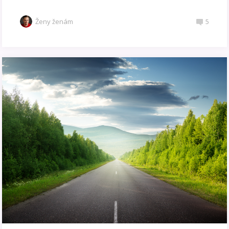
Ženy ženám
5