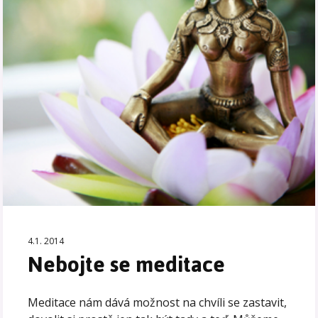
4.1. 2014
Nebojte se meditace
Meditace nám dává možnost na chvíli se zastavit,