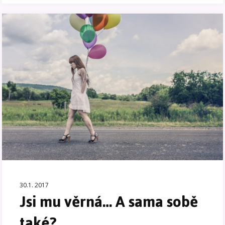
30.1. 2017
Jsi mu věrná… A sama sobě
také?