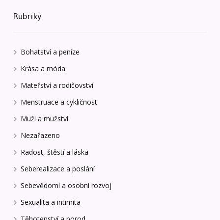
Rubriky
Bohatství a peníze
Krása a móda
Mateřství a rodičovství
Menstruace a cykličnost
Muži a mužství
Nezařazeno
Radost, štěstí a láska
Seberealizace a poslání
Sebevědomí a osobní rozvoj
Sexualita a intimita
Těhotenství a porod