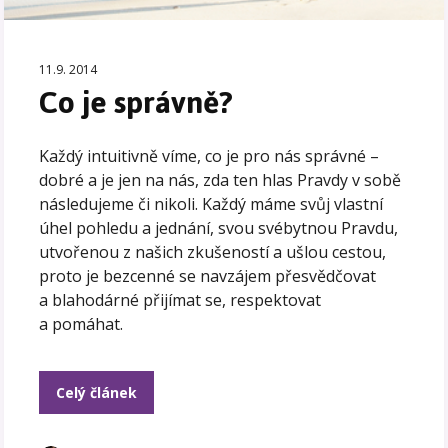
11.9. 2014
Co je správně?
Každý intuitivně víme, co je pro nás správné –
dobré a je jen na nás, zda ten hlas Pravdy v sobě
následujeme či nikoli. Každý máme svůj vlastní
úhel pohledu a jednání, svou svébytnou Pravdu,
utvořenou z našich zkušeností a ušlou cestou,
proto je bezcenné se navzájem přesvědčovat
a blahodárné přijímat se, respektovat
a pomáhat.
Celý článek