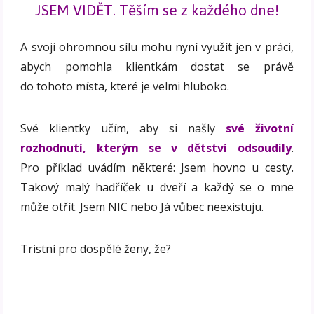
JSEM VIDĚT. Těším se z každého dne!
A svoji ohromnou sílu mohu nyní využít jen v práci,
abych pomohla klientkám dostat se právě
do tohoto místa, které je velmi hluboko.
Své klientky učím, aby si našly
své životní
rozhodnutí, kterým se v dětství odsoudily
.
Pro příklad uvádím některé: Jsem hovno u cesty.
Takový malý hadříček u dveří a každý se o mne
může otřít. Jsem NIC nebo Já vůbec neexistuju.
Tristní pro dospělé ženy, že?