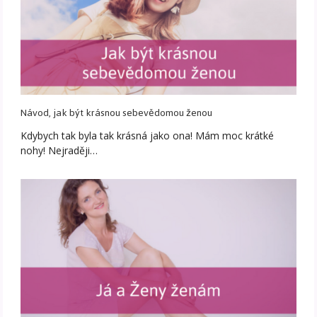
Návod, jak být krásnou sebevědomou ženou
Kdybych tak byla tak krásná jako ona! Mám moc krátké
nohy! Nejraději…