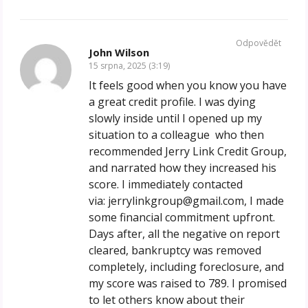
Odpovědět
John Wilson
15 srpna, 2025 (3:19)
It feels good when you know you have
a great credit profile. I was dying
slowly inside until I opened up my
situation to a colleague who then
recommended Jerry Link Credit Group,
and narrated how they increased his
score. I immediately contacted
via: jerrylinkgroup@gmail.com, I made
some financial commitment upfront.
Days after, all the negative on report
cleared, bankruptcy was removed
completely, including foreclosure, and
my score was raised to 789. I promised
to let others know about their