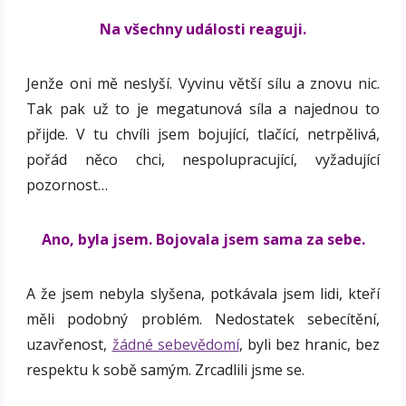
Na všechny události reaguji.
Jenže oni mě neslyší. Vyvinu větší sílu a znovu nic.
Tak pak už to je megatunová síla a najednou to
přijde. V tu chvíli jsem bojující, tlačící, netrpělivá,
pořád něco chci, nespolupracující, vyžadující
pozornost…
Ano, byla jsem. Bojovala jsem sama za sebe.
A že jsem nebyla slyšena, potkávala jsem lidi, kteří
měli podobný problém. Nedostatek sebecítění,
uzavřenost,
žádné sebevědomí
, byli bez hranic, bez
respektu k sobě samým. Zrcadlili jsme se.