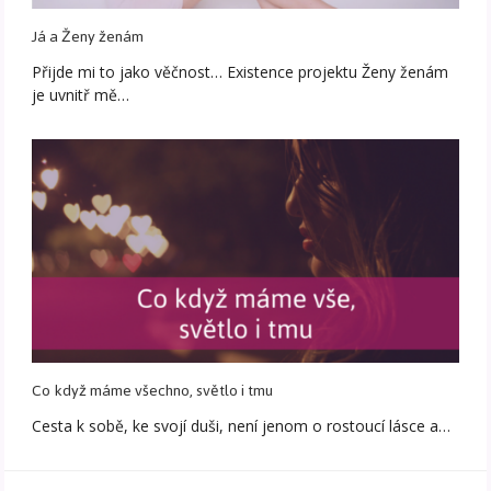
Já a Ženy ženám
Přijde mi to jako věčnost… Existence projektu Ženy ženám
je uvnitř mě…
Co když máme všechno, světlo i tmu
Cesta k sobě, ke svojí duši, není jenom o rostoucí lásce a…