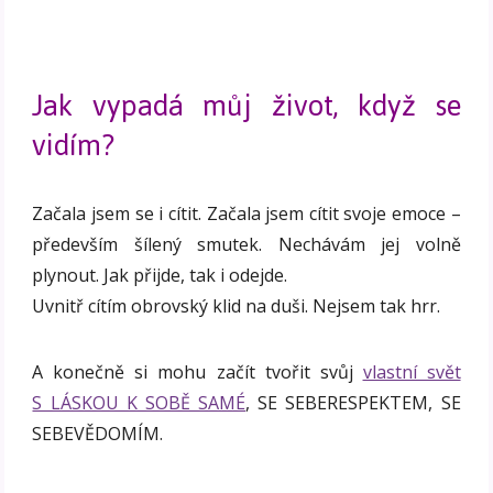
Jak vypadá můj život, když se
vidím?
Začala jsem se i cítit. Začala jsem cítit svoje emoce –
především šílený smutek. Nechávám jej volně
plynout. Jak přijde, tak i odejde.
Uvnitř cítím obrovský klid na duši. Nejsem tak hrr.
A konečně si mohu začít tvořit svůj
vlastní svět
S LÁSKOU K SOBĚ SAMÉ
, SE SEBERESPEKTEM, SE
SEBEVĚDOMÍM.