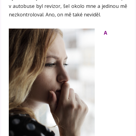
v autobuse byl revizor, šel okolo mne a jedinou mě
nezkontroloval. Ano, on mě také neviděl.
A