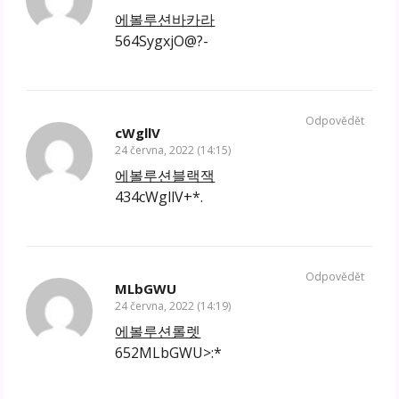
에볼루션바카라
564SygxjO@?-
Odpovědět
cWgllV
24 června, 2022 (14:15)
에볼루션블랙잭
434cWgllV+*.
Odpovědět
MLbGWU
24 června, 2022 (14:19)
에볼루션롤렛
652MLbGWU>:*