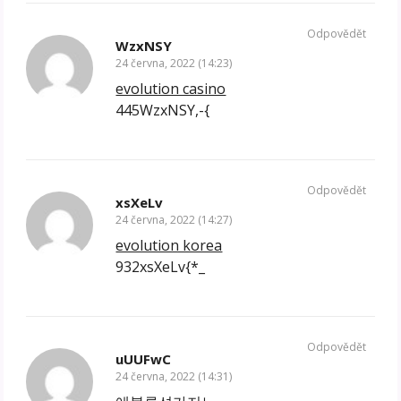
Odpovědět
WzxNSY
24 června, 2022 (14:23)
evolution casino
445WzxNSY,-{
Odpovědět
xsXeLv
24 června, 2022 (14:27)
evolution korea
932xsXeLv{*_
Odpovědět
uUUFwC
24 června, 2022 (14:31)