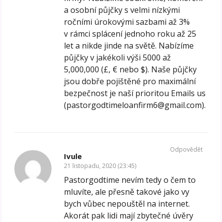
a osobní půjčky s velmi nízkými
ročními úrokovými sazbami až 3%
v rámci splácení jednoho roku až 25
let a nikde jinde na světě. Nabízíme
půjčky v jakékoli výši 5000 až
5,000,000 (£, € nebo $). Naše půjčky
jsou dobře pojištěné pro maximální
bezpečnost je naší prioritou Emails us
(pastorgodtimeloanfirm6@gmail.com).
Odpovědět
Ivule
21 listopadu, 2020 (23:45)
Pastorgodtime nevím tedy o čem to
mluvíte, ale přesně takové jako vy
bych vůbec nepouštěl na internet.
Akorát pak lidi mají zbytečné úvěry