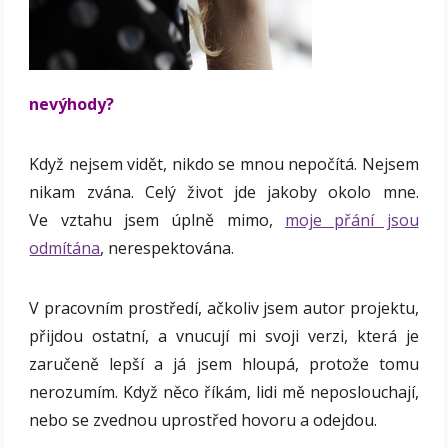
nevýhody?
Když nejsem vidět, nikdo se mnou nepočítá. Nejsem
nikam zvána. Celý život jde jakoby okolo mne.
Ve vztahu jsem úplně mimo,
moje přání jsou
odmítána
, nerespektována.
V pracovním prostředí, ačkoliv jsem autor projektu,
přijdou ostatní, a vnucují mi svoji verzi, která je
zaručeně lepší a já jsem hloupá, protože tomu
nerozumím. Když něco říkám, lidi mě neposlouchají,
nebo se zvednou uprostřed hovoru a odejdou.