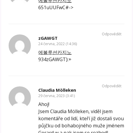
에볼루션카지노
651uUUFwC#->
Odpovědět
zGAWGT
24 června, 2022 (14:36)
에볼루션카지노
934zGAWGT}:+
Odpovědět
Claudia Mölleken
29 června, 2023 (3:41)
Ahoj!
Jsem Claudia Mölleken, viděl jsem
komentáře od lidí, kteří již dostali svou
půjčku od bohabojného muže jménem
Gerard w a pak jsem se rozhodl