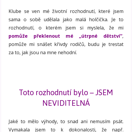
Klube se ven mé životní rozhodnutí, které jsem
sama o sobě udělala jako malá holčička. Je to
rozhodnutí, o kterém jsem si myslela, že mi
pomůže překlenout mé „útrpné dětství“
,
pomůže mi snášet křivdy rodičů, budu je trestat
za to, jak jsou na mne nehodní.
Toto rozhodnutí bylo – JSEM
NEVIDITELNÁ
Jaké to mělo výhody, to snad ani nemusím psát.
Vymakala jsem to k dokonalosti, že např.