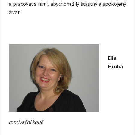
a pracovat s nimi, abychom žily šťastný a spokojený
život.
Ella
Hrubá
motivační kouč