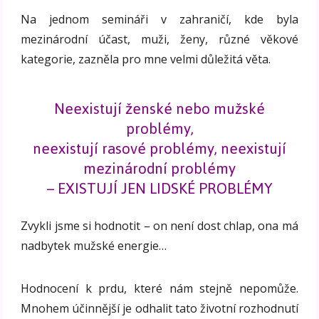
Na jednom semináři v zahraničí, kde byla
mezinárodní účast, muži, ženy, různé věkové
kategorie, zazněla pro mne velmi důležitá věta.
Neexistují ženské nebo mužské
problémy,
neexistují rasové problémy, neexistují
mezinárodní problémy
– EXISTUJÍ JEN LIDSKÉ PROBLÉMY
Zvykli jsme si hodnotit – on není dost chlap, ona má
nadbytek mužské energie…
Hodnocení k prdu, které nám stejně nepomůže.
Mnohem účinnější je odhalit tato životní rozhodnutí