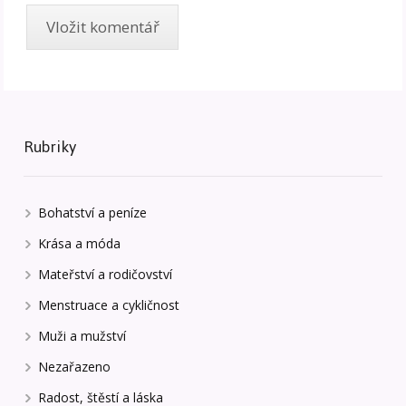
Rubriky
Bohatství a peníze
Krása a móda
Mateřství a rodičovství
Menstruace a cykličnost
Muži a mužství
Nezařazeno
Radost, štěstí a láska