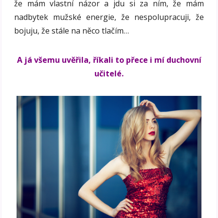
že mám vlastní názor a jdu si za ním, že mám
nadbytek mužské energie, že nespolupracuji, že
bojuju, že stále na něco tlačím…
A já všemu uvěřila, říkali to přece i mí duchovní
učitelé.