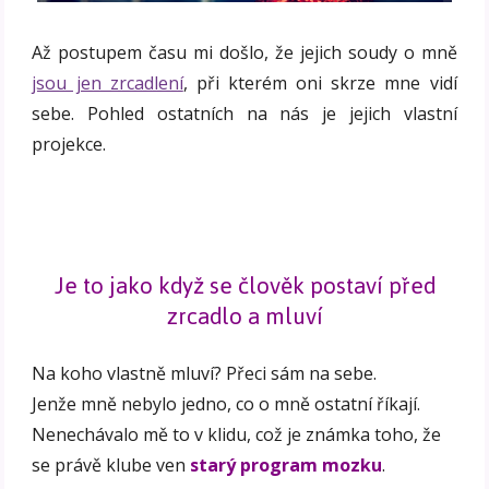
Až postupem času mi došlo, že jejich soudy o mně
jsou jen zrcadlení
, při kterém oni skrze mne vidí
sebe. Pohled ostatních na nás je jejich vlastní
projekce.
Je to jako když se člověk postaví před
zrcadlo a mluví
Na koho vlastně mluví? Přeci sám na sebe.
Jenže mně nebylo jedno, co o mně ostatní říkají.
Nenechávalo mě to v klidu, což je známka toho, že
se právě klube ven
starý program mozku
.