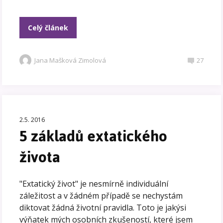
Celý článek
Jana Mašková Zimolová
27
2.5. 2016
5 základů extatického
života
"Extatický život" je nesmírně individuální
záležitost a v žádném případě se nechystám
diktovat žádná životní pravidla. Toto je jakýsi
výňatek mých osobních zkušeností, které jsem