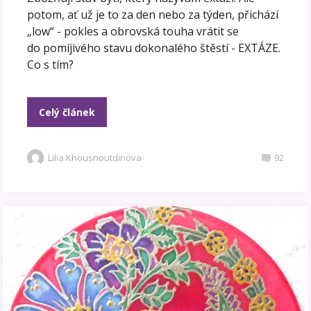
potom, ať už je to za den nebo za týden, přichází
„low“ - pokles a obrovská touha vrátit se
do pomíjivého stavu dokonalého štěstí - EXTÁZE.
Co s tím?
Celý článek
Lilia Khousnoutdinova
92