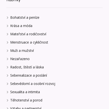
Bohatství a peníze
Krása a móda
Mateřství a rodičovství
Menstruace a cykličnost
Muži a mužství
Nezařazeno
Radost, štěstí a láska
Seberealizace a poslání
Sebevědomí a osobní rozvoj
Sexualita a intimita
Těhotenství a porod
Vztahy a partnerství