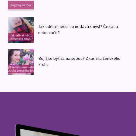
Jak udělat něco, co nedává smysl? Čekat a
nebo začít?
Bojíš se být sama sebou? Zkus sílu ženského
kruhu