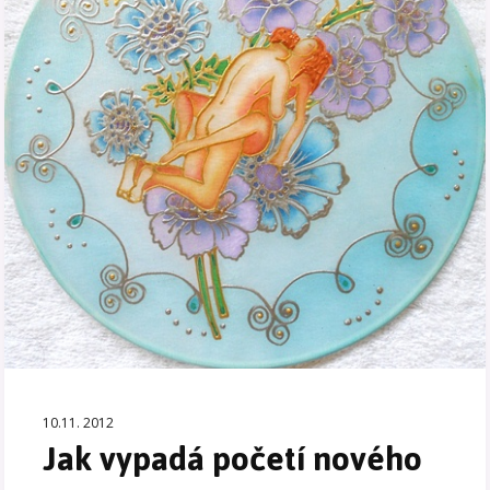
10.11. 2012
Jak vypadá početí nového