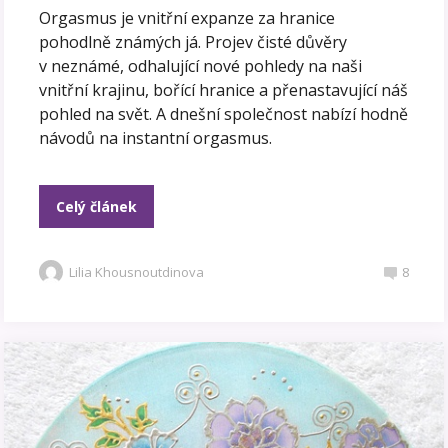
Orgasmus je vnitřní expanze za hranice
pohodlně známých já. Projev čisté důvěry
v neznámé, odhalující nové pohledy na naši
vnitřní krajinu, bořící hranice a přenastavující náš
pohled na svět. A dnešní společnost nabízí hodně
návodů na instantní orgasmus.
Celý článek
Lilia Khousnoutdinova
8