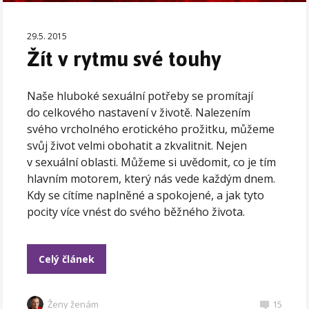
29.5. 2015
Žít v rytmu své touhy
Naše hluboké sexuální potřeby se promítají
do celkového nastavení v životě. Nalezením
svého vrcholného erotického prožitku, můžeme
svůj život velmi obohatit a zkvalitnit. Nejen
v sexuální oblasti. Můžeme si uvědomit, co je tím
hlavním motorem, který nás vede každým dnem.
Kdy se cítíme naplněné a spokojené, a jak tyto
pocity více vnést do svého běžného života.
Celý článek
Ženy ženám
15