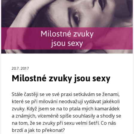
20.7. 2017
Milostné zvuky jsou sexy
Stále častěji se ve své praxi setkávám se ženami,
které se při milování neodvažují vydávat jakékoli
zvuky. Když jsem se na to ptala mých kamarádek
a známých, víceméně spíše souhlasily a shodly se
na tom, že se zvuky při sexu velmi šetří. Co nás
brzdí a jak to překonat?