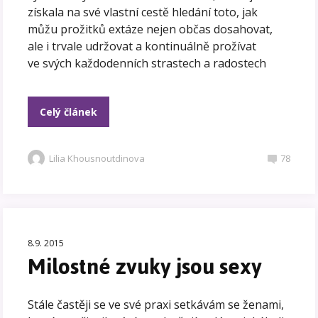
získala na své vlastní cestě hledání toto, jak
můžu prožitků extáze nejen občas dosahovat,
ale i trvale udržovat a kontinuálně prožívat
ve svých každodenních strastech a radostech
Celý článek
Lilia Khousnoutdinova
78
8.9. 2015
Milostné zvuky jsou sexy
Stále častěji se ve své praxi setkávám se ženami,