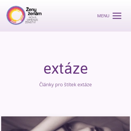
MENU
extáze
Články pro štítek extáze