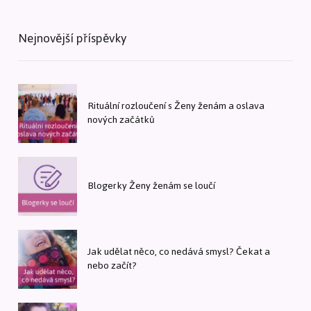
Nejnovější příspěvky
Rituální rozloučení s Ženy ženám a oslava
nových začátků
Blogerky Ženy ženám se loučí
Jak udělat něco, co nedává smysl? Čekat a
nebo začít?