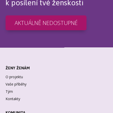
k posílení tvé ženskosti
AKTUÁLNĚ NEDOSTUPNÉ
ŽENY ŽENÁM
O projektu
Vaše příběhy
Tým
Kontakty
KOMUNITA