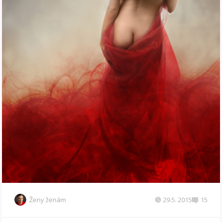
Ženy ženám
29.5. 2015
15