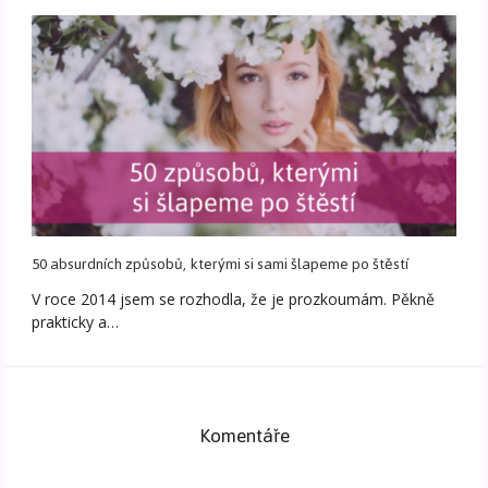
50 absurdních způsobů, kterými si sami šlapeme po štěstí
V roce 2014 jsem se rozhodla, že je prozkoumám. Pěkně
prakticky a…
Komentáře