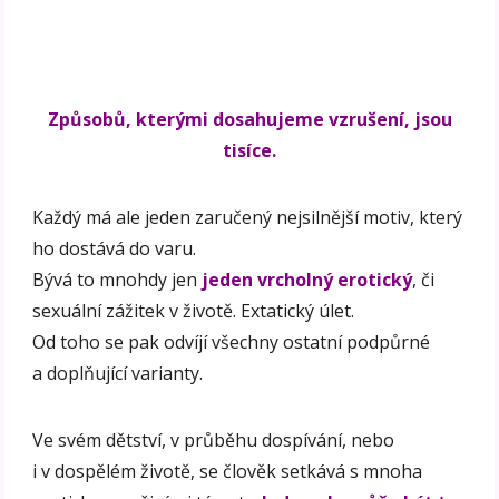
Způsobů, kterými dosahujeme vzrušení, jsou
tisíce.
Každý má ale jeden zaručený nejsilnější motiv, který
ho dostává do varu.
Bývá to mnohdy jen
jeden vrcholný erotický
, či
sexuální zážitek v životě. Extatický úlet.
Od toho se pak odvíjí všechny ostatní podpůrné
a doplňující varianty.
Ve svém dětství, v průběhu dospívání, nebo
i v dospělém životě, se člověk setkává s mnoha