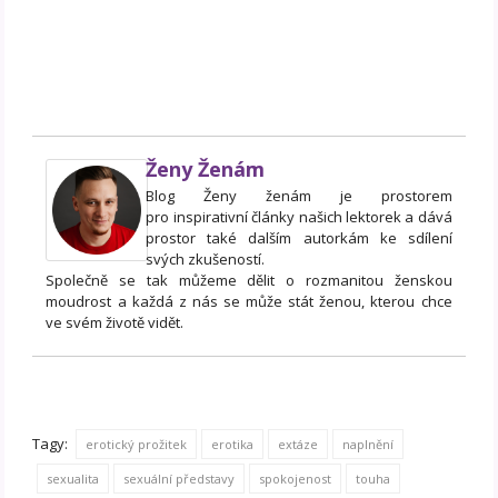
Ženy Ženám
Blog Ženy ženám je prostorem
pro inspirativní články našich lektorek a dává
prostor také dalším autorkám ke sdílení
svých zkušeností.
Společně se tak můžeme dělit o rozmanitou ženskou
moudrost a každá z nás se může stát ženou, kterou chce
ve svém životě vidět.
Tagy:
erotický prožitek
erotika
extáze
naplnění
sexualita
sexuální představy
spokojenost
touha