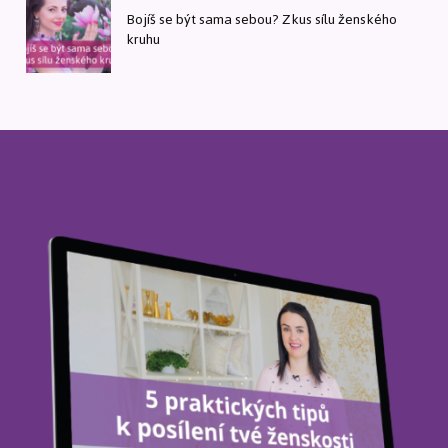
Bojíš se být sama sebou? Zkus sílu ženského
kruhu