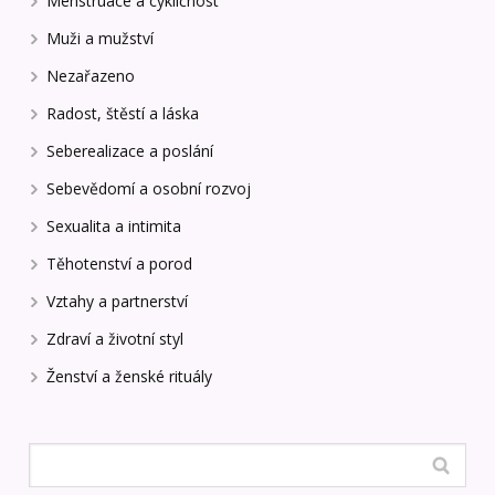
Menstruace a cykličnost
Muži a mužství
Nezařazeno
Radost, štěstí a láska
Seberealizace a poslání
Sebevědomí a osobní rozvoj
Sexualita a intimita
Těhotenství a porod
Vztahy a partnerství
Zdraví a životní styl
Ženství a ženské rituály