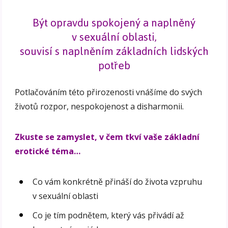
Být opravdu spokojený a naplněný
v sexuální oblasti,
souvisí s naplněním základních lidských
potřeb
Potlačováním této přirozenosti vnášíme do svých
životů rozpor, nespokojenost a disharmonii.
Zkuste se zamyslet, v čem tkví vaše základní
erotické téma…
Co vám konkrétně přináší do života vzpruhu
v sexuální oblasti
Co je tím podnětem, který vás přivádí až