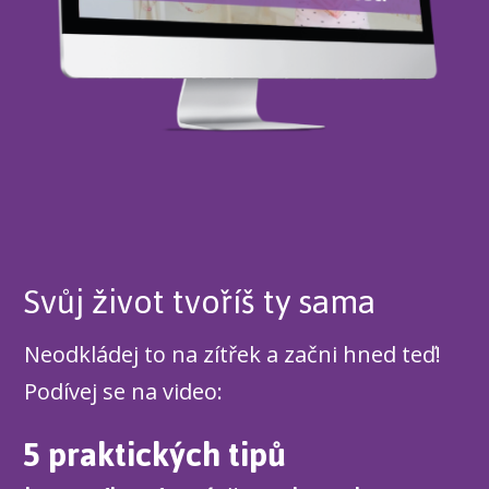
Svůj život tvoříš ty sama
Neodkládej to na zítřek a začni hned teď!
Podívej se na video:
5 praktických tipů