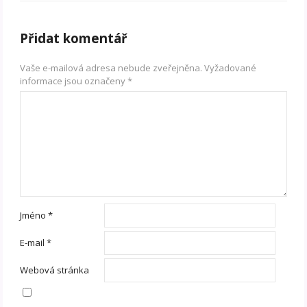
Přidat komentář
Vaše e-mailová adresa nebude zveřejněna.
Vyžadované
informace jsou označeny
*
Jméno
*
E-mail
*
Webová stránka