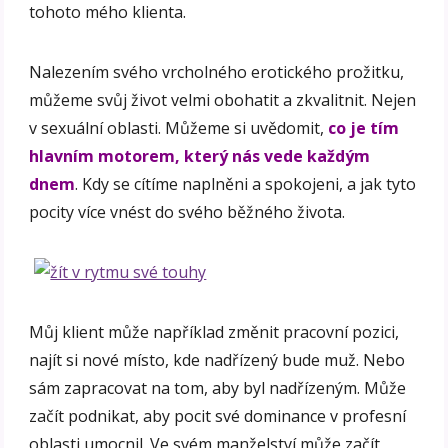
tohoto mého klienta.
Nalezením svého vrcholného erotického prožitku,
můžeme svůj život velmi obohatit a zkvalitnit. Nejen
v sexuální oblasti. Můžeme si uvědomit,
co je tím
hlavním motorem, který nás vede každým
dnem
. Kdy se cítíme naplněni a spokojeni, a jak tyto
pocity více vnést do svého běžného života.
Můj klient může například změnit pracovní pozici,
najít si nové místo, kde nadřízený bude muž. Nebo
sám zapracovat na tom, aby byl nadřízeným. Může
začít podnikat, aby pocit své dominance v profesní
oblasti umocnil. Ve svém manželství může začít