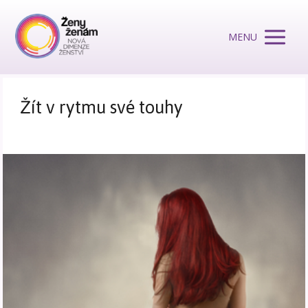
MENU
Žít v rytmu své touhy