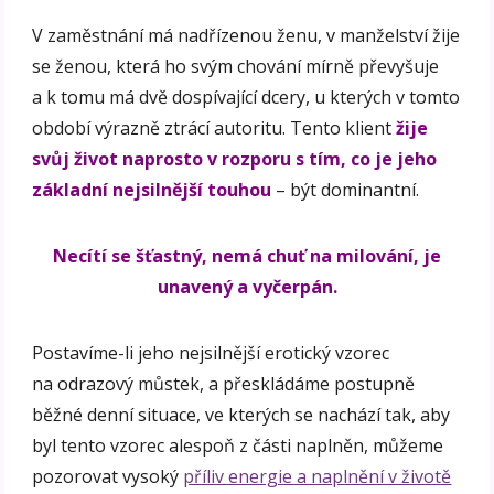
V zaměstnání má nadřízenou ženu, v manželství žije
se ženou, která ho svým chování mírně převyšuje
a k tomu má dvě dospívající dcery, u kterých v tomto
období výrazně ztrácí autoritu. Tento klient
žije
svůj život naprosto v rozporu s tím, co je jeho
základní nejsilnější touhou
– být dominantní.
Necítí se šťastný, nemá chuť na milování, je
unavený a vyčerpán.
Postavíme-li jeho nejsilnější erotický vzorec
na odrazový můstek, a přeskládáme postupně
běžné denní situace, ve kterých se nachází tak, aby
byl tento vzorec alespoň z části naplněn, můžeme
pozorovat vysoký
příliv energie a naplnění v životě