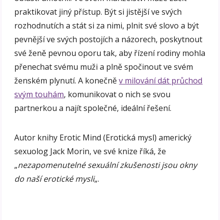
praktikovat jiný přístup. Být si jistější ve svých
rozhodnutích a stát si za nimi, plnit své slovo a být
pevnější ve svých postojích a názorech, poskytnout
své ženě pevnou oporu tak, aby řízení rodiny mohla
přenechat svému muži a plně spočinout ve svém
ženském plynutí. A konečně
v milování dát průchod
svým touhám
, komunikovat o nich se svou
partnerkou a najít společné, ideální řešení.
Autor knihy Erotic Mind (Erotická mysl) americký
sexuolog Jack Morin, ve své knize říká, že
„
nezapomenutelné sexuální zkušenosti jsou okny
do naší erotické mysli
„.