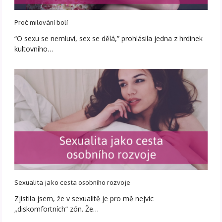
Proč milování bolí
“O sexu se nemluví, sex se dělá,” prohlásila jedna z hrdinek
kultovního…
Sexualita jako cesta osobního rozvoje
Zjistila jsem, že v sexualitě je pro mě nejvíc
„diskomfortních“ zón. Že…