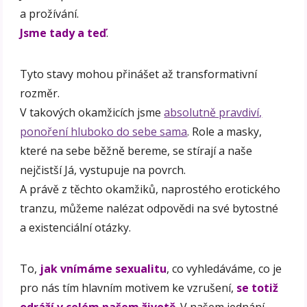
a prožívání.
Jsme tady a teď
.
Tyto stavy mohou přinášet až transformativní
rozměr.
V takových okamžicích jsme
absolutně pravdiví,
ponoření hluboko do sebe sama
. Role a masky,
které na sebe běžně bereme, se stírají a naše
nejčistší Já, vystupuje na povrch.
A právě z těchto okamžiků, naprostého erotického
tranzu, můžeme nalézat odpovědi na své bytostné
a existenciální otázky.
To,
jak vnímáme sexualitu
, co vyhledáváme, co je
pro nás tím hlavním motivem ke vzrušení,
se totiž