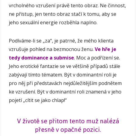
vrcholného vzrušení právě tento obraz. Ne činnost,
ne přístup, jen tento obraz stačí k tomu, aby se
jeho sexuální energie rozběhla naplno.
Podíváme-li se „za“, je patrné, že mého klienta
vzrušuje pohled na bezmocnou ženu.
Ve hře je
tedy dominance a submise
. Moc a podřízení se.
Jeho erotické fantazie se ve většině případů stále
zabývají tímto tématem. Být v dominantní roli je
pro něj při představách nejdůležitějším podnětem
ke vzrušení. Být v dominantní roli znamená v jeho
pojetí „cítit se jako chlap!“
V životě se přitom tento muž nalézá
přesně v opačné pozici.