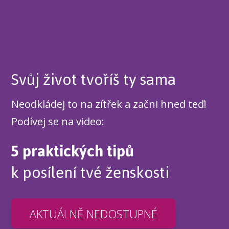
Svůj život tvoříš ty sama
Neodkládej to na zítřek a začni hned teď!
Podívej se na video:
5 praktických tipů
k posílení tvé ženskosti
AKTUÁLNĚ NEDOSTUPNÉ