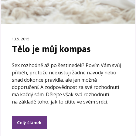
13.5. 2015
Tělo je můj kompas
Sex rozhodně až po šestinedělí? Povím Vám svůj
příběh, protože neexistují žádné návody nebo
snad dokonce pravidla, ale jen možná
doporučení. A zodpovědnost za své rozhodnutí
má každý sám. Dělejte však svá rozhodnutí
na základě toho, jak to cítíte ve svém srdci.
Celý článek