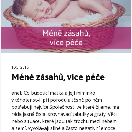
10.5. 2018
Méně zásahů, více péče
aneb Co budoucí matka a její miminko
v těhotenství, při porodu a těsně po něm
potřebují nejvíce Společnost, ve které žijeme, má
ráda jasná čísla, srovnávací tabulky a grafy. Věci
nebo situace, které jsou tak trochu mezi nebem
a zemí, vyvolávají silné a často negativní emoce