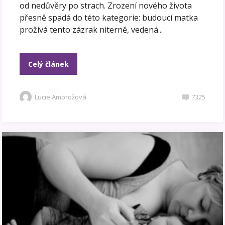
od nedůvěry po strach. Zrození nového života
přesně spadá do této kategorie: budoucí matka
prožívá tento zázrak niterně, vedená...
Celý článek
Lucie Ambrožová
7325