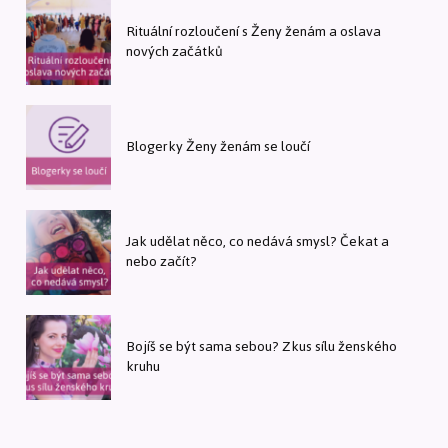
Rituální rozloučení s Ženy ženám a oslava
nových začátků
Blogerky Ženy ženám se loučí
Jak udělat něco, co nedává smysl? Čekat a
nebo začít?
Bojíš se být sama sebou? Zkus sílu ženského
kruhu