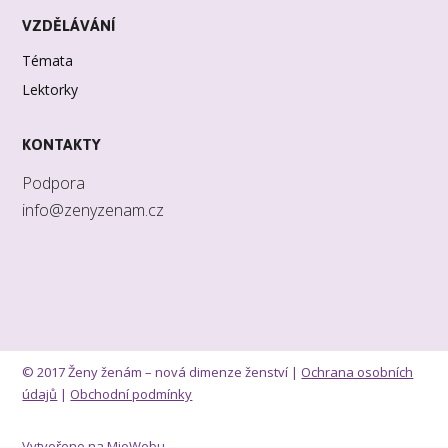
VZDĚLÁVÁNÍ
Témata
Lektorky
KONTAKTY
Podpora
info@zenyzenam.cz
© 2017 Ženy ženám – nová dimenze ženství |
Ochrana osobních
údajů
|
Obchodní podmínky
Vytvořeno na
MioWebu