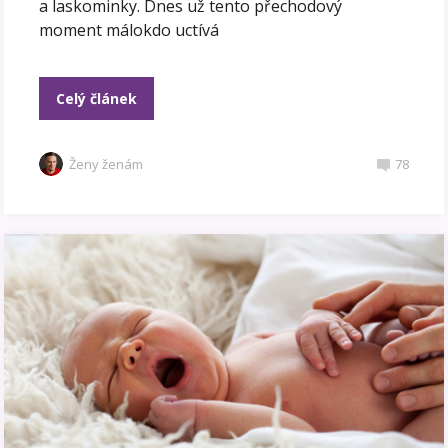
a laskominky. Dnes už tento přechodový
moment málokdo uctívá
Celý článek
Ženy ženám
78