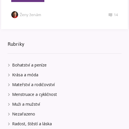
Ženy ženám
14
Rubriky
Bohatství a peníze
Krása a móda
Mateřství a rodičovství
Menstruace a cykličnost
Muži a mužství
Nezařazeno
Radost, štěstí a láska