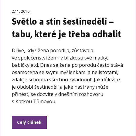
2.11. 2016
Světlo a stín šestinedělí –
tabu, které je třeba odhalit
Dříve, když žena porodila, zůstávala
ve společenství žen - v blízkosti své matky,
babičky atd. Dnes se žena po porodu často stává
osamocená se svými myšlenkami a nejistotami,
zdali je schopna všechno zvládnout. Jak důležité
je období šestinedělí a jaké nástrahy může
přinést, se dozvíte v dnešním rozhovoru
s Katkou Tůmovou.
Celý článek