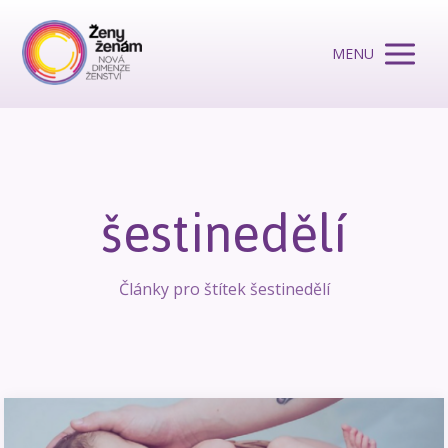
MENU
šestinedělí
Články pro štítek šestinedělí