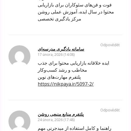
فوت و فن‌های سئوکاران برای بازاریابی
محتوا در سال ایده، آموزش عملی روشن
مرکز یادگیری تخصصی
Odpovědět
سامانه یادگیری مدرسه‌ای
17 února, 2026 (14:08)
ایده خلاقانه بازاریابی محتوا برای جذب
مخاطب و رشد کسب‌وکار
پلتفرم مهارت‌های نوین
https://nikpaya.ir/5097-2/
Odpovědět
پلتفرم منابع منبعی روشن
24 února, 2026 (17:48)
راهنما و کامل استفاده از میدجرنی مهم