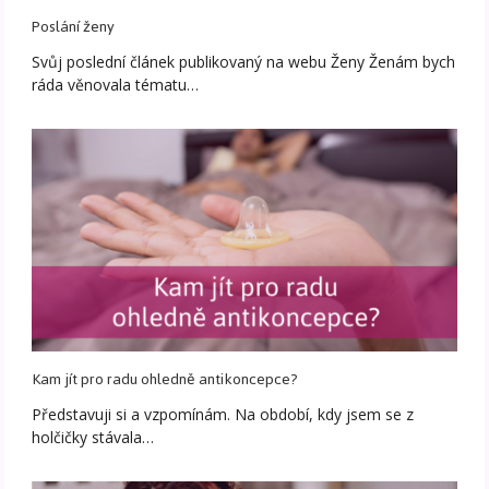
Poslání ženy
Svůj poslední článek publikovaný na webu Ženy Ženám bych
ráda věnovala tématu…
Kam jít pro radu ohledně antikoncepce?
Představuji si a vzpomínám. Na období, kdy jsem se z
holčičky stávala…