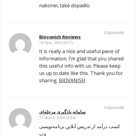
nakonec také dopadlo.
Odpovědět
Biovanish Reviews
18 října, 2023 (6:17)
It is really a nice and useful piece of
information. I’m glad that you shared
this useful info with us. Please keep
us up to date like this. Thank you for
sharing.
BIOVANISH
Odpovědět
سامانه یادگیری مرحله‌ای
17 února, 2026 (2:34)
کسب درآمد از تدریس آنلاین برنامه‌نویسی
وب