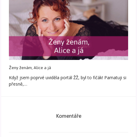
Ženy ženám, Alice a já
Když jsem poprvé uviděla portál ŽŽ, byl to fičák! Pamatuji si
přesně,…
Komentáře