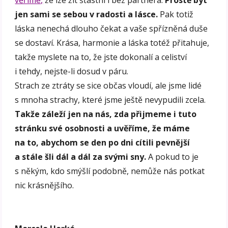
jen sami se sebou v radosti a lásce.
Pak totiž
láska nenechá dlouho čekat a vaše spřízněná duše
se dostaví. Krása, harmonie a láska totéž přitahuje,
takže myslete na to, že jste dokonalí a celiství
i tehdy, nejste-li dosud v páru.
Strach ze ztráty se sice občas vloudí, ale jsme lidé
s mnoha strachy, které jsme ještě nevypudili zcela.
Takže záleží jen na nás, zda přijmeme i tuto
stránku své osobnosti a uvěříme, že máme
na to, abychom se den po dni cítili pevnější
a stále šli dál a dál za svými sny.
A pokud to je
s někým, kdo smýšlí podobně, nemůže nás potkat
nic krásnějšího.