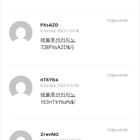
Odpovědět
PXsAZD
8 června, 2022 (10:14)
에볼루션카지노
728PXsAZD$/}
Odpovědět
nTkYba
8 června, 2022 (10:18)
에볼루션카지노
163nTkYba%$/
Odpovědět
ZrevNO