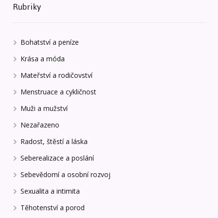
Rubriky
Bohatství a peníze
Krása a móda
Mateřství a rodičovství
Menstruace a cykličnost
Muži a mužství
Nezařazeno
Radost, štěstí a láska
Seberealizace a poslání
Sebevědomí a osobní rozvoj
Sexualita a intimita
Těhotenství a porod