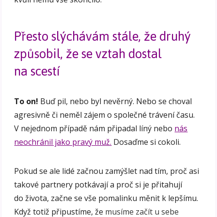
Přesto slýchávám stále, že druhý
způsobil, že se vztah dostal
na scestí
To on!
Buď pil, nebo byl nevěrný. Nebo se choval
agresivně či neměl zájem o společné trávení času.
V nejednom případě nám připadal líný nebo
nás
neochránil jako pravý muž.
Dosaďme si cokoli.
Pokud se ale lidé začnou zamýšlet nad tím, proč asi
takové partnery potkávají a proč si je přitahují
do života, začne se vše pomalinku měnit k lepšímu.
Když totiž připustíme, že
musíme začít u sebe