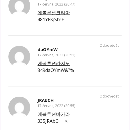
17 června, 2022 (20:47)
에볼루션코리아
481YFKjSb!!+
Odpovědět
daOYmW
17 června, 2022 (20:51)
에볼루션카지노
849daOYmW&?%
Odpovědět
JRAbCH
17 června, 2022 (20:55)
에볼루션바카라
335JRAbCH+>,