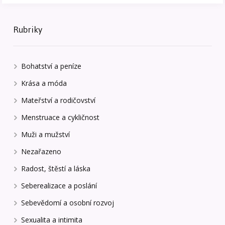
Rubriky
Bohatství a peníze
Krása a móda
Mateřství a rodičovství
Menstruace a cykličnost
Muži a mužství
Nezařazeno
Radost, štěstí a láska
Seberealizace a poslání
Sebevědomí a osobní rozvoj
Sexualita a intimita