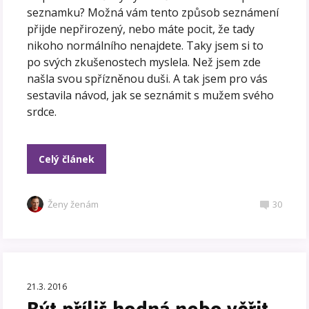
seznamku? Možná vám tento způsob seznámení
přijde nepřirozený, nebo máte pocit, že tady
nikoho normálního nenajdete. Taky jsem si to
po svých zkušenostech myslela. Než jsem zde
našla svou spřízněnou duši. A tak jsem pro vás
sestavila návod, jak se seznámit s mužem svého
srdce.
Celý článek
Ženy ženám
30
21.3. 2016