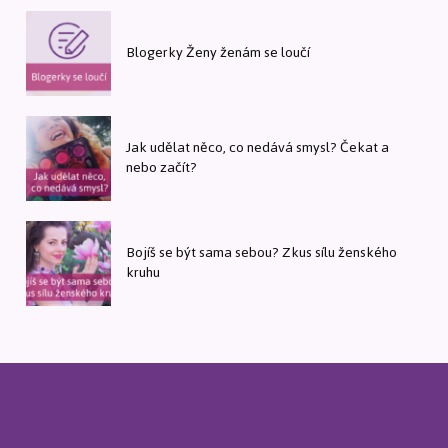
Blogerky Ženy ženám se loučí
Jak udělat něco, co nedává smysl? Čekat a
nebo začít?
Bojíš se být sama sebou? Zkus sílu ženského
kruhu