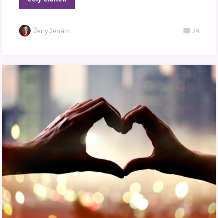
Ženy ženám
24