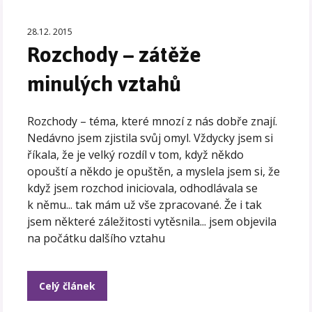
28.12. 2015
Rozchody – zátěže
minulých vztahů
Rozchody – téma, které mnozí z nás dobře znají.
Nedávno jsem zjistila svůj omyl. Vždycky jsem si
říkala, že je velký rozdíl v tom, když někdo
opouští a někdo je opuštěn, a myslela jsem si, že
když jsem rozchod iniciovala, odhodlávala se
k němu... tak mám už vše zpracované. Že i tak
jsem některé záležitosti vytěsnila... jsem objevila
na počátku dalšího vztahu
Celý článek