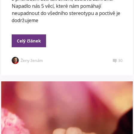
Napadlo nás 5 věcí, které nám pomáhají
neupadnout do všedního stereotypu a poctivě je
dodržujeme
Celý článek
Ženy ženám
30