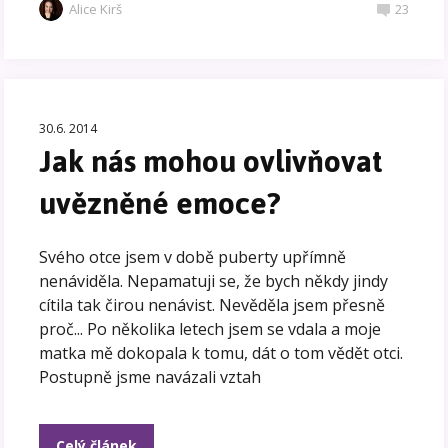
Alice Kirš
23
30.6. 2014
Jak nás mohou ovlivňovat
uvězněné emoce?
Svého otce jsem v době puberty upřímně
nenáviděla. Nepamatuji se, že bych někdy jindy
cítila tak čirou nenávist. Nevěděla jsem přesně
proč... Po několika letech jsem se vdala a moje
matka mě dokopala k tomu, dát o tom vědět otci.
Postupně jsme navázali vztah
Celý článek