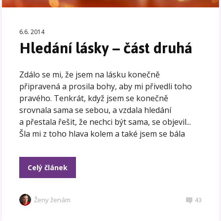
6.6. 2014
Hledání lásky – část druhá
Zdálo se mi, že jsem na lásku konečně
připravená a prosila bohy, aby mi přivedli toho
pravého. Tenkrát, když jsem se konečně
srovnala sama se sebou, a vzdala hledání
a přestala řešit, že nechci být sama, se objevil...
Šla mi z toho hlava kolem a také jsem se bála
Celý článek
Ženy ženám
43