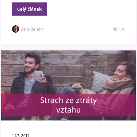
Celý článek
Ženy ženám
131
14.7. 2017