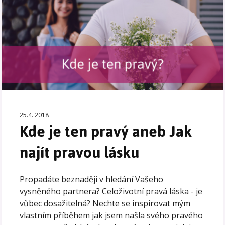
25.4. 2018
Kde je ten pravý aneb Jak
najít pravou lásku
Propadáte beznaději v hledání Vašeho
vysněného partnera? Celoživotní pravá láska - je
vůbec dosažitelná? Nechte se inspirovat mým
vlastním příběhem jak jsem našla svého pravého