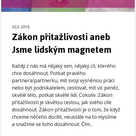
20.3. 2018
Zákon přitažlivosti aneb
Jsme lidským magnetem
Každý z nás má nějaký sen, nějaký cíl, kterého
chce dosáhnout. Potkat pravého
partnera/partnerku, mít svoji vysněnou práci
nebo být podnikatelem, cestovat, mít víc peněz,
skvělé tělo, potkat skvělé lidi. Cokoliv. Zákon
přitažlivosti je skvělou cestou, jak svého cíle
dosáhnout. Zákon přitažlivosti je o tom, že když
chceme něčeho docílit, neustále na to myslíme
a snažíme se toho dosáhnout. Čím...