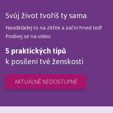
Svůj život tvoříš ty sama
Neodkládej to na zítřek a začni hned teď!
Podívej se na video:
5 praktických tipů
k posílení tvé ženskosti
AKTUÁLNĚ NEDOSTUPNÉ