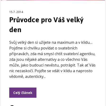
15.7. 2014
Průvodce pro Váš velký
den
Svůj velký den si užijete na maximum a v klidu....
Pojďme si chvilku povídat o svatebních
přípravách, zda má smysl chtít svatební agentku,
zda jsou nějaké alternativy a co všechno Vás
může, jako budoucí nevěstu, potrápit. Tak ať Vás
nic nezaskočí. Pojďte se vdát v klidu a naprosto
vědomě, autenticky...
Celý článek