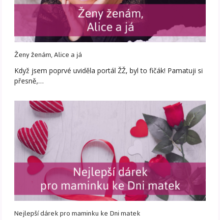
Ženy ženám, Alice a já
Když jsem poprvé uviděla portál ŽŽ, byl to fičák! Pamatuji si
přesně,…
Nejlepší dárek pro maminku ke Dni matek