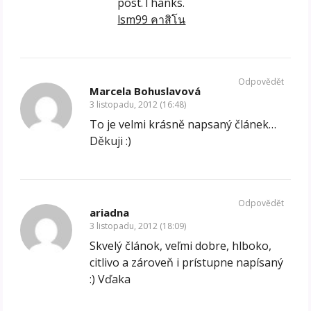
post.Thanks.
lsm99 คาสิโน
Odpovědět
Marcela Bohuslavová
3 listopadu, 2012 (16:48)
To je velmi krásně napsaný článek…
Děkuji :)
Odpovědět
ariadna
3 listopadu, 2012 (18:09)
Skvelý článok, veľmi dobre, hlboko,
citlivo a zároveň i prístupne napísaný
:) Vďaka