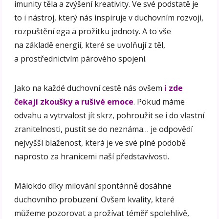
imunity těla a zvýšení kreativity. Ve své podstatě je
to i nástroj, který nás inspiruje v duchovním rozvoji,
rozpuštění ega a prožitku jednoty. A to vše
na základě energií, které se uvolňují z těl,
a prostřednictvím párového spojení.
Jako na každé duchovní cestě nás ovšem
i zde
čekají zkoušky a rušivé emoce
. Pokud máme
odvahu a vytrvalost jít skrz, pohroužit se i do vlastní
zranitelnosti, pustit se do neznáma… je odpovědí
nejvyšší blaženost, která je ve své plné podobě
naprosto za hranicemi naší představivosti.
Málokdo díky milování spontánně dosáhne
duchovního probuzení. Ovšem kvality, které
můžeme pozorovat a prožívat téměř spolehlivě,