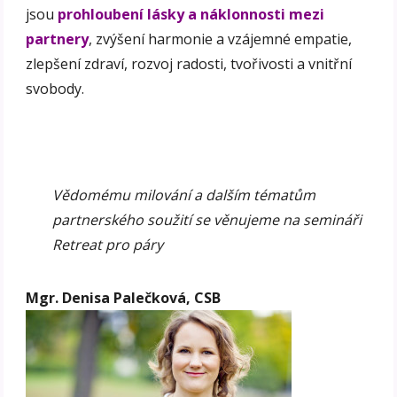
jsou
prohloubení lásky a náklonnosti mezi
partnery
, zvýšení harmonie a vzájemné empatie,
zlepšení zdraví, rozvoj radosti, tvořivosti a vnitřní
svobody.
Vědomému milování a dalším tématům
partnerského soužití se věnujeme na semináři
Retreat pro páry
Mgr. Denisa Palečková, CSB