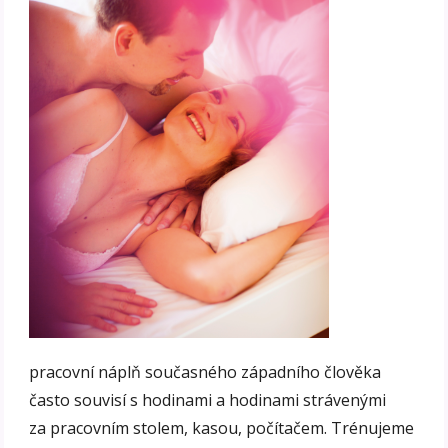
pracovní náplň současného západního člověka
často souvisí s hodinami a hodinami strávenými
za pracovním stolem, kasou, počítačem. Trénujeme