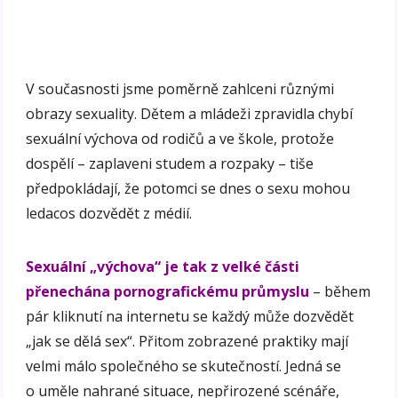
V současnosti jsme poměrně zahlceni různými
obrazy sexuality. Dětem a mládeži zpravidla chybí
sexuální výchova od rodičů a ve škole, protože
dospělí – zaplaveni studem a rozpaky – tiše
předpokládají, že potomci se dnes o sexu mohou
ledacos dozvědět z médií.
Sexuální „výchova“ je tak z velké části
přenechána pornografickému průmyslu
– během
pár kliknutí na internetu se každý může dozvědět
„jak se dělá sex“. Přitom zobrazené praktiky mají
velmi málo společného se skutečností. Jedná se
o uměle nahrané situace, nepřirozené scénáře,