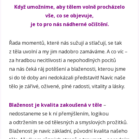
Když umožníme, aby tělem volně procházelo
vše, co se objevuje,
je to pro nás nádherné očištění.
Řada momentů, které nás sužují a stlačují, se tak
z těla uvolní a my jim nadobro zamáváme. A co víc –
za hradbou necitlivosti a nepohodlných pocitů
na nás čeká ráj potěšení a blaženosti, kterou jsme
si do té doby ani nedokázali představit! Navíc naše
tělo je zářivé, oživené, plné radosti, vitality a lásky.
Blaženost je kvalita zakoušená v těle
–
nedostaneme se k ní přemýšlením, logikou
a odtržením se od tělesných a smyslových prožitků.
Blaženost je navíc základní, původní kvalita našeho