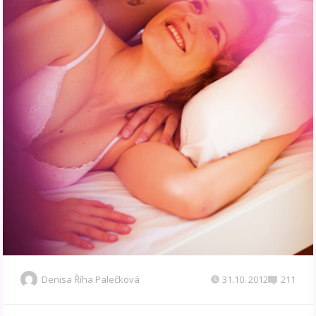
Denisa Říha Palečková
31.10. 2012
211