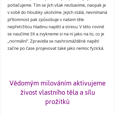
potlačujeme. Tím se jich však nezbavíme, naopak je
v sobě do hloubky ukotvíme. Jejich stálá, nevnímaná
přítomnost pak způsobuje v našem těle
nepřetržitou hladinu napětí a stresu. V této rovině
se naučíme žít a zvykneme si na ni jako na to, co je
„normální“. Zpravidla se nashromážděné napětí
začne po čase projevovat také jako nemoc fyzická.
Vědomým milováním aktivujeme
živost vlastního těla a sílu
prožitků