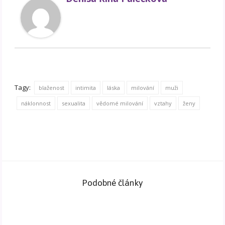
Tagy:
blaženost
intimita
láska
milování
muži
náklonnost
sexualita
vědomé milování
vztahy
ženy
Podobné články