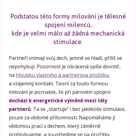
Podstatou této formy milování je tělesné
spojení milenců,
kde je velmi málo až žádná mechanická
stimulace.
Partneři vnímají svůj dech, jemně se hladí, příliš se
nepohybují. Pozornost je obrácená spíše dovnitř,
na
hloubku vlastního a partnerova prožitku
,
a vzájemný kontakt. Teorií za touto formou
milování je poznatek, že při párovém spojení
dochází k energetické výměně mezi těly
partnerů
. Ta se „startuje“ i bez jakékoliv stimulace,
pouze za vědomé přítomnosti. Napomáháme jí
vědomou prací s dechem, který záměrně
prohlubujeme, a soustředíme se na prožitky