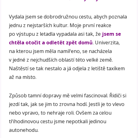
Vydala jsem se dobrodružnou cestu, abych poznala
jednu z nejstarších kultur. Moje první reakce
po výstupu z letadla vypadala asi tak, že
jsem se
chtěla otočit a odletět zpět domů
. Univerzita,
na kterou jsem měla namířeno, se nacházela
v jedné z nejchudších oblastí této velké země.
Naštěstí se tak nestalo a já odjela z letiště taxíkem
až na místo.
Způsob tamní dopravy mě velmi fascinoval. Řidiči si
jezdí tak, jak se jim to zrovna hodí. Jestli je to vlevo
nebo vpravo, to nehraje roli. Ovšem za celou
tříhodinovou cestu jsme nepotkali jedinou
autonehodu.