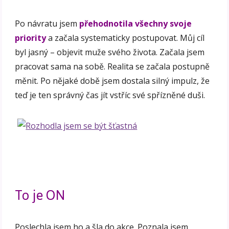
Po návratu jsem
přehodnotila všechny svoje
priority
a začala systematicky postupovat. Můj cíl
byl jasný – objevit muže svého života. Začala jsem
pracovat sama na sobě. Realita se začala postupně
měnit. Po nějaké době jsem dostala silný impulz, že
teď je ten správný čas jít vstříc své spřízněné duši.
To je ON
Poslechla jsem ho a šla do akce. Poznala jsem