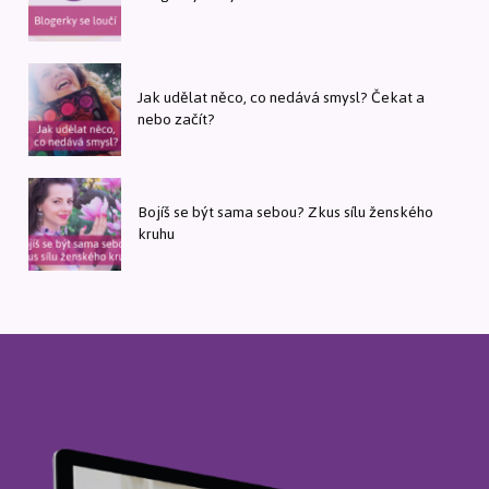
Jak udělat něco, co nedává smysl? Čekat a
nebo začít?
Bojíš se být sama sebou? Zkus sílu ženského
kruhu