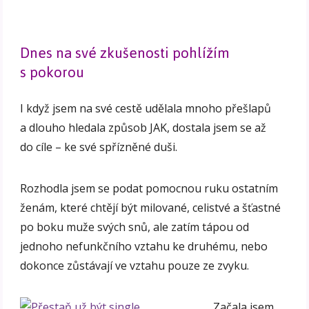
Dnes na své zkušenosti pohlížím
s pokorou
I když jsem na své cestě udělala mnoho přešlapů
a dlouho hledala způsob JAK, dostala jsem se až
do cíle – ke své spřízněné duši.
Rozhodla jsem se podat pomocnou ruku ostatním
ženám, které chtějí být milované, celistvé a šťastné
po boku muže svých snů, ale zatím tápou od
jednoho nefunkčního vztahu ke druhému, nebo
dokonce zůstávají ve vztahu pouze ze zvyku.
Začala jsem