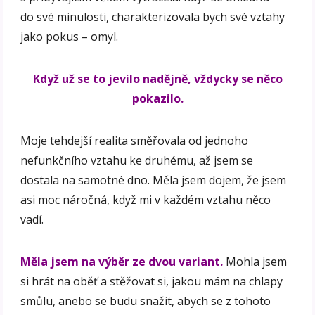
do své minulosti, charakterizovala bych své vztahy
jako pokus – omyl.
Když už se to jevilo nadějně, vždycky se něco
pokazilo.
Moje tehdejší realita směřovala od jednoho
nefunkčního vztahu ke druhému, až jsem se
dostala na samotné dno. Měla jsem dojem, že jsem
asi moc náročná, když mi v každém vztahu něco
vadí.
Měla jsem na výběr ze dvou variant.
Mohla jsem
si hrát na oběť a stěžovat si, jakou mám na chlapy
smůlu, anebo se budu snažit, abych se z tohoto