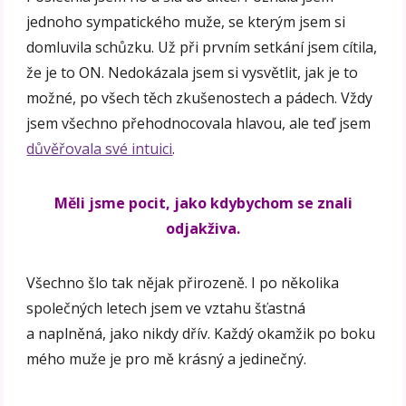
jednoho sympatického muže, se kterým jsem si
domluvila schůzku. Už při prvním setkání jsem cítila,
že je to ON. Nedokázala jsem si vysvětlit, jak je to
možné, po všech těch zkušenostech a pádech. Vždy
jsem všechno přehodnocovala hlavou, ale teď jsem
důvěřovala své intuici
.
Měli jsme pocit, jako kdybychom se znali
odjakživa.
Všechno šlo tak nějak přirozeně. I po několika
společných letech jsem ve vztahu šťastná
a naplněná, jako nikdy dřív. Každý okamžik po boku
mého muže je pro mě krásný a jedinečný.