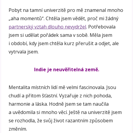
Pobyt na tamní univerzitě pro mě znamenal mnoho
„aha momentů“. Chtěla jsem vědět, proč mi žádný
partnerský vztah dlouho nevydržel
. Potřebovala
jsem si udělat pořádek sama v sobě. Měla jsem
i období, kdy jsem chtěla kurz přerušit a odjet, ale
vytrvala jsem.
Indie je neuvěřitelná země.
Mentalita místních lidí mě velmi fascinovala. Jsou
chudí a přitom šťastní. Vyzařuje z nich pohoda,
harmonie a láska. Hodně jsem se tam naučila
a uvědomila si mnoho věcí. Ještě na univerzitě jsem
se rozhodla, že svůj život razantním způsobem
změním.