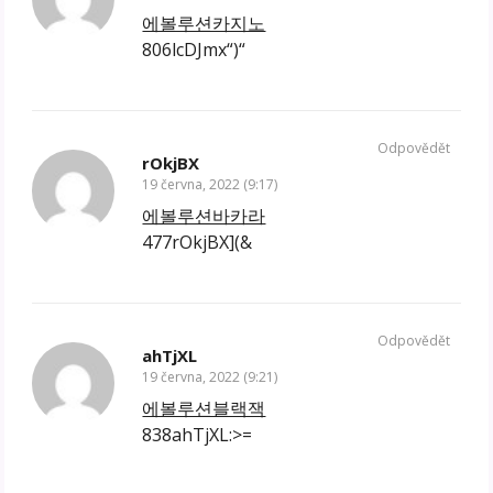
에볼루션카지노
806lcDJmx“)“
Odpovědět
rOkjBX
19 června, 2022 (9:17)
에볼루션바카라
477rOkjBX](&
Odpovědět
ahTjXL
19 června, 2022 (9:21)
에볼루션블랙잭
838ahTjXL:>=