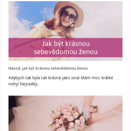
Návod, jak být krásnou sebevědomou ženou
Kdybych tak byla tak krásná jako ona! Mám moc krátké
nohy! Nejraději…