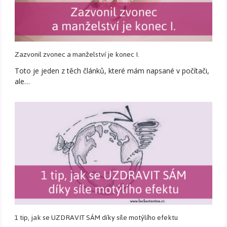
Zazvonil zvonec a manželství je konec I.
Toto je jeden z těch článků, které mám napsané v počítači,
ale…
1 tip, jak se UZDRAVIT SÁM díky síle motýlího efektu