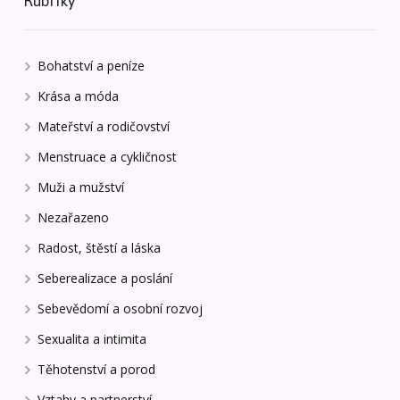
Rubriky
Bohatství a peníze
Krása a móda
Mateřství a rodičovství
Menstruace a cykličnost
Muži a mužství
Nezařazeno
Radost, štěstí a láska
Seberealizace a poslání
Sebevědomí a osobní rozvoj
Sexualita a intimita
Těhotenství a porod
Vztahy a partnerství