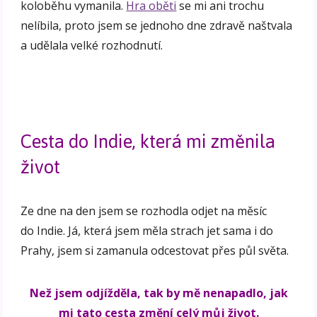
koloběhu vymanila.
Hra oběti
se mi ani trochu
nelíbila, proto jsem se jednoho dne zdravě naštvala
a udělala velké rozhodnutí.
Cesta do Indie, která mi změnila
život
Ze dne na den jsem se rozhodla odjet na měsíc
do Indie. Já, která jsem měla strach jet sama i do
Prahy, jsem si zamanula odcestovat přes půl světa.
Než jsem odjížděla, tak by mě nenapadlo, jak
mi tato cesta změní celý můj život.