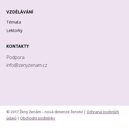
VZDĚLÁVÁNÍ
Témata
Lektorky
KONTAKTY
Podpora
info@zenyzenam.cz
© 2017 Ženy ženám – nová dimenze ženství |
Ochrana osobních
údajů
|
Obchodní podmínky