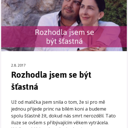
2.8. 2017
Rozhodla jsem se být
šťastná
Už od malička jsem snila o tom, že si pro mě
jednou přijede princ na bílém koni a budeme
spolu šťastně žít, dokud nás smrt nerozdělí. Tato
iluze se ovšem s přibývajícím věkem vytrácela.