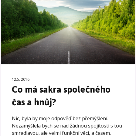
12.5. 2016
Co má sakra společného
čas a hnůj?
Nic, byla by moje odpověď bez přemýšlení.
Nezamýšlela bych se nad žádnou spojitostí s tou
smradlavou, ale velmi funkční věcí, a časem.