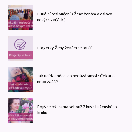
Rituální rozloučení s Ženy ženám a oslava
nových začátků
Blogerky Ženy ženám se loučí
Jak udělat něco, co nedává smysl? Čekat a
nebo začít?
Bojíš se být sama sebou? Zkus sílu ženského
kruhu