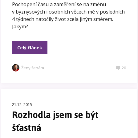
Pochopení času a zaměření se na změnu
v byznysových i osobních věcech mě v posledních
4 týdnech natočily život zcela jiným směrem.
Jakým?
Celý článek
Ženy ženám
20
21.12. 2015
Rozhodla jsem se být
šťastná