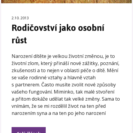
2.10. 2013
Rodičovství jako osobní
růst
Narození dítěte je velkou životní změnou, je to
životní zlom, který přináší nové zážitky, poznání,
zkušenosti a to nejen v oblasti péče o dítě. Mění
se vaše rodinné vztahy a hlavně vztah
s partnerem. Často musíte zvolit nové způsoby
vašeho fungování. Miminko, tak malé stvoření
a přitom dokáže udělat tak velké změny. Sama to
vnímám, že se mi rozdělil život na ten před
narozením syna a na ten po jeho narození