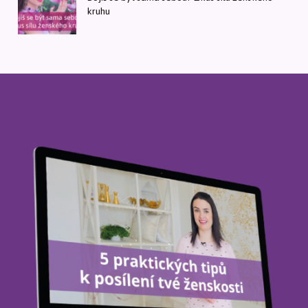
kruhu