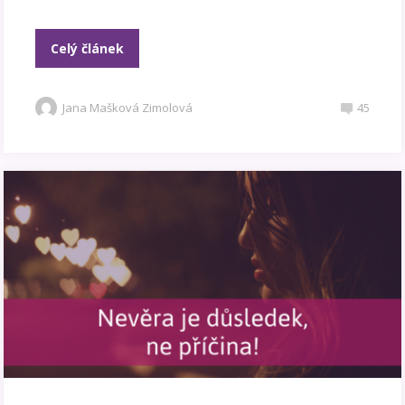
Celý článek
Jana Mašková Zimolová
45