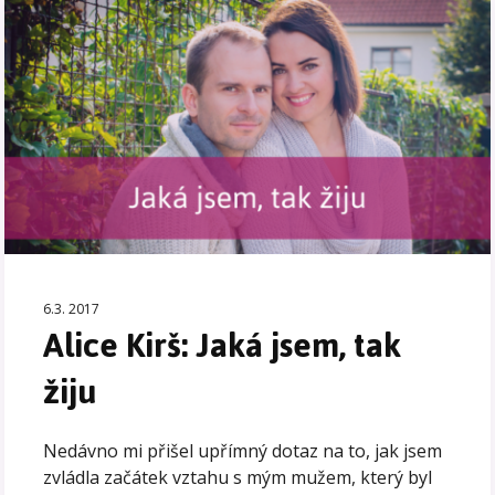
6.3. 2017
Alice Kirš: Jaká jsem, tak
žiju
Nedávno mi přišel upřímný dotaz na to, jak jsem
zvládla začátek vztahu s mým mužem, který byl