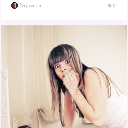
Ženy ženám
31