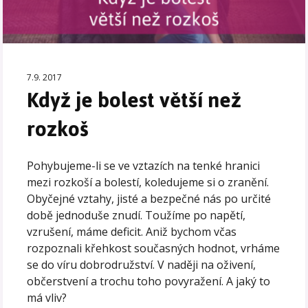
7.9. 2017
Když je bolest větší než
rozkoš
Pohybujeme-li se ve vztazích na tenké hranici
mezi rozkoší a bolestí, koledujeme si o zranění.
Obyčejné vztahy, jisté a bezpečné nás po určité
době jednoduše znudí. Toužíme po napětí,
vzrušení, máme deficit. Aniž bychom včas
rozpoznali křehkost současných hodnot, vrháme
se do víru dobrodružství. V naději na oživení,
občerstvení a trochu toho povyražení. A jaký to
má vliv?