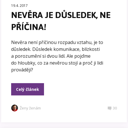
19.4. 2017
NEVĚRA JE DŮSLEDEK, NE
PŘÍČINA!
Nevěra není příčinou rozpadu vztahu, je to
důsledek. Důsledek komunikace, blízkosti
a porozumění si dvou lidí. Ale pojďme
do hloubky, co za nevěrou stojí a proč ji lidi
provádějí?
Celý článek
Ženy ženám
30