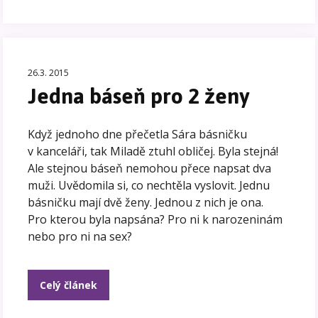
26.3. 2015
Jedna báseň pro 2 ženy
Když jednoho dne přečetla Sára básničku
v kanceláři, tak Miladě ztuhl obličej. Byla stejná!
Ale stejnou báseň nemohou přece napsat dva
muži. Uvědomila si, co nechtěla vyslovit. Jednu
básničku mají dvě ženy. Jednou z nich je ona.
Pro kterou byla napsána? Pro ni k narozeninám
nebo pro ni na sex?
Celý článek