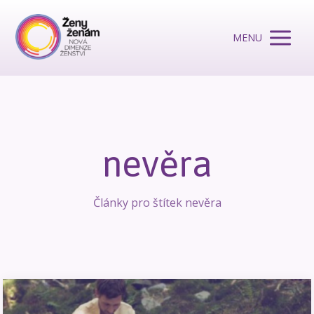
MENU
nevěra
Články pro štítek nevěra