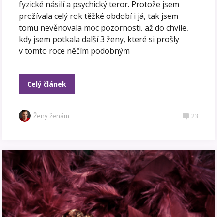
fyzické násilí a psychický teror. Protože jsem
prožívala celý rok těžké období i já, tak jsem
tomu nevěnovala moc pozornosti, až do chvíle,
kdy jsem potkala další 3 ženy, které si prošly
v tomto roce něčím podobným
Celý článek
Ženy ženám
23