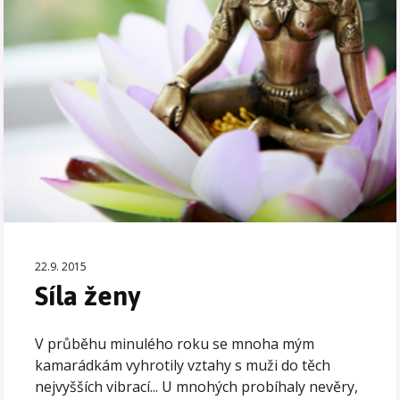
22.9. 2015
Síla ženy
V průběhu minulého roku se mnoha mým
kamarádkám vyhrotily vztahy s muži do těch
nejvyšších vibrací... U mnohých probíhaly nevěry,