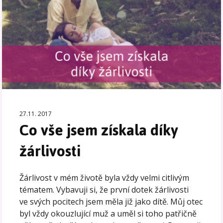
27.11. 2017
Co vše jsem získala díky
žárlivosti
Žárlivost v mém životě byla vždy velmi citlivým
tématem. Vybavuji si, že první dotek žárlivosti
ve svých pocitech jsem měla již jako dítě. Můj otec
byl vždy okouzlující muž a uměl si toho patřičně