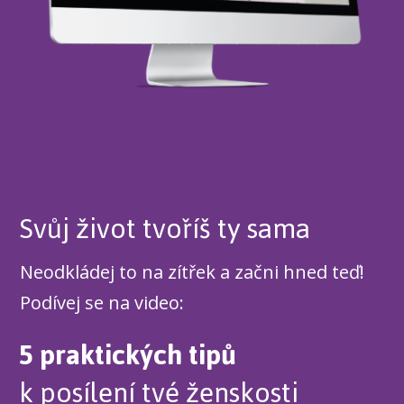
Svůj život tvoříš ty sama
Neodkládej to na zítřek a začni hned teď!
Podívej se na video:
5 praktických tipů
k posílení tvé ženskosti