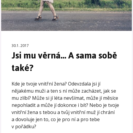
30.1. 2017
Jsi mu věrná… A sama sobě
také?
Kde je tvoje vnitřní žena? Odevzdala jsi jí
nějakému muži a ten s ní může zacházet, jak se
mu zlíbí? Může si jí léta nevšímat, může jí měsíce
nepohladit a může jí dokonce i bít? Nebo je tvoje
vnitřní žena s tebou a tvůj vnitřní muž jí chrání
a dovoluje jen to, co je pro ní a pro tebe
v pořádku?