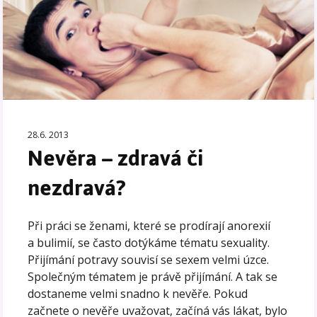
28.6. 2013
Nevěra – zdravá či
nezdravá?
Při práci se ženami, které se prodírají anorexií
a bulimií, se často dotýkáme tématu sexuality.
Přijímání potravy souvisí se sexem velmi úzce.
Společným tématem je právě přijímání. A tak se
dostaneme velmi snadno k nevěře. Pokud
začnete o nevěře uvažovat, začíná vás lákat, bylo