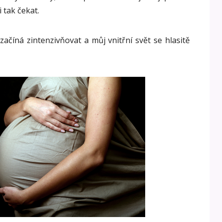
 tak čekat.
začíná zintenzivňovat a můj vnitřní svět se hlasitě