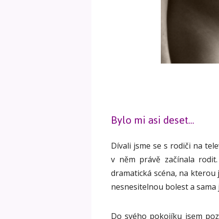
Bylo mi asi deset…
Dívali jsme se s rodiči na tele
v něm právě začínala rodit. 
dramatická scéna, na kterou 
nesnesitelnou bolest a sama 
Do svého pokojíku jsem poz