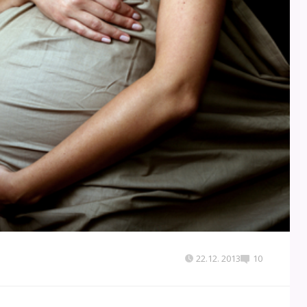
22.12. 2013
10