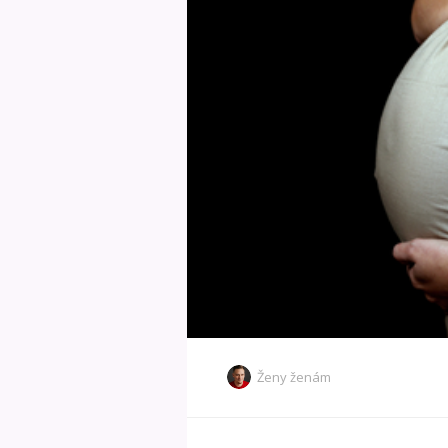
Ženy ženám