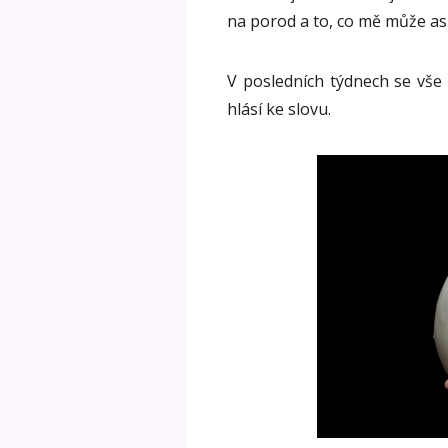
na porod a to, co mě může asi
V posledních týdnech se vše 
hlásí ke slovu.