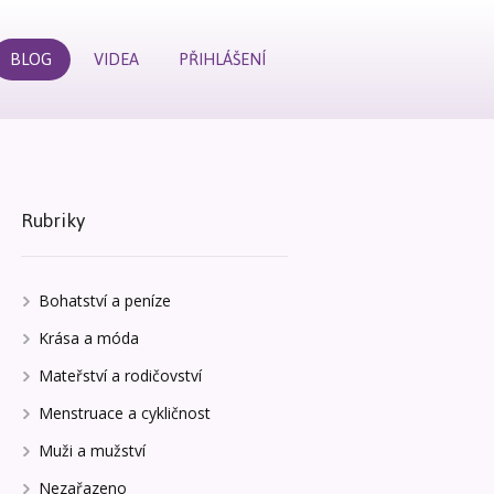
BLOG
VIDEA
PŘIHLÁŠENÍ
Rubriky
Bohatství a peníze
Krása a móda
Mateřství a rodičovství
Menstruace a cykličnost
Muži a mužství
Nezařazeno