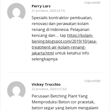
Odpovědět
Perry Lars
21 prosince, 2020 (4:15)
Spesialis kontraktor pembuatan,
renovasi dan perawatan kolam
renang di Indonesia. Pelayanan
kencang dan … tap
https://kolam-
bening.blogspot.com/2019/10/jasa-
treatment-air-kolam-renang-
jakarta.html
untuk ketahui info
selengkapnya
Odpovědět
Vickey Trucchio
22 prosince, 2020 (12:32)
Perusaan Betching Plant Yang
Memproduksi Beton cor pracetak,
beton segar yang belum mengalami