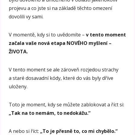
projevu a co jste si na základě těchto omezení
dovolili vy sami.
V momentě, kdy si to uvědomíte –
v tento moment
začala vaše nová etapa NOVÉHO myšlení –
ŽIVOTA.
V tento moment se ale zároveň rozjedou strachy
a staré dosavadní kódy, které do vás byly dříve
uloženy.
Toto je moment, kdy se můžete zablokovat a říct si:
„Tak na to nemám, to nedokážu.“
A nebo si říct:
„To je přesně to, co mi chybělo.“