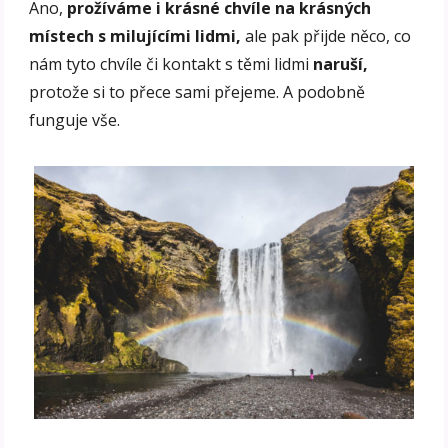
Ano,
prožíváme i krásné chvíle na krásných
místech s milujícími lidmi,
ale pak přijde něco, co
nám tyto chvíle či kontakt s těmi lidmi
naruší,
protože si to přece sami přejeme. A podobně
funguje vše.