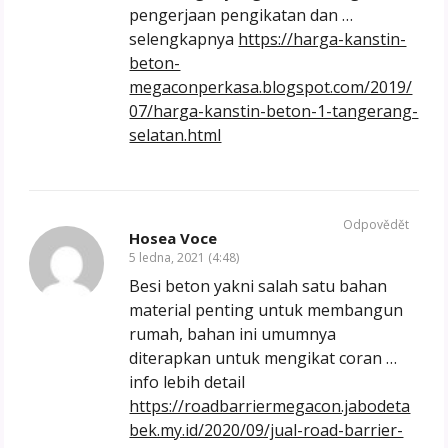
pengerjaan pengikatan dan …
selengkapnya
https://harga-kanstin-
beton-
megaconperkasa.blogspot.com/2019/
07/harga-kanstin-beton-1-tangerang-
selatan.html
Odpovědět
Hosea Voce
5 ledna, 2021 (4:48)
Besi beton yakni salah satu bahan
material penting untuk membangun
rumah, bahan ini umumnya
diterapkan untuk mengikat coran …
info lebih detail
https://roadbarriermegacon.jabodeta
bek.my.id/2020/09/jual-road-barrier-