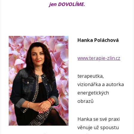
jen DOVOLÍME.
Hanka Poláchová
www.terapie-zlin.cz
terapeutka,
vizionářka a autorka
energetických
obrazů
Hanka se své praxi
věnuje už spoustu