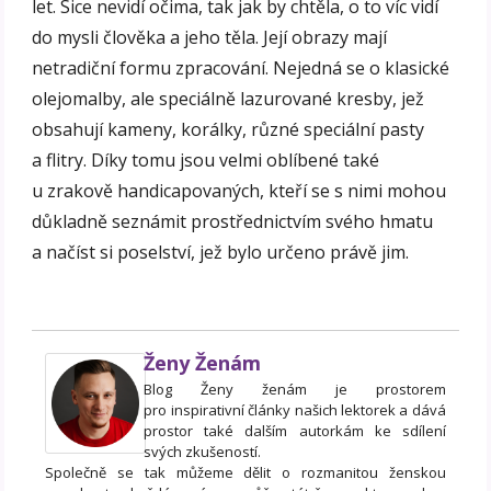
let. Sice nevidí očima, tak jak by chtěla, o to víc vidí
do mysli člověka a jeho těla. Její obrazy mají
netradiční formu zpracování. Nejedná se o klasické
olejomalby, ale speciálně lazurované kresby, jež
obsahují kameny, korálky, různé speciální pasty
a flitry. Díky tomu jsou velmi oblíbené také
u zrakově handicapovaných, kteří se s nimi mohou
důkladně seznámit prostřednictvím svého hmatu
a načíst si poselství, jež bylo určeno právě jim.
Ženy Ženám
Blog Ženy ženám je prostorem
pro inspirativní články našich lektorek a dává
prostor také dalším autorkám ke sdílení
svých zkušeností.
Společně se tak můžeme dělit o rozmanitou ženskou