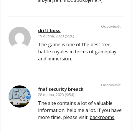
Odpovědět
drift boss
19 dubna, 2023 (5:26)
The game is one of the best free
battle royales in terms of gameplay
and immersion.
Odpovědět
fnaf security breach
28 dubna, 2023 (9:54)
The site contains a lot of valuable
information. help me a lot. If you have
more time, please visit:
backrooms