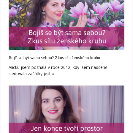
Bojíš se být sama sebou? Zkus sílu ženského kruhu
Aličku jsem poznala v roce 2012, kdy jsem nadšeně
sledovala začátky jejího…