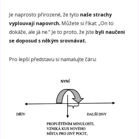
Je naprosto přirozené, že tyto
naše strachy
vyplouvají napovrch.
Můžete si říkat: „On to
dokáže, ale já ne.“ Je to proto, že jste
byli naučeni
se doposud s někým srovnávat.
Pro lepší představu si namalujte čáru: