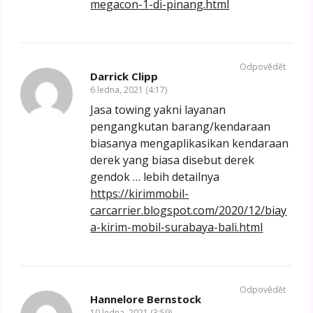
megacon-1-di-pinang.html
Odpovědět
Darrick Clipp
6 ledna, 2021 (4:17)
Jasa towing yakni layanan
pengangkutan barang/kendaraan
biasanya mengaplikasikan kendaraan
derek yang biasa disebut derek
gendok … lebih detailnya
https://kirimmobil-
carcarrier.blogspot.com/2020/12/biay
a-kirim-mobil-surabaya-bali.html
Odpovědět
Hannelore Bernstock
10 ledna, 2021 (3:59)