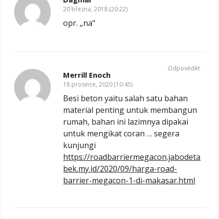
20 března, 2018 (20:22)
opr. „na“
Odpovědět
Merrill Enoch
18 prosince, 2020 (10:45)
Besi beton yaitu salah satu bahan
material penting untuk membangun
rumah, bahan ini lazimnya dipakai
untuk mengikat coran … segera
kunjungi
https://roadbarriermegacon.jabodeta
bek.my.id/2020/09/harga-road-
barrier-megacon-1-di-makasar.html