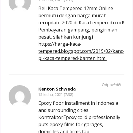
Beli Kaca Tempered 12mm Online
bermutu dengan harga murah
terupdate 2020 di KacaTempered.co.id!
Pembayaran gampang, pengiriman
pesat, silahkan kunjungi
https://harga-kaca-
tempered.blogspot.com/2019/02/kano
pi-kaca-tempered-banten.html
Odpovědět
Kenton Schweda
15 ledna, 2021 (7:38)
Epoxy floor installment in Indonesia
and surrounding cities.
KontraktorEpoxy.co.id professionally
puts epoxy films for garages,
domiciles and firms tap