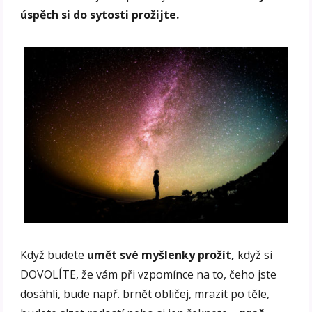
úspěch si do sytosti prožijte.
Když budete
umět své myšlenky prožít,
když si
DOVOLÍTE, že vám při vzpomínce na to, čeho jste
dosáhli, bude např. brnět obličej, mrazit po těle,