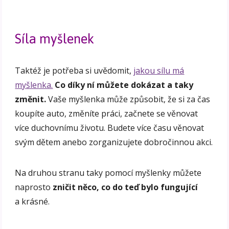
Síla myšlenek
Taktéž je potřeba si uvědomit,
jakou sílu má
myšlenka.
Co díky ní můžete dokázat a taky
změnit.
Vaše myšlenka může způsobit, že si za čas
koupíte auto, změníte práci, začnete se věnovat
více duchovnímu životu. Budete více času věnovat
svým dětem anebo zorganizujete dobročinnou akci.
Na druhou stranu taky pomocí myšlenky můžete
naprosto
zničit něco, co do teď bylo fungující
a krásné.