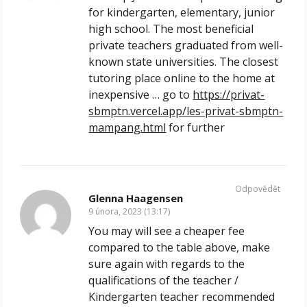
for kindergarten, elementary, junior
high school. The most beneficial
private teachers graduated from well-
known state universities. The closest
tutoring place online to the home at
inexpensive … go to
https://privat-
sbmptn.vercel.app/les-privat-sbmptn-
mampang.html
for further
Odpovědět
Glenna Haagensen
9 února, 2023 (13:17)
You may will see a cheaper fee
compared to the table above, make
sure again with regards to the
qualifications of the teacher /
Kindergarten teacher recommended