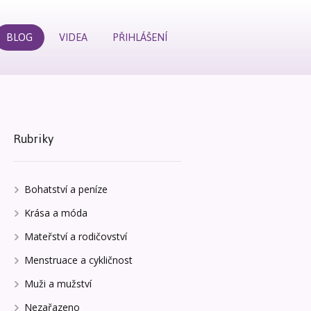
BLOG
VIDEA
PŘIHLÁŠENÍ
Rubriky
Bohatství a peníze
Krása a móda
Mateřství a rodičovství
Menstruace a cykličnost
Muži a mužství
Nezařazeno