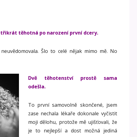
 třikrát těhotná po narození první dcery.
iš neuvědomovala. Šlo to celé nějak mimo mě. No
Dvě těhotenství prostě sama
odešla.
To první samovolně skončené, jsem
zase nechala lékaře dokonale vyčistit
moji dělohu, protože mě ujišťovali, že
je to nejlepší a dost možná jediná