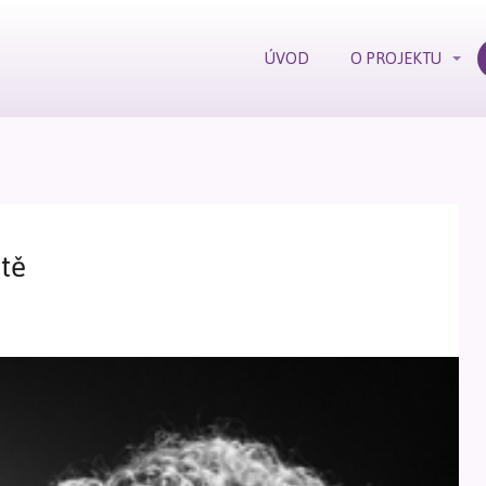
ÚVOD
O PROJEKTU
ntě