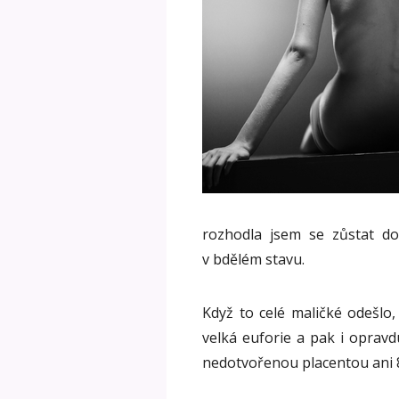
rozhodla jsem se zůstat do
v bdělém stavu.
Když to celé maličké odešlo, 
velká euforie a pak i opravdu
nedotvořenou placentou ani 8c