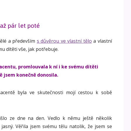
 až pár let poté
mělé a především
s důvěrou ve vlastní tělo
a vlastní
 dítěti vše, jak potřebuje.
acentu, promlouvala k ní i ke svému dítěti
tě jsem konečně donosila.
lacentě byla ve skutečnosti mojí cestou k sobě
išlo ze dne na den. Vedlo k němu ještě několik
e jasný. Věřila jsem svému tělu natolik, že jsem se