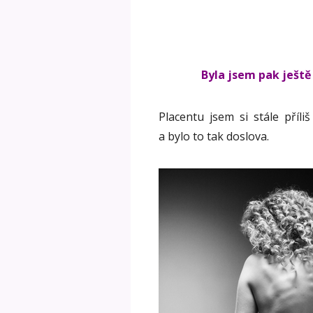
Byla jsem pak ještě
Placentu jsem si stále příl
a bylo to tak doslova.