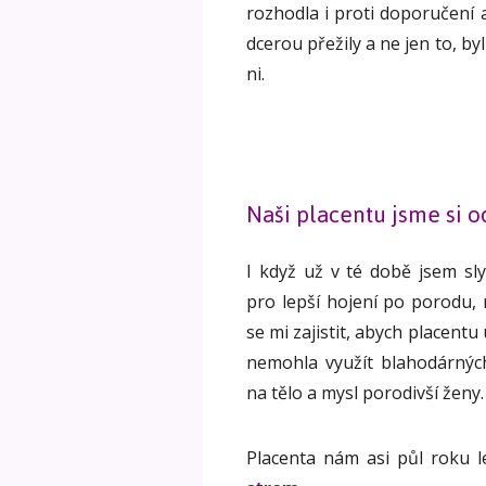
rozhodla i proti doporučení 
dcerou přežily a ne jen to, by
ni.
Naši placentu jsme si 
I když už v té době jsem sly
pro lepší hojení po porodu, 
se mi zajistit, abych placent
nemohla využít blahodárnýc
na tělo a mysl porodivší ženy.
Placenta nám asi půl roku 