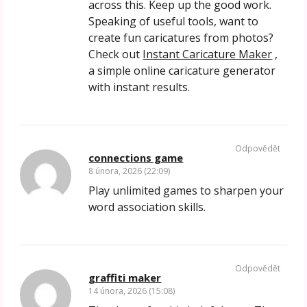
across this. Keep up the good work.
Speaking of useful tools, want to
create fun caricatures from photos?
Check out
Instant Caricature Maker
,
a simple online caricature generator
with instant results.
Odpovědět
connections game
8 února, 2026 (22:09)
Play unlimited games to sharpen your
word association skills.
Odpovědět
graffiti maker
14 února, 2026 (15:08)