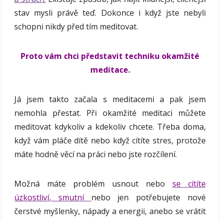
stav mysli právě teď. Dokonce i když jste nebyli
schopni nikdy před tím meditovat.
Proto vám chci představit techniku okamžité
meditace.
Já jsem takto začala s meditacemi a pak jsem
nemohla přestat. Při okamžité meditaci můžete
meditovat kdykoliv a kdekoliv chcete. Třeba doma,
když vám pláče dítě nebo když cítíte stres, protože
máte hodně věcí na práci nebo jste rozčílení.
Možná máte problém usnout nebo
se cítíte
úzkostliví, smutní
nebo jen potřebujete nové
čerstvé myšlenky, nápady a energii, anebo se vrátit