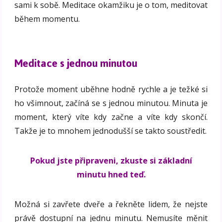
sami k sobě. Meditace okamžiku je o tom, meditovat
během momentu.
Meditace s jednou minutou
Protože moment uběhne hodně rychle a je težké si
ho všimnout, začíná se s jednou minutou. Minuta je
moment, který víte kdy začne a víte kdy skončí.
Takže je to mnohem jednodušší se takto soustředit.
Pokud jste připraveni, zkuste si základní
minutu hned teď.
Možná si zavřete dveře a řekněte lidem, že nejste
právě dostupní na jednu minutu. Nemusíte měnit