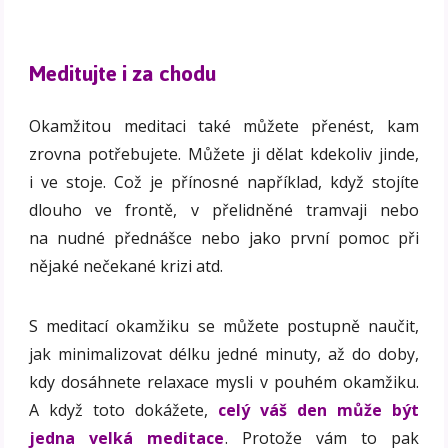
Meditujte i za chodu
Okamžitou meditaci také můžete přenést, kam
zrovna potřebujete. Můžete ji dělat kdekoliv jinde,
i ve stoje. Což je přínosné například, když stojíte
dlouho ve frontě, v přelidněné tramvaji nebo
na nudné přednášce nebo jako první pomoc při
nějaké nečekané krizi atd.
S meditací okamžiku se můžete postupně naučit,
jak minimalizovat délku jedné minuty, až do doby,
kdy dosáhnete relaxace mysli v pouhém okamžiku.
A když toto dokážete,
celý váš den může být
jedna velká meditace
. Protože vám to pak