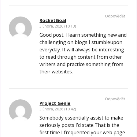
Odpovědět
RocketGoal
3 února, 2026 (10:13)
Good post. I learn something new and
challenging on blogs I stumbleupon
everyday. It will always be interesting
to read through content from other
writers and practice something from
their websites.
Odpovědět
Project Genie
3 února, 2026 (10:42)
Somebody essentially assist to make
seriously posts I’d state.That is the
first time I frequented your web page