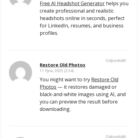
Free AI Headshot Generator
helps you
create professional and realistic
headshots online in seconds, perfect
for LinkedIn, resumes, and business
profiles.
Odpovědět
Restore Old Photos
11 října, 2025 (2:54)
You might want to try
Restore Old
Photos
— it restores damaged or
black-and-white images using AI, and
you can preview the result before
downloading.
Odpovědět