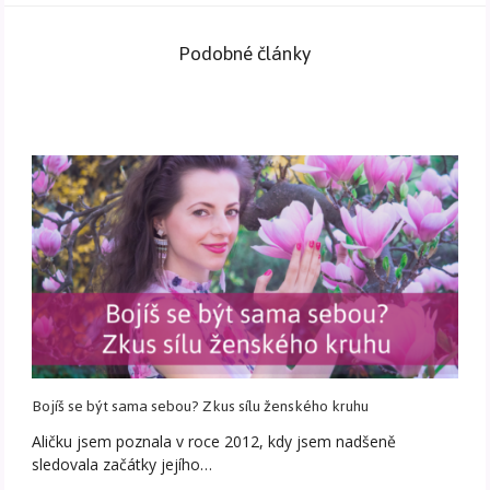
Podobné články
Bojíš se být sama sebou? Zkus sílu ženského kruhu
Aličku jsem poznala v roce 2012, kdy jsem nadšeně
sledovala začátky jejího…