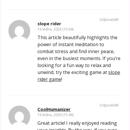
Odpovědět
slope rider
16 ledna, 2026 (15:04)
This article beautifully highlights the
power of instant meditation to
combat stress and find inner peace,
even in the busiest moments. If you’re
looking for a fun way to relax and
unwind, try the exciting game at
slope
rider game
!
Odpovědět
CoolHumanizer
16 ledna, 2026 (15:46)
Great article! I really enjoyed reading