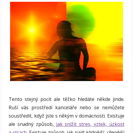
Tento stejný pocit ale těžko hledáte někde jinde.
Ruší vás prostředí kanceláře nebo se nemůžete
soustředit, když jste s někým v domácnosti. Existuje
ale snadný způsob,
jak snížit stres, vztek, úzkost
a strach.
Existuje způsob, jak najít klidnější, cílenější