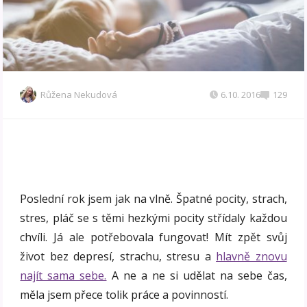
Růžena Nekudová
6.10. 2016
129
Poslední rok jsem jak na vlně. Špatné pocity, strach,
stres, pláč se s těmi hezkými pocity střídaly každou
chvíli. Já ale potřebovala fungovat! Mít zpět svůj
život bez depresí, strachu, stresu a
hlavně znovu
najít sama sebe.
A ne a ne si udělat na sebe čas,
měla jsem přece tolik práce a povinností.