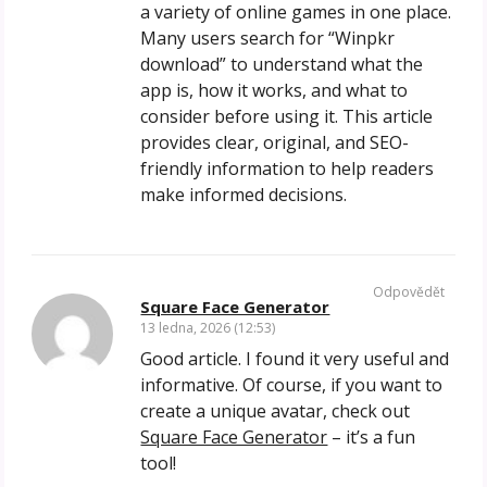
a variety of online games in one place.
Many users search for “Winpkr
download” to understand what the
app is, how it works, and what to
consider before using it. This article
provides clear, original, and SEO-
friendly information to help readers
make informed decisions.
Odpovědět
Square Face Generator
13 ledna, 2026 (12:53)
Good article. I found it very useful and
informative. Of course, if you want to
create a unique avatar, check out
Square Face Generator
– it’s a fun
tool!