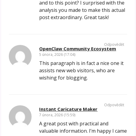
and to this point? I surprised with the
analysis you made to make this actual
post extraordinary. Great task!
Odpovědět
OpenClaw Community Ecosystem
5 února, 2026 (17:04)
This paragraph is in fact a nice one it
assists new web visitors, who are
wishing for blogging.
Odpovědět
Instant Caricature Maker
7 února, 2026 (15:59)
A great post with practical and
valuable information. I’m happy I came