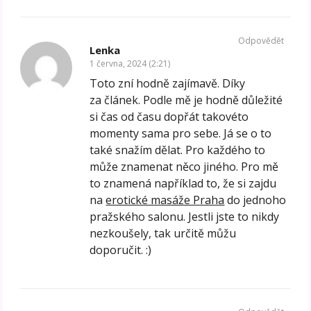
Odpovědět
Lenka
1 června, 2024 (2:21)
Toto zní hodně zajímavě. Díky
za článek. Podle mě je hodně důležité
si čas od času dopřát takovéto
momenty sama pro sebe. Já se o to
také snažím dělat. Pro každého to
může znamenat něco jiného. Pro mě
to znamená například to, že si zajdu
na
erotické masáže Praha
do jednoho
pražského salonu. Jestli jste to nikdy
nezkoušely, tak určitě můžu
doporučit. :)