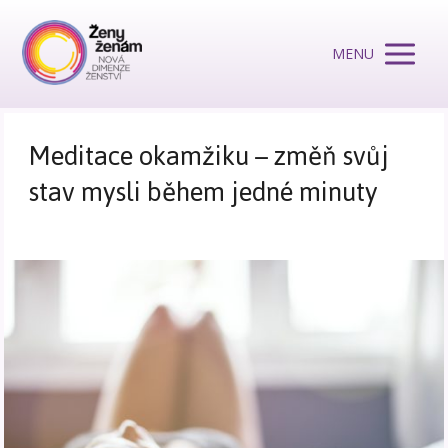
MENU
Meditace okamžiku – změň svůj
stav mysli během jedné minuty