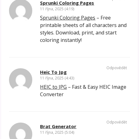
Sprunki Coloring Pages
11 října, 2025 (4:19)
Sprunki Coloring Pages
– Free
printable sheets of all characters and
styles. Download, print, and start
coloring instantly!
Odpovědět
Heic To Jpg
11 října, 2025 (4:43)
HEIC to JPG
– Fast & Easy HEIC Image
Converter
Odpovědět
Brat Generator
11 října, 2025 (5:04)