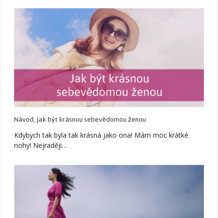
Návod, jak být krásnou sebevědomou ženou
Kdybych tak byla tak krásná jako ona! Mám moc krátké
nohy! Nejraději…