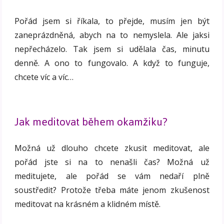
Pořád jsem si říkala, to přejde, musím jen být
zaneprázdněná, abych na to nemyslela. Ale jaksi
nepřecházelo. Tak jsem si udělala čas, minutu
denně. A ono to fungovalo. A když to funguje,
chcete víc a víc…
Jak meditovat během okamžiku?
Možná už dlouho chcete zkusit meditovat, ale
pořád jste si na to nenašli čas? Možná už
meditujete, ale pořád se vám nedaří plně
soustředit? Protože třeba máte jenom zkušenost
meditovat na krásném a klidném místě.