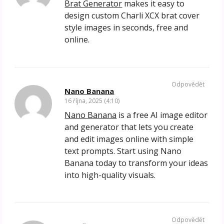
Brat Generator
makes it easy to
design custom Charli XCX brat cover
style images in seconds, free and
online.
Odpovědět
Nano Banana
16 října, 2025 (4:10)
Nano Banana
is a free AI image editor
and generator that lets you create
and edit images online with simple
text prompts. Start using Nano
Banana today to transform your ideas
into high-quality visuals.
Odpovědět