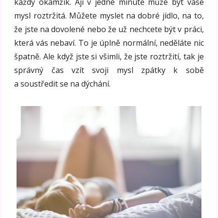
každý okamžik. Aji v jedné minutě může být vaše
mysl roztržitá. Můžete myslet na dobré jídlo, na to,
že jste na dovolené nebo že už nechcete být v práci,
která vás nebaví. To je úplně normální, neděláte nic
špatně. Ale když jste si všimli, že jste roztržití, tak je
správný čas vzít svoji mysl zpátky k sobě
a soustředit se na dýchání.