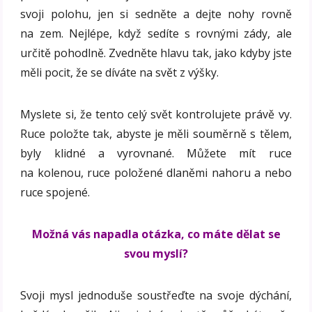
svoji polohu, jen si sedněte a dejte nohy rovně
na zem. Nejlépe, když sedíte s rovnými zády, ale
určitě pohodlně. Zvedněte hlavu tak, jako kdyby jste
měli pocit, že se díváte na svět z výšky.
Myslete si, že tento celý svět kontrolujete právě vy.
Ruce položte tak, abyste je měli souměrně s tělem,
byly klidné a vyrovnané. Můžete mít ruce
na kolenou, ruce položené dlaněmi nahoru a nebo
ruce spojené.
Možná vás napadla otázka, co máte dělat se
svou myslí?
Svoji mysl jednoduše soustřeďte na svoje dýchání,