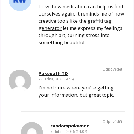
I love how meditation can help us find
ourselves again. It reminds me of how
creative tools like the
graffiti tag
generator
let me express my feelings
through art, turning stress into
something beautiful.
Odpovědět
Pokepath TD
24 ledna, 2026 (9:46)
I’m not sure where you’re getting
your information, but great topic.
Odpovědět
randompokemon
7 dubna, 2026 (14:07)