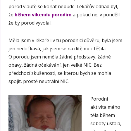
porod v autě se konat nebude. Lékařův odhad byl,
že
během víkendu porodím
a pokud ne, v pondělí
že by porod vyvolal.
Měla jsem v lékaře i v tu porodnici důvěru, byla jsem
jen nedočkavá, jak jsem se na dítě moc těšila.
O porodu jsem neměla žádné představy, žádné
obavy, žádná očekávání, jen velké NIC. Bez
předchozí zkušenosti, se kterou bych se mohla
spojit, prostě neutrální NIC.
Porodní
aktivita mého
těla během
soboty ustala,