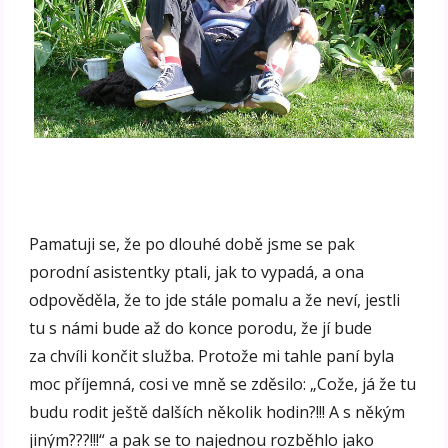
Pamatuji se, že po dlouhé době jsme se pak
porodní asistentky ptali, jak to vypadá, a ona
odpověděla, že to jde stále pomalu a že neví, jestli
tu s námi bude až do konce porodu, že jí bude
za chvíli končit služba. Protože mi tahle paní byla
moc příjemná, cosi ve mně se zděsilo: „Cože, já že tu
budu rodit ještě dalších několik hodin?!!! A s někým
jiným???!!!“ a pak se to najednou rozběhlo jako