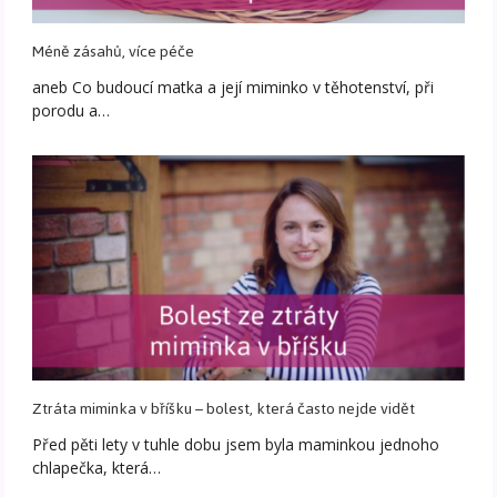
Méně zásahů, více péče
aneb Co budoucí matka a její miminko v těhotenství, při
porodu a…
Ztráta miminka v bříšku – bolest, která často nejde vidět
Před pěti lety v tuhle dobu jsem byla maminkou jednoho
chlapečka, která…