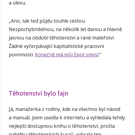
a úlevu.
„Ano, tak teď půjdu touhle cestou.
Nezpochybnitelnou, na několik let danou a hlavně
jasnou na období těhotenství a rané mateřství.
Žádné vyčerpávající kapitalistické pracovní
povinnosti.
Konečně má můj život smysl
.“
Těhotenství bylo fajn
Já, manažerka z rodiny, kde na všechno byl návod
a manuál, jsem usedla k internetu a vyhledala tehdy
nejlepší dostupnou knihu o těhotenství, prošla
nabídku těhotenských kurzů, vybrala ten