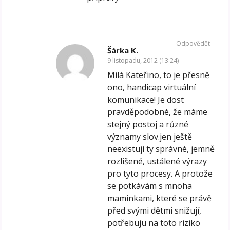
Odpovědět
Šárka K.
9 listopadu, 2012 (13:24)
Milá Kateřino, to je přesně
ono, handicap virtuální
komunikace! Je dost
pravděpodobné, že máme
stejný postoj a různé
významy slov.jen ještě
neexistují ty správné, jemně
rozlišené, ustálené výrazy
pro tyto procesy. A protože
se potkávám s mnoha
maminkami, které se právě
před svými dětmi snižují,
potřebuju na toto riziko