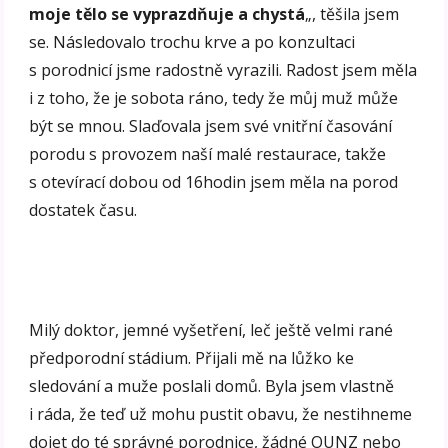
moje tělo se vyprazdňuje a chystá
„, těšila jsem
se. Následovalo trochu krve a po konzultaci
s porodnicí jsme radostně vyrazili. Radost jsem měla
i z toho, že je sobota ráno, tedy že můj muž může
být se mnou. Slaďovala jsem své vnitřní časování
porodu s provozem naší malé restaurace, takže
s otevírací dobou od 16hodin jsem měla na porod
dostatek času.
Milý doktor, jemné vyšetření, leč ještě velmi rané
předporodní stádium. Přijali mě na lůžko ke
sledování a muže poslali domů. Byla jsem vlastně
i ráda, že teď už mohu pustit obavu, že nestihneme
dojet do té správné porodnice, žádné OUNZ nebo