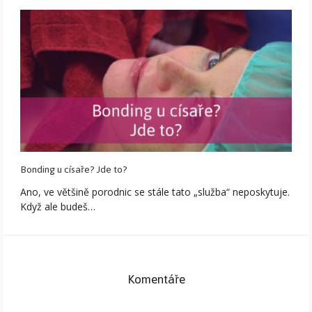
Bonding u císaře? Jde to?
Ano, ve většině porodnic se stále tato „služba“ neposkytuje.
Když ale budeš…
Komentáře