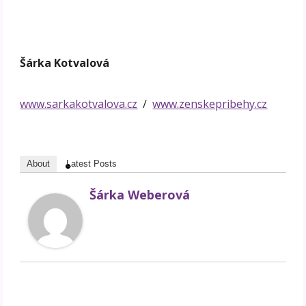
Šárka Kotvalová
www.sarkakotvalova.cz
/
www.zenskepribehy.cz
About
Latest Posts
Šárka Weberová