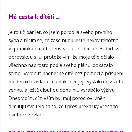
Má cesta k dítěti …
Je to už pár let, co jsem porodila svého prvního
syna a těším se, že zase budu ještě někdy těhotná.
Vzpomínka na těhotenství a porod mi dnes dodává
obrovskou sílu, protože vím, že moje tělo dělalo
všechno naprosto podle svého plánu, dokázalo
samo „vyrobit“ nádherné dítě bez pomoci a přispění
moderních vědátorů a nakonec jej i vyslalo do života
venku, a ještě dlouhou dobu mu vyrábělo výživu.
Dnes vidím, čím vším byl můj porod ovlivněn,
a miluju své tělo za to, že i přes překážky všechno
nádherně zvládlo.