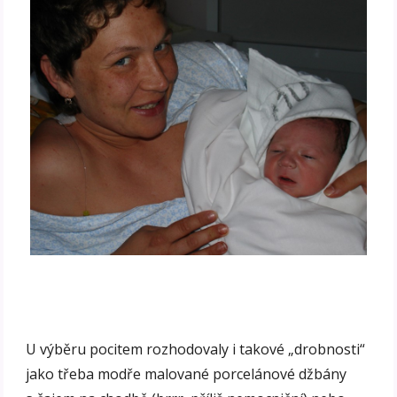
U výběru pocitem rozhodovaly i takové „drobnosti“
jako třeba modře malované porcelánové džbány