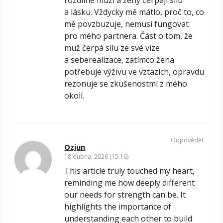
a lásku. Vždycky mě mátlo, proč to, co
mě povzbuzuje, nemusí fungovat
pro mého partnera. Část o tom, že
muž čerpá sílu ze své vize
a seberealizace, zatímco žena
potřebuje výživu ve vztazích, opravdu
rezonuje se zkušenostmi z mého
okolí.
Odpovědět
Ozjun
18 dubna, 2026 (15:16)
This article truly touched my heart,
reminding me how deeply different
our needs for strength can be. It
highlights the importance of
understanding each other to build