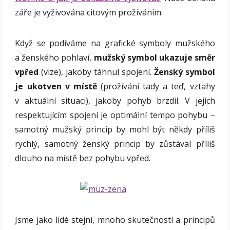
záře je vyživována citovým prožíváním.
Když se podíváme na grafické symboly mužského
a ženského pohlaví,
mužský symbol ukazuje směr
vpřed
(vize), jakoby táhnul spojení.
Ženský symbol
je ukotven v místě
(prožívání tady a teď, vztahy
v aktuální situaci), jakoby pohyb brzdil. V jejich
respektujícím spojení je optimální tempo pohybu –
samotný mužský princip by mohl být někdy příliš
rychlý, samotný ženský princip by zůstával příliš
dlouho na místě bez pohybu vpřed.
Jsme jako lidé stejní, mnoho skutečností a principů