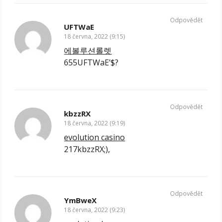
Odpovědět
UFTWaE
18 června, 2022 (9:15)
에볼루션롤렛
655UFTWaE’$?
Odpovědět
kbzzRX
18 června, 2022 (9:19)
evolution casino
217kbzzRX;),
Odpovědět
YmBweX
18 června, 2022 (9:23)