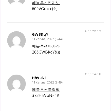
에볼루션카지노
609VGuxcc)#,
Odpovědět
GWBKqY
11 června, 2022 (8:44)
에볼루션바카라
286GWBKqY&}(
Odpovědět
HhVuNi
11 června, 2022 (8:49)
에볼루션블랙잭
373HhVuNi<'#