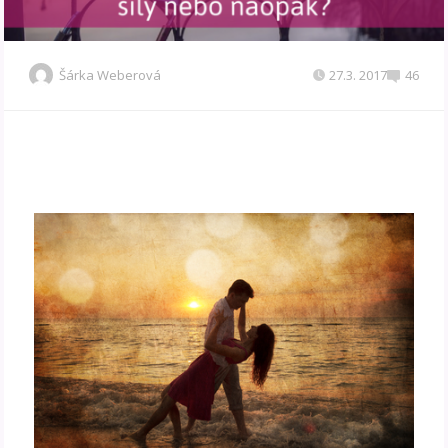
Šárka Weberová
27.3. 2017
46