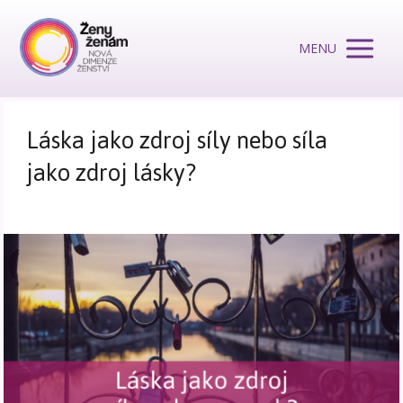
MENU
Láska jako zdroj síly nebo síla
jako zdroj lásky?