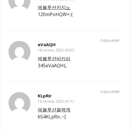
에볼루션카지노
120mPoHQW+;{
Odpovědět
eVaAQH
18 června, 2022 (9:07)
에볼루션바카라
345eVaAQH{,.
Odpovědět
KLpRir
18 června, 2022 (9:11)
에볼루션블랙잭
654KLpRir,~[