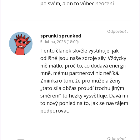
po svém, a on to vůbec neocení.
Odpovědět
sprunki sprunked
5 dubna, 2026 (18:00)
Tento článek skvěle vystihuje, jak
odlišné jsou naše zdroje síly. Vždycky
mě mátlo, proč to, co dodává energii
mně, mému partnerovi nic neříká.
Zmínka o tom, že pro muže a ženy
„tato síla občas proudí trochu jiným
směrem“ to hezky vysvětluje. Dává mi
to nový pohled na to, jak se navzájem
podporovat.
Odpovědět