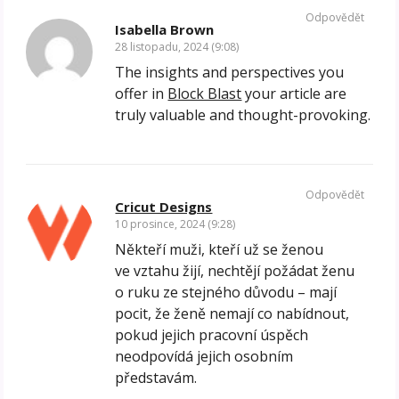
Odpovědět
Isabella Brown
28 listopadu, 2024 (9:08)
The insights and perspectives you
offer in
Block Blast
your article are
truly valuable and thought-provoking.
Odpovědět
Cricut Designs
10 prosince, 2024 (9:28)
Někteří muži, kteří už se ženou
ve vztahu žijí, nechtějí požádat ženu
o ruku ze stejného důvodu – mají
pocit, že ženě nemají co nabídnout,
pokud jejich pracovní úspěch
neodpovídá jejich osobním
představám.