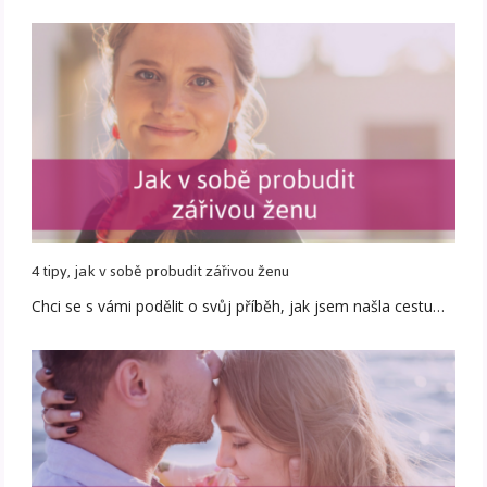
4 tipy, jak v sobě probudit zářivou ženu
Chci se s vámi podělit o svůj příběh, jak jsem našla cestu…