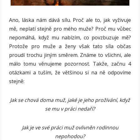
Ano, láska nám dává sílu. Proč ale to, jak vyživuje
mě, neplatí stejně pro mého muže? Proč mu vůbec
nepomáhá, když mu nabízím, co povzbuzuje mě?
Protože pro muže a ženy však tato síla občas
proudí trochu jiným směrem. Známe to všichni, ale
málo tomu věnujeme pozornost. Takže, začnu 4
otázkami a tuším, že většinou si na ně odpovíme
stejně:
Jak se chová doma muž, jaké je jeho prožívání, když
se mu v práci nedaří?
Jak je ve své práci muž ovlivněn rodinnou
nepohodou?