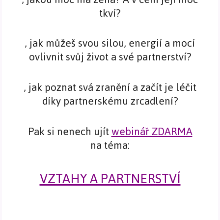
tkví?
, jak můžeš svou silou, energií a mocí
ovlivnit svůj život a své partnerství?
, jak poznat svá zranění a začít je léčit
díky partnerskému zrcadlení?
Pak si nenech ujít
webinář ZDARMA
na téma:
VZTAHY A PARTNERSTVÍ