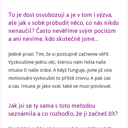
To je dost osvobozují a je v tom i výzva,
ale jak v sobě probudit něco, co nás nikdo
nenaučil? Často nevěříme svým pocitům
a ani nevíme, kdo skutečně jsme…
Jedině praxí. Tím, že si postupně začneme věřit.
Vyzkoušíme jednu věc, kterou nám řekla naše
intuice či naše srdce. A když funguje, jsme již více
motivováni vyzkoušet to příště znovu. A pak zas
a zas. Intuice je jako sval, také se musí posilovat.
Jak jsi se ty sama s toto metodou
seznámila a co rozhodlo, že ji začneš žít?