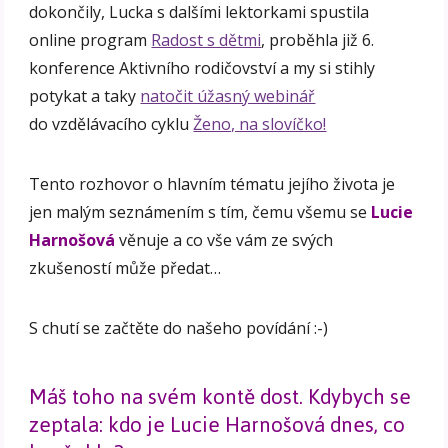
dokončily, Lucka s dalšími lektorkami spustila
online program
Radost s dětmi
, proběhla již 6.
konference Aktivního rodičovství a my si stihly
potykat a taky
natočit úžasný webinář
do vzdělávacího cyklu
Ženo, na slovíčko!
Tento rozhovor o hlavním tématu jejího života je
jen malým seznámením s tím, čemu všemu se
Lucie
Harnošová
věnuje a co vše vám ze svých
zkušeností může předat…
S chutí se začtěte do našeho povídání :-)
Máš toho na svém kontě dost. Kdybych se
zeptala: kdo je Lucie Harnošová dnes, co