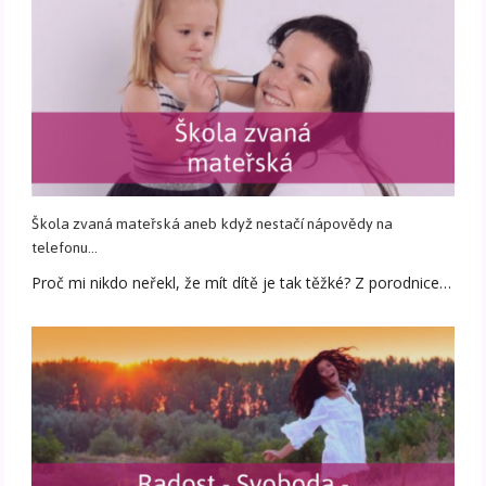
Škola zvaná mateřská aneb když nestačí nápovědy na
telefonu...
Proč mi nikdo neřekl, že mít dítě je tak těžké? Z porodnice…