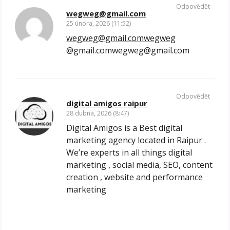
Odpovědět
wegweg@gmail.com
25 února, 2026 (11:52)
wegweg@gmail.comwegweg
@gmail.comwegweg@gmail.com
Odpovědět
digital amigos raipur
28 dubna, 2026 (8:47)
Digital Amigos is a Best digital
marketing agency located in Raipur .
We’re experts in all things digital
marketing , social media, SEO, content
creation , website and performance
marketing