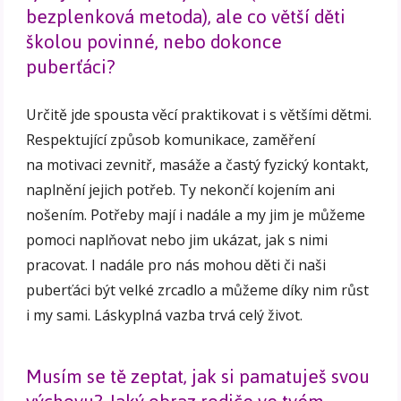
bezplenková metoda), ale co větší děti
školou povinné, nebo dokonce
puberťáci?
Určitě jde spousta věcí praktikovat i s většími dětmi.
Respektující způsob komunikace, zaměření
na motivaci zevnitř, masáže a častý fyzický kontakt,
naplnění jejich potřeb. Ty nekončí kojením ani
nošením. Potřeby mají i nadále a my jim je můžeme
pomoci naplňovat nebo jim ukázat, jak s nimi
pracovat. I nadále pro nás mohou děti či naši
puberťáci být velké zrcadlo a můžeme díky nim růst
i my sami. Láskyplná vazba trvá celý život.
Musím se tě zeptat, jak si pamatuješ svou