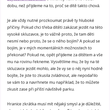
dobu, než přijdeme na to, proč se dítě takto chová.
Je ale vždy nutné prozkoumat právě ty hluboké
příčiny. Pokud chci třeba dítěti zakázat jezdit na této
vysoké skluzavce, je to vážně proto, že tam děti
nesmí nebo proto, že se o něho bojím? A pokud se
bojím, je v mých momentálních možnostech to
překonat? Pokud ne, opět přijdeme za dítětem a vše
mu na rovinu řekneme. Vysvětlíme mu, že by na té
skluzavce jezdit mohlo, ale že vy se o něj nyní hodně
bojíte, že jste to zkusila zvládnout, ale nepodařilo
se vám to a navrhnete mu například, že to můžete
zkusit zase při příští návštěvě parku.
Hranice zkrátka musí mít nějaký smysl a je důležité,