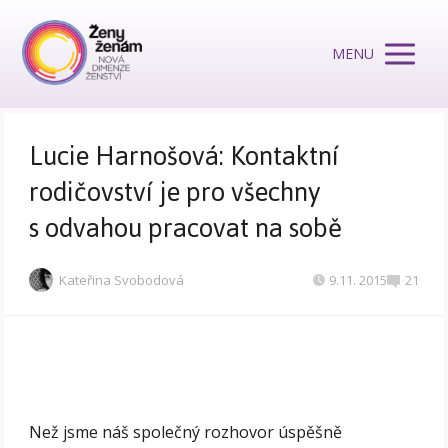
MENU
Lucie Harnošová: Kontaktní
rodičovství je pro všechny
s odvahou pracovat na sobě
Kateřina Svobodová
9.11. 2015
21
Než jsme náš společný rozhovor úspěšně