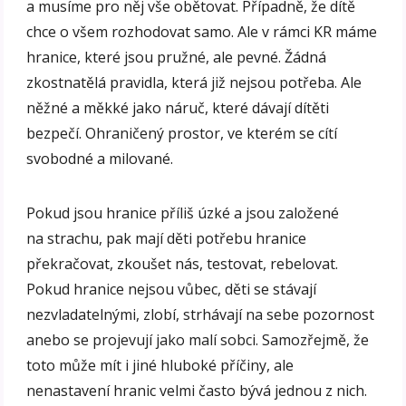
a musíme pro něj vše obětovat. Případně, že dítě
chce o všem rozhodovat samo. Ale v rámci KR máme
hranice, které jsou pružné, ale pevné. Žádná
zkostnatělá pravidla, která již nejsou potřeba. Ale
něžné a měkké jako náruč, které dávají dítěti
bezpečí. Ohraničený prostor, ve kterém se cítí
svobodné a milované.
Pokud jsou hranice příliš úzké a jsou založené
na strachu, pak mají děti potřebu hranice
překračovat, zkoušet nás, testovat, rebelovat.
Pokud hranice nejsou vůbec, děti se stávají
nezvladatelnými, zlobí, strhávají na sebe pozornost
anebo se projevují jako malí sobci. Samozřejmě, že
toto může mít i jiné hluboké příčiny, ale
nenastavení hranic velmi často bývá jednou z nich.