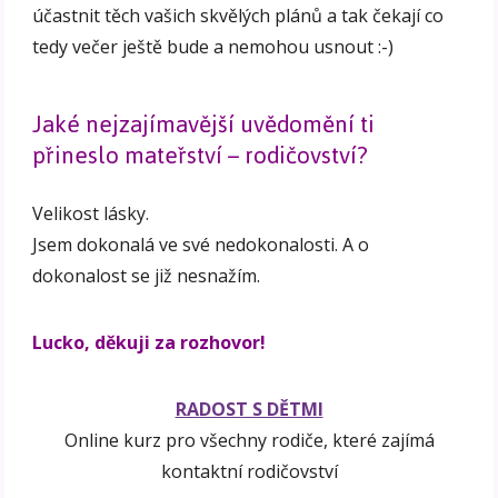
účastnit těch vašich skvělých plánů a tak čekají co
tedy večer ještě bude a nemohou usnout :-)
Jaké nejzajímavější uvědomění ti
přineslo mateřství – rodičovství?
Velikost lásky.
Jsem dokonalá ve své nedokonalosti. A o
dokonalost se již nesnažím.
Lucko, děkuji za rozhovor!
RADOST S DĚTMI
Online kurz pro všechny rodiče, které zajímá
kontaktní rodičovství