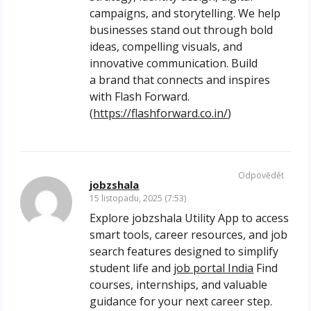
campaigns, and storytelling. We help
businesses stand out through bold
ideas, compelling visuals, and
innovative communication. Build
a brand that connects and inspires
with Flash Forward.
(
https://flashforward.co.in/
)
Odpovědět
jobzshala
15 listopadu, 2025 (7:53)
Explore jobzshala Utility App to access
smart tools, career resources, and job
search features designed to simplify
student life and
job portal India
Find
courses, internships, and valuable
guidance for your next career step.