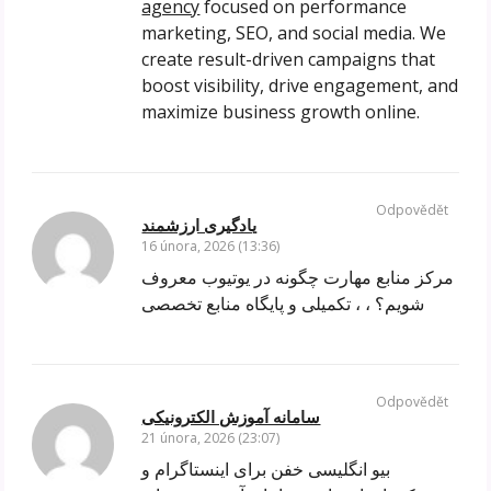
agency
focused on performance
marketing, SEO, and social media. We
create result-driven campaigns that
boost visibility, drive engagement, and
maximize business growth online.
Odpovědět
یادگیری ارزشمند
16 února, 2026 (13:36)
مرکز منابع مهارت چگونه در یوتیوب معروف
شویم؟ ، ، تکمیلی و پایگاه منابع تخصصی
Odpovědět
سامانه آموزش الکترونیکی
21 února, 2026 (23:07)
بیو انگلیسی خفن برای اینستاگرام و