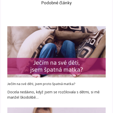
Podobné články
Ječím na své děti, jsem proto špatná matka?
Docela nedávno, když jsem se rozčilovala s dětmi, si mě
manžel škodolibě…