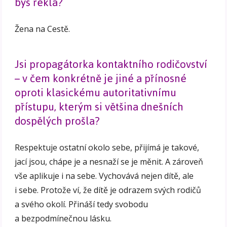
bys řekla?
Žena na Cestě.
Jsi propagátorka kontaktního rodičovství
– v čem konkrétně je jiné a přínosné
oproti klasickému autoritativnímu
přístupu, kterým si většina dnešních
dospělých prošla?
Respektuje ostatní okolo sebe, přijímá je takové,
jací jsou, chápe je a nesnaží se je měnit. A zároveň
vše aplikuje i na sebe. Vychovává nejen dítě, ale
i sebe. Protože ví, že dítě je odrazem svých rodičů
a svého okolí. Přináší tedy svobodu
a bezpodmínečnou lásku.