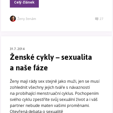
Celý článek
Ženy ženám
27
31.7. 2014
Ženské cykly – sexualita
a naše fáze
Ženy mají rády sex stejně jako muži, jen se musí
zohlednit všechny jejich tváře s návazností
na probíhající menstruační cyklus. Pochopením
svého cyklu zpestříte svůj sexuální život a i váš
partner nebude maten vašimi proměnami.
Otevřená debata o sexualitě