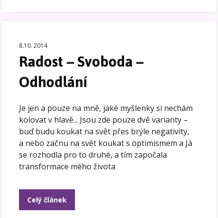
8.10. 2014
Radost – Svoboda –
Odhodlání
Je jen a pouze na mně, jaké myšlenky si nechám
kolovat v hlavě... Jsou zde pouze dvě varianty –
buď budu koukat na svět přes brýle negativity,
a nebo začnu na svět koukat s optimismem a Já
se rozhodla pro to druhé, a tím započala
transformace mého života
Celý článek