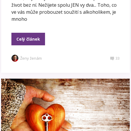
život bez ní. Nežijete spolu JEN vy dva... Toho, co
ve vás může probouzet soužití s alkoholikem, je
mnoho
Celý článek
Ženy ženám
33