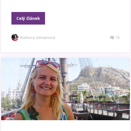
Celý článek
Barbora Zemanová
13