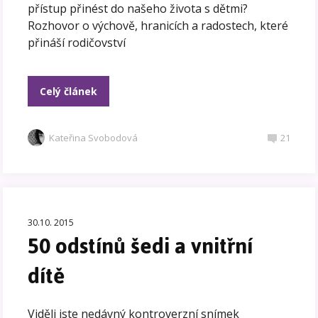
přístup přinést do našeho života s dětmi?
Rozhovor o výchově, hranicích a radostech, které
přináší rodičovství
Celý článek
Kateřina Svobodová
21
30.10. 2015
50 odstínů šedi a vnitřní
dítě
Viděli jste nedávný kontroverzní snímek