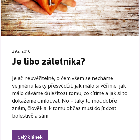
29.2. 2016
Je libo záletníka?
Je až neuvěřitelné, o čem všem se necháme
ve jménu lásky přesvědčit, jak málo si věříme, jak
málo dáváme důležitost tomu, co cítíme a jak si to
dokážeme omlouvat. No – taky to moc dobře
znám, člověk si k tomu občas musí dojít dost
bolestivě a sám
Celý článek