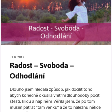
31.8. 2017
Radost – Svoboda –
Odhodlání
Dlouho jsem hledala způsob, jak docílit toho,
abych konečně okusila vnitřní dlouhodobý pocit
štěstí, klidu a naplnění. Věřila jsem, že po tom
musím pátrat "tam venku" a že to naleznu někde