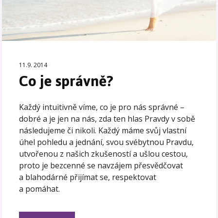
11.9. 2014
Co je správně?
Každý intuitivně víme, co je pro nás správné –
dobré a je jen na nás, zda ten hlas Pravdy v sobě
následujeme či nikoli. Každý máme svůj vlastní
úhel pohledu a jednání, svou svébytnou Pravdu,
utvořenou z našich zkušeností a ušlou cestou,
proto je bezcenné se navzájem přesvědčovat
a blahodárné přijímat se, respektovat
a pomáhat.