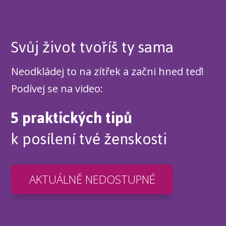
Svůj život tvoříš ty sama
Neodkládej to na zítřek a začni hned teď!
Podívej se na video:
5 praktických tipů
k posílení tvé ženskosti
AKTUÁLNĚ NEDOSTUPNÉ