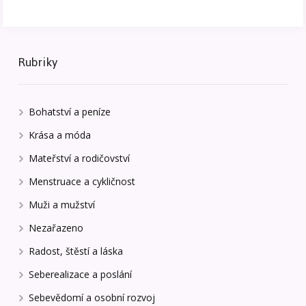
Rubriky
Bohatství a peníze
Krása a móda
Mateřství a rodičovství
Menstruace a cykličnost
Muži a mužství
Nezařazeno
Radost, štěstí a láska
Seberealizace a poslání
Sebevědomí a osobní rozvoj