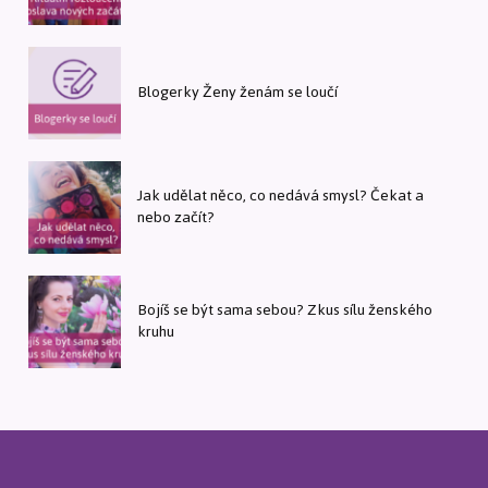
Blogerky Ženy ženám se loučí
Jak udělat něco, co nedává smysl? Čekat a
nebo začít?
Bojíš se být sama sebou? Zkus sílu ženského
kruhu