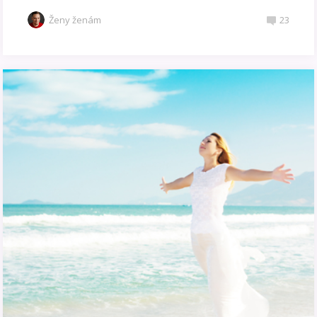
Ženy ženám
23