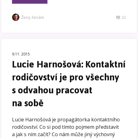
Ženy ženám
22
9.11. 2015
Lucie Harnošová: Kontaktní
rodičovství je pro všechny
s odvahou pracovat
na sobě
Lucie Harnošová je propagátorka kontaktního
rodičovství. Co si pod tímto pojmem představit
a jak s ním začít? Co nám může jiný výchovný