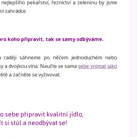
 nejlepšího pekařství, řeznictví a zeleninu by jsme
ní zahrádce.
ro koho připravit, tak se samy odbýváme.
i a raději sáhneme po něčem jednoduchém nebo
y a dvojkou vína. Naučte se sama
sebe vnímat jako
ětě a začněte se vyživovat.
o sebe připravit kvalitní jídlo,
ít si stůl a neodbývat se!