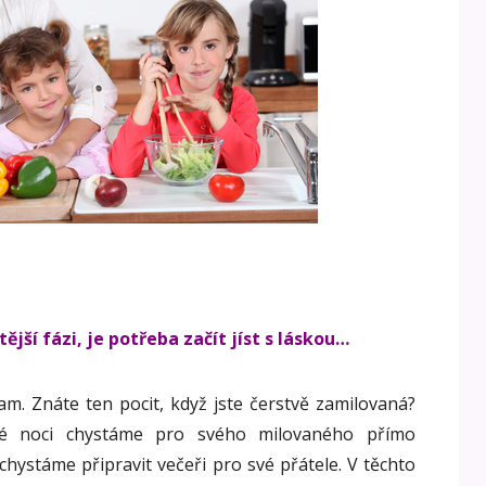
tější fázi, je potřeba začít jíst s láskou…
znam. Znáte ten pocit, když jste čerstvě zamilovaná?
né noci chystáme pro svého milovaného přímo
chystáme připravit večeři pro své přátele. V těchto