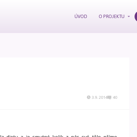
ÚVOD
O PROJEKTU
3.9. 2014
40