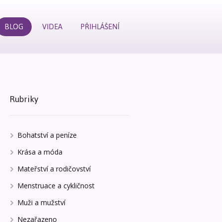
BLOG
VIDEA
PŘIHLÁŠENÍ
Rubriky
Bohatství a peníze
Krása a móda
Mateřství a rodičovství
Menstruace a cykličnost
Muži a mužství
Nezařazeno