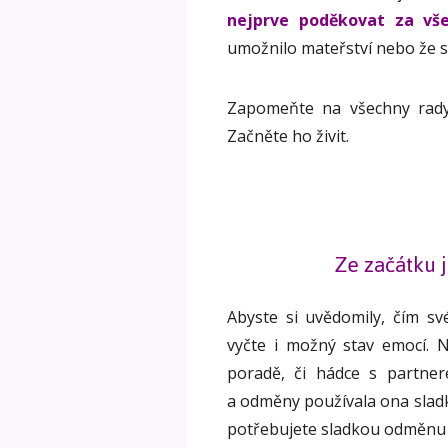
nejprve poděkovat za vše
umožnilo mateřství nebo že se
Zapomeňte na všechny rady
Začněte ho živit.
Ze začátku j
Abyste si uvědomily, čím sv
vyčte i možný stav emocí. 
poradě, či hádce s partne
a odměny používala ona sladk
potřebujete sladkou odměnu 