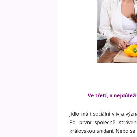
Ve třetí, a nejdůleži
Jídlo má i sociální vliv a vý
Po první společně stráve
královskou snídani. Nebo se 