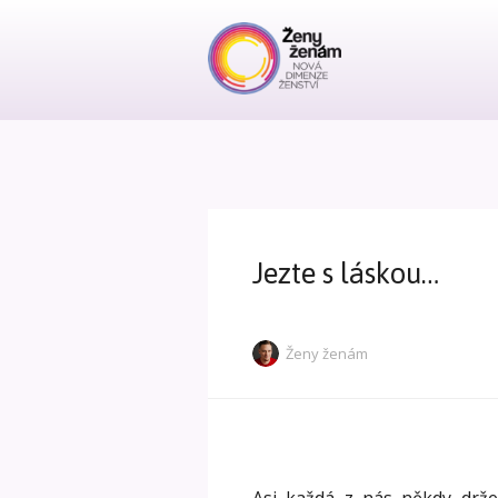
Jezte s láskou…
Ženy ženám